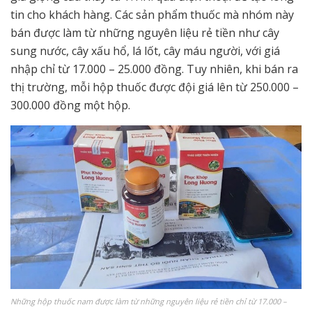
tin cho khách hàng. Các sản phẩm thuốc mà nhóm này
bán được làm từ những nguyên liệu rẻ tiền như cây
sung nước, cây xấu hổ, lá lốt, cây máu người, với giá
nhập chỉ từ 17.000 – 25.000 đồng. Tuy nhiên, khi bán ra
thị trường, mỗi hộp thuốc được đội giá lên từ 250.000 –
300.000 đồng một hộp.
Những hộp thuốc nam được làm từ những nguyên liệu rẻ tiền chỉ từ 17.000 –