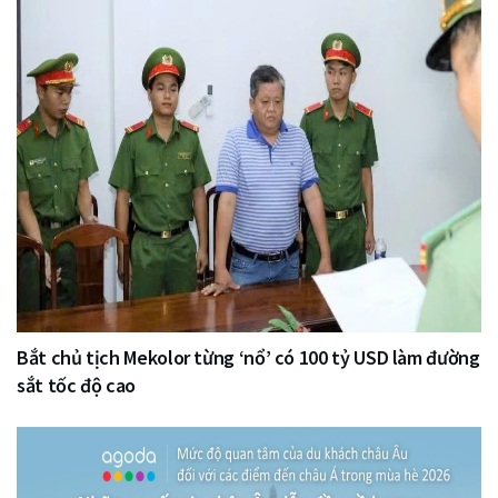
Bắt chủ tịch Mekolor từng ‘nổ’ có 100 tỷ USD làm đường
sắt tốc độ cao