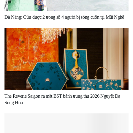
Đà Nẵng: Cứu được 2 trong số 4 người bị sóng cuốn tại Mũi Nghê
The Reverie Saigon ra mắt BST bánh trung thu 2026 Nguyệt Dạ
Song Hoa