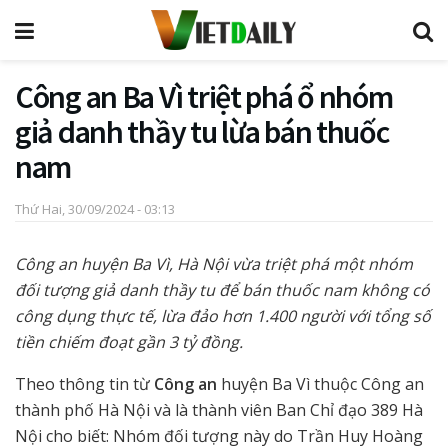
Công an Ba Vì triệt phá ổ nhóm
giả danh thầy tu lừa bán thuốc
nam
Thứ Hai, 30/09/2024 - 03:13
Công an huyện Ba Vì, Hà Nội vừa triệt phá một nhóm
đối tượng giả danh thầy tu để bán thuốc nam không có
công dụng thực tế, lừa đảo hơn 1.400 người với tổng số
tiền chiếm đoạt gần 3 tỷ đồng.
Theo thông tin từ
Công an
huyện Ba Vì thuộc Công an
thành phố Hà Nội và là thành viên Ban Chỉ đạo 389 Hà
Nội cho biết: Nhóm đối tượng này do Trần Huy Hoàng