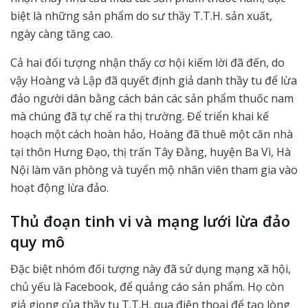
biệt là những sản phẩm do sư thầy T.T.H. sản xuất,
ngày càng tăng cao.
Cả hai đối tượng nhận thấy cơ hội kiếm lời đã đến, do
vậy Hoàng và Lập đã quyết định giả danh thầy tu để lừa
đảo người dân bằng cách bán các sản phẩm thuốc nam
mà chúng đã tự chế ra thị trường. Để triển khai kế
hoạch một cách hoàn hảo, Hoàng đã thuê một căn nhà
tại thôn Hưng Đạo, thị trấn Tây Đằng, huyện Ba Vì, Hà
Nội làm văn phòng và tuyển mộ nhân viên tham gia vào
hoạt động lừa đảo.
Thủ đoạn tinh vi và mạng lưới lừa đảo
quy mô
Đặc biệt nhóm đối tượng này đã sử dụng mạng xã hội,
chủ yếu là Facebook, để quảng cáo sản phẩm. Họ còn
giả giọng của thầy tu T.T.H. qua điện thoại để tạo lòng