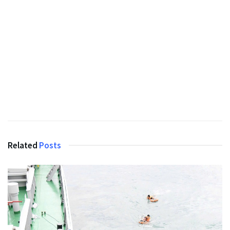
Related
Posts