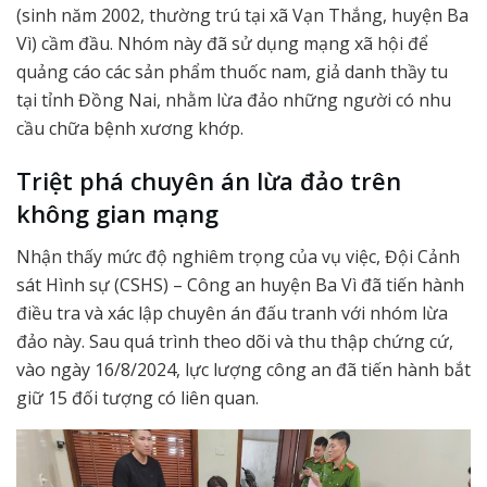
(sinh năm 2002, thường trú tại xã Vạn Thắng, huyện Ba
Vì) cầm đầu. Nhóm này đã sử dụng mạng xã hội để
quảng cáo các sản phẩm thuốc nam, giả danh thầy tu
tại tỉnh Đồng Nai, nhằm lừa đảo những người có nhu
cầu chữa bệnh xương khớp.
Triệt phá chuyên án lừa đảo trên
không gian mạng
Nhận thấy mức độ nghiêm trọng của vụ việc, Đội Cảnh
sát Hình sự (CSHS) – Công an huyện Ba Vì đã tiến hành
điều tra và xác lập chuyên án đấu tranh với nhóm lừa
đảo này. Sau quá trình theo dõi và thu thập chứng cứ,
vào ngày 16/8/2024, lực lượng công an đã tiến hành bắt
giữ 15 đối tượng có liên quan.