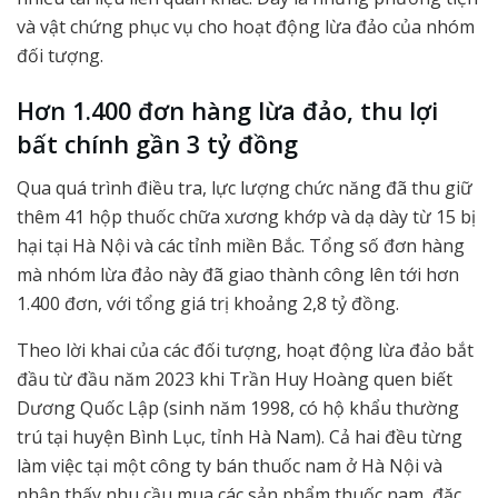
và vật chứng phục vụ cho hoạt động lừa đảo của nhóm
đối tượng.
Hơn 1.400 đơn hàng lừa đảo, thu lợi
bất chính gần 3 tỷ đồng
Qua quá trình điều tra, lực lượng chức năng đã thu giữ
thêm 41 hộp thuốc chữa xương khớp và dạ dày từ 15 bị
hại tại Hà Nội và các tỉnh miền Bắc. Tổng số đơn hàng
mà nhóm lừa đảo này đã giao thành công lên tới hơn
1.400 đơn, với tổng giá trị khoảng 2,8 tỷ đồng.
Theo lời khai của các đối tượng, hoạt động lừa đảo bắt
đầu từ đầu năm 2023 khi Trần Huy Hoàng quen biết
Dương Quốc Lập (sinh năm 1998, có hộ khẩu thường
trú tại huyện Bình Lục, tỉnh Hà Nam). Cả hai đều từng
làm việc tại một công ty bán thuốc nam ở Hà Nội và
nhận thấy nhu cầu mua các sản phẩm thuốc nam, đặc