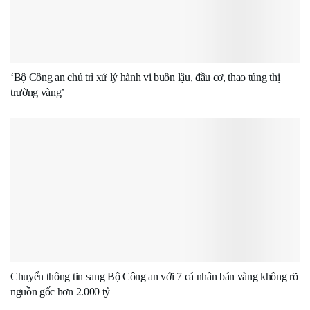
‘Bộ Công an chủ trì xử lý hành vi buôn lậu, đầu cơ, thao túng thị
trường vàng’
Chuyển thông tin sang Bộ Công an với 7 cá nhân bán vàng không rõ
nguồn gốc hơn 2.000 tỷ