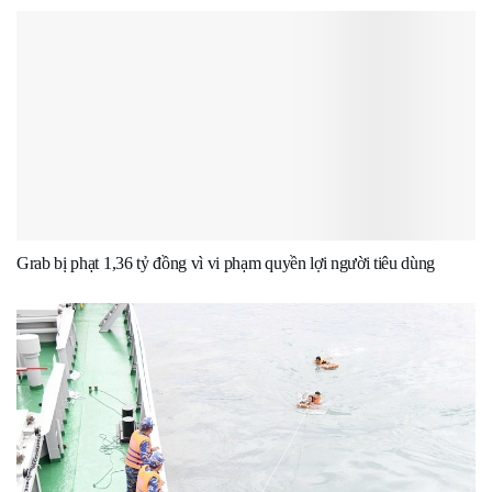
Grab bị phạt 1,36 tỷ đồng vì vi phạm quyền lợi người tiêu dùng