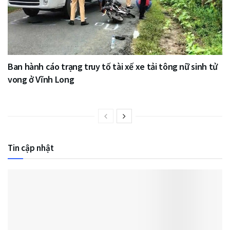
Ban hành cáo trạng truy tố tài xế xe tải tông nữ sinh tử
vong ở Vĩnh Long
Tin cập nhật