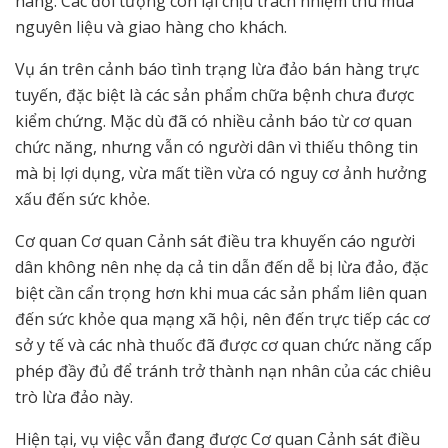
hàng. Các đối tượng còn lại chịu trách nhiệm thu mua
nguyên liệu và giao hàng cho khách.
Vụ án trên cảnh báo tình trạng lừa đảo bán hàng trực
tuyến, đặc biệt là các sản phẩm chữa bệnh chưa được
kiểm chứng. Mặc dù đã có nhiều cảnh báo từ cơ quan
chức năng, nhưng vẫn có người dân vì thiếu thông tin
mà bị lợi dụng, vừa mất tiền vừa có nguy cơ ảnh hưởng
xấu đến sức khỏe.
Cơ quan Cơ quan Cảnh sát điều tra khuyến cáo người
dân không nên nhẹ dạ cả tin dẫn đến dễ bị lừa đảo, đặc
biệt cần cẩn trọng hơn khi mua các sản phẩm liên quan
đến sức khỏe qua mạng xã hội, nên đến trực tiếp các cơ
sở y tế và các nhà thuốc đã được cơ quan chức năng cấp
phép đầy đủ để tránh trở thành nạn nhân của các chiêu
trò lừa đảo này.
Hiện tại, vụ việc vẫn đang được Cơ quan Cảnh sát điều