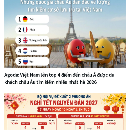
Agoda: Việt Nam lên top 4 điểm đến châu Á được du
khách châu Âu tìm kiếm nhiều nhất hè 2026