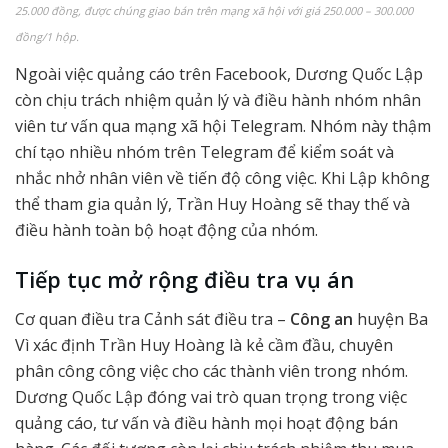
25.000 đồng, được chúng giao bán trên mạng xã hội với giá 250.000 – 300.000
đồng/1 hộp.
Ngoài việc quảng cáo trên Facebook, Dương Quốc Lập
còn chịu trách nhiệm quản lý và điều hành nhóm nhân
viên tư vấn qua mạng xã hội Telegram. Nhóm này thậm
chí tạo nhiều nhóm trên Telegram để kiểm soát và
nhắc nhở nhân viên về tiến độ công việc. Khi Lập không
thể tham gia quản lý, Trần Huy Hoàng sẽ thay thế và
điều hành toàn bộ hoạt động của nhóm.
Tiếp tục mở rộng điều tra vụ án
Cơ quan điều tra Cảnh sát điều tra –
Công an
huyện Ba
Vì xác định Trần Huy Hoàng là kẻ cầm đầu, chuyên
phân công công việc cho các thành viên trong nhóm.
Dương Quốc Lập đóng vai trò quan trọng trong việc
quảng cáo, tư vấn và điều hành mọi hoạt động bán