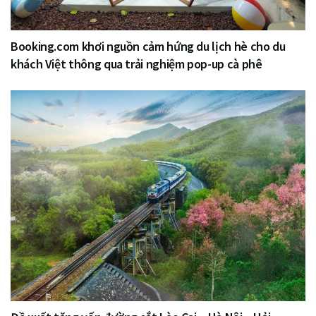
Booking.com khơi nguồn cảm hứng du lịch hè cho du
khách Việt thông qua trải nghiệm pop-up cà phê