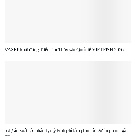
VASEP khởi động Triển lãm Thủy sản Quốc tế VIETFISH 2026
5 dự án xuất sắc nhận 1,5 tỷ kinh phí làm phim từ Dự án phim ngắn