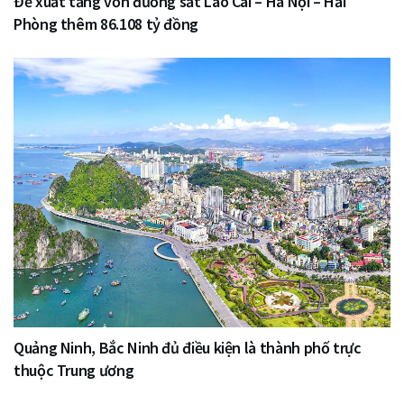
Đề xuất tăng vốn đường sắt Lào Cai – Hà Nội – Hải
Phòng thêm 86.108 tỷ đồng
Quảng Ninh, Bắc Ninh đủ điều kiện là thành phố trực
thuộc Trung ương