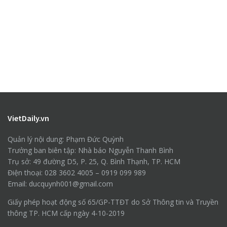
VietDaily.vn
Quản lý nội dung: Phạm Đức Quỳnh
Trưởng ban biên tập: Nhà báo Nguyễn Thanh Bình
Trụ sở: 49 đường D5, P. 25, Q. Bình Thạnh, TP. HCM
Điện thoại: 028 3602 4005 – 0919 099 989
Email: ducquynh001@gmail.com
Giấy phép hoạt động số 65/GP-TTĐT do Sở Thông tin và Truyền
thông TP. HCM cấp ngày 4-10-2019