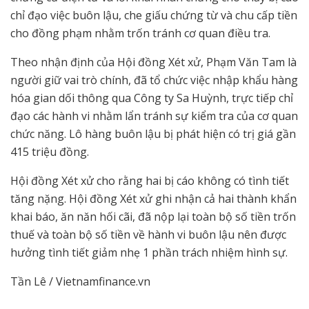
chỉ đạo việc buôn lậu, che giấu chứng từ và chu cấp tiền
cho đồng phạm nhằm trốn tránh cơ quan điều tra.
Theo nhận định của Hội đồng Xét xử, Phạm Văn Tam là
người giữ vai trò chính, đã tổ chức việc nhập khẩu hàng
hóa gian dối thông qua Công ty Sa Huỳnh, trực tiếp chỉ
đạo các hành vi nhằm lẩn tránh sự kiểm tra của cơ quan
chức năng. Lô hàng buôn lậu bị phát hiện có trị giá gần
415 triệu đồng.
Hội đồng Xét xử cho rằng hai bị cáo không có tình tiết
tăng nặng. Hội đồng Xét xử ghi nhận cả hai thành khẩn
khai báo, ăn năn hối cãi, đã nộp lại toàn bộ số tiền trốn
thuế và toàn bộ số tiền về hành vi buôn lậu nên được
hưởng tình tiết giảm nhẹ 1 phần trách nhiệm hình sự.
Tần Lê / Vietnamfinance.vn