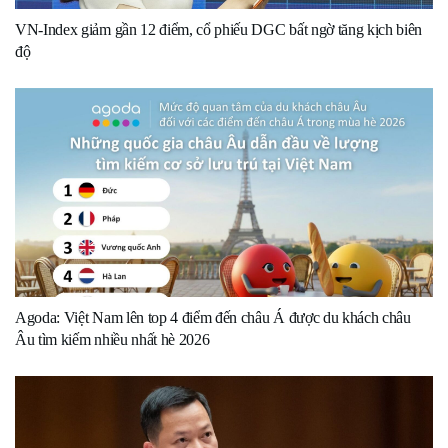
VN-Index giảm gần 12 điểm, cổ phiếu DGC bất ngờ tăng kịch biên
độ
Agoda: Việt Nam lên top 4 điểm đến châu Á được du khách châu
Âu tìm kiếm nhiều nhất hè 2026