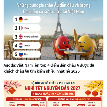
Agoda: Việt Nam lên top 4 điểm đến châu Á được du
khách châu Âu tìm kiếm nhiều nhất hè 2026