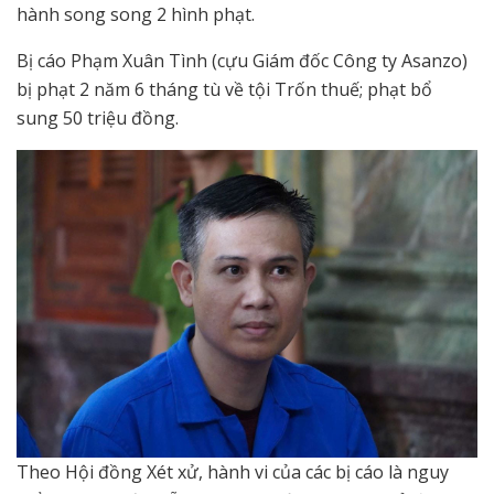
hành song song 2 hình phạt.
Bị cáo Phạm Xuân Tình (cựu Giám đốc Công ty Asanzo)
bị phạt 2 năm 6 tháng tù về tội Trốn thuế; phạt bổ
sung 50 triệu đồng.
Theo Hội đồng Xét xử, hành vi của các bị cáo là nguy