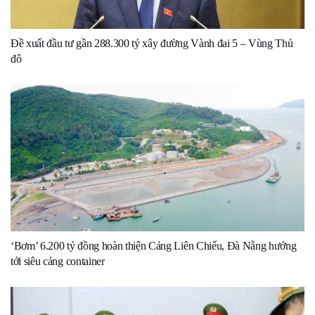
Đề xuất đầu tư gần 288.300 tỷ xây đường Vành đai 5 – Vùng Thủ
đô
‘Bơm’ 6.200 tỷ đồng hoàn thiện Cảng Liên Chiểu, Đà Nẵng hướng
tới siêu cảng container