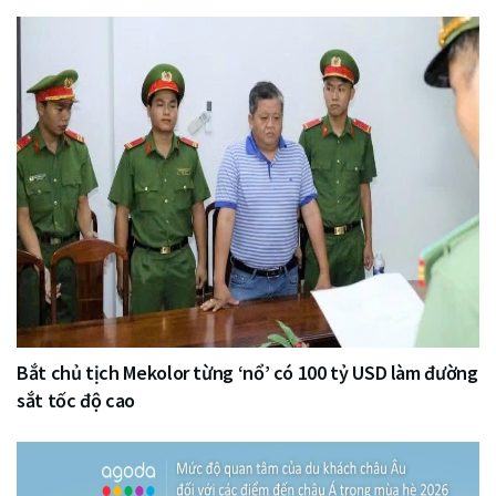
Bắt chủ tịch Mekolor từng ‘nổ’ có 100 tỷ USD làm đường
sắt tốc độ cao