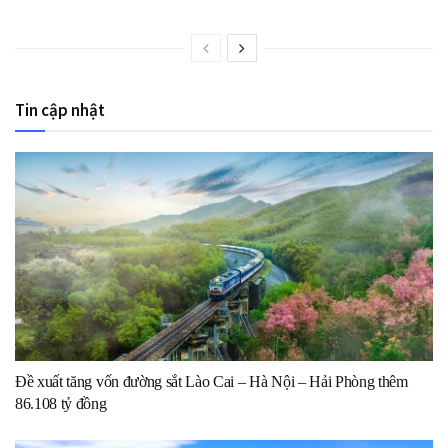
Tin cập nhật
Đề xuất tăng vốn đường sắt Lào Cai – Hà Nội – Hải Phòng thêm
86.108 tỷ đồng