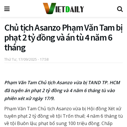
Chủ tịch Asanzo Phạm Văn Tam bị
phạt 2 tỷ đồng và án tù 4 năm 6
tháng
Thứ Tư, 17/09/2025 - 17:58
Phạm Văn Tam Chủ tịch Asanzo vừa bị TAND TP. HCM
đã tuyên án phạt 2 tỷ đồng và 4 năm 6 tháng tù vào
phiên xét xử ngày 17/9.
Phạm Văn Tam Chủ tịch Asanzo vừa bị Hội đồng Xét xử
tuyên phạt 2 tỷ đồng về tội Trốn thuế; 4 năm 6 tháng tù
về tội Buôn lậu; phạt bổ sung 100 triệu đồng. Chấp