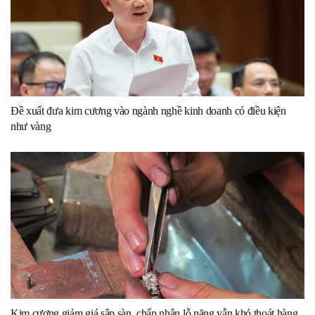
Đề xuất đưa kim cương vào ngành nghề kinh doanh có điều kiện
như vàng
Kim cương giảm giá sập sàn, chấp nhận lỗ nặng vẫn khó thoát hàng