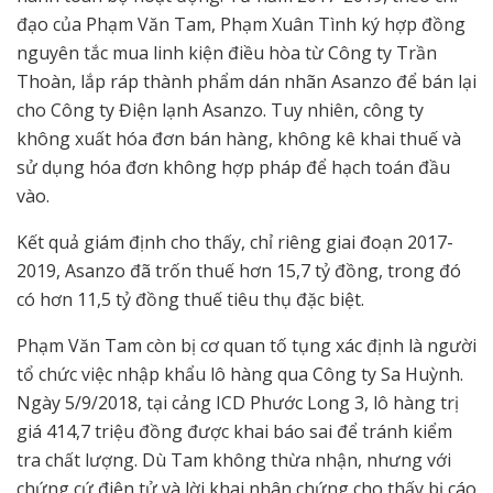
đạo của Phạm Văn Tam, Phạm Xuân Tình ký hợp đồng
nguyên tắc mua linh kiện điều hòa từ Công ty Trần
Thoàn, lắp ráp thành phẩm dán nhãn Asanzo để bán lại
cho Công ty Điện lạnh Asanzo. Tuy nhiên, công ty
không xuất hóa đơn bán hàng, không kê khai thuế và
sử dụng hóa đơn không hợp pháp để hạch toán đầu
vào.
Kết quả giám định cho thấy, chỉ riêng giai đoạn 2017-
2019, Asanzo đã trốn thuế hơn 15,7 tỷ đồng, trong đó
có hơn 11,5 tỷ đồng thuế tiêu thụ đặc biệt.
Phạm Văn Tam còn bị cơ quan tố tụng xác định là người
tổ chức việc nhập khẩu lô hàng qua Công ty Sa Huỳnh.
Ngày 5/9/2018, tại cảng ICD Phước Long 3, lô hàng trị
giá 414,7 triệu đồng được khai báo sai để tránh kiểm
tra chất lượng. Dù Tam không thừa nhận, nhưng với
chứng cứ điện tử và lời khai nhân chứng cho thấy bị cáo