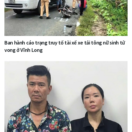
Ban hành cáo trạng truy tố tài xế xe tải tông nữ sinh tử
vong ở Vĩnh Long