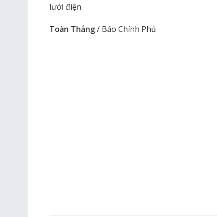
lưới điện.
Toàn Thắng
/ Báo Chính Phủ