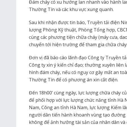
Đám cháy có xu hướng lan nhanh vào hành l
Thường Tín và các khu vực xung quanh.
Sau khi nhận được tin báo, Truyền tải điện N
lượng Phòng Kỹ thuật, Phòng Tổng hợp, CBC
cùng các phương tiện chữa cháy (máy cưa, dao
chuyển tới hiện trường để tham gia chữa cháy
Đơn vị đã báo cáo lãnh đạo Công ty Truyền tả
Công ty xin ý kiến chỉ đạo; thường xuyên liên l
hình đám cháy, nếu có nguy cơ gây mất an t
Thường Tín để có phương án xin cắt điện.
Đến 18h00’ cùng ngày, lực lượng chữa cháy của
để phối hợp với lực lượng chức năng tỉnh Hà 
Nam, Công an tỉnh Hà Nam, lực lượng Kiểm lâ
người dân tiến hành khoanh vùng tạo đường 
không để ảnh hưởng tài sản của nhân dân và 