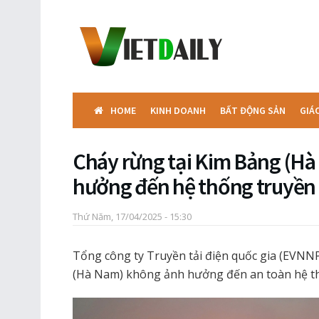
HOME
KINH DOANH
BẤT ĐỘNG SẢN
GIÁ
Cháy rừng tại Kim Bảng (H
hưởng đến hệ thống truyền t
Thứ Năm, 17/04/2025 - 15:30
Tổng công ty Truyền tải điện quốc gia (EVNNP
(Hà Nam) không ảnh hưởng đến an toàn hệ thố