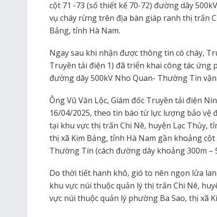
cột 71 -73 (số thiết kế 70-72) đường dây 500
vụ cháy rừng trên địa bàn giáp ranh thị trấn C
Bảng, tỉnh Hà Nam.
Ngay sau khi nhận được thông tin có cháy, Tr
Truyền tải điện 1) đã triển khai công tác ứng
đường dây 500kV Nho Quan- Thường Tín vận 
Ông Vũ Văn Lộc, Giám đốc Truyền tải điện Nin
16/04/2025, theo tin báo từ lực lượng bảo vệ
tại khu vực thị trấn Chi Nê, huyện Lạc Thủy, 
thị xã Kim Bảng, tỉnh Hà Nam gần khoảng cộ
Thường Tín (cách đường dây khoảng 300m – 
Do thời tiết hanh khô, gió to nên ngọn lửa la
khu vực núi thuộc quản lý thị trấn Chi Nê, hu
vực núi thuộc quản lý phường Ba Sao, thị xã 