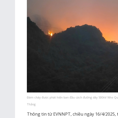
Đám cháy được phát hiện ban đầu cách đường dây 500kV Nho Q
Thắng
Thông tin từ EVNNPT, chiều ngày 16/4/2025, 