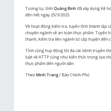
Tương tự, tỉnh
Quảng Bình
đã xây dựng Kế ho
đến hết ngày 25/3/2025.
Về hoạt động kiểm tra, tuyến tỉnh thành lập c
chuyên ngành về an toàn thực phẩm. Tuyến hu
thanh, kiểm tra liên ngành từ cấp huyện đến c
Tỉnh cũng huy động tối đa các kênh truyền th
luật về ATTP cũng như kiến thức trong lựa ch
thực phẩm đến người dân.
Theo
Minh Trang
/ Báo Chính Phủ