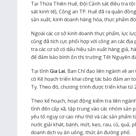
Tại Thừa Thiên Huế, Đội Cảnh sát điều tra tội
sát kinh tế), Công an TP. Huế đã ra quân đồng
sản xuất, kinh doanh hàng hóa, thực phẩm đó
Ngoài các cơ sở kinh doanh thực phẩm, lực l
cũng đã tích cực phối hợp với công an các địa
tra các cơ sở có dấu hiệu sản xuất hàng giả, 
để đảm bảo bình ổn thị trường Tết Nguyên đá
Tại tỉnh
Gia Lai
, Ban Chỉ đạo liên ngành về an
có Kế hoạch triển khai công tác bảo đảm an 
Tỵ. Theo đó, chương trình được triển khai từ 
Theo kế hoạch, hoạt động kiểm tra liên ngàn
tỉnh đến cấp xã, tập trung vào các nhóm sản p
yếu tố nguy cơ cao như thịt và các sản phẩm từ
nước giải khát, bánh, mứt, kẹo, rau, củ, quả, 
doanh dịch vụ ăn uống, thức ăn đường phố.