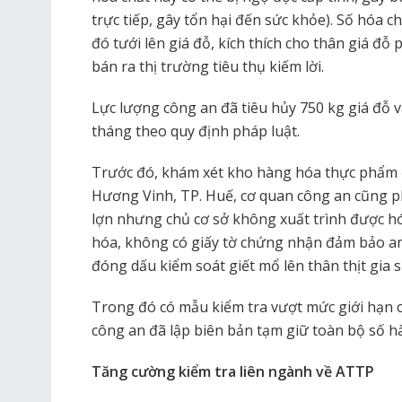
trực tiếp, gây tổn hại đến sức khỏe). Số hóa c
đó tưới lên giá đỗ, kích thích cho thân giá đỗ
bán ra thị trường tiêu thụ kiếm lời.
Lực lượng công an đã tiêu hủy 750 kg giá đỗ v
tháng theo quy định pháp luật.
Trước đó, khám xét kho hàng hóa thực phẩm
Hương Vinh, TP. Huế, cơ quan công an cũng phá
lợn nhưng chủ cơ sở không xuất trình được 
hóa, không có giấy tờ chứng nhận đảm bảo a
đóng dấu kiểm soát giết mổ lên thân thịt gia s
Trong đó có mẫu kiểm tra vượt mức giới hạn c
công an đã lập biên bản tạm giữ toàn bộ số 
Tăng cường kiểm tra liên ngành về ATTP