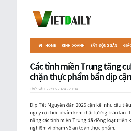
HOME
KINH DOANH
BẤT ĐỘNG SẢN
GIÁ
Các tỉnh miền Trung tăng c
chặn thực phẩm bẩn dịp cận
Thứ Sáu, 27/12/2024 - 23:04
Dịp Tết Nguyên đán 2025 cận kề, nhu cầu tiêu
nguy cơ thực phẩm kém chất lượng tràn lan. T
năng các tỉnh miền Trung đã đồng loạt triển kh
nghiêm vi phạm về an toàn thực phẩm.