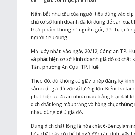
Cảnh giác với thực phẩm bẩn
Nắm bắt nhu cầu của người tiêu dùng vào dị
chủ cơ sở kinh doanh đã lợi dụng để sản xuất 
thực phẩm không rõ nguồn gốc, độc hại, có 
người tiêu dùng.
Mới đây nhất, vào ngày 20/12, Công an TP. Hu
và phát hiện cơ sở kinh doanh giá đỗ có chất 
Tân, phường An Cựu, TP. Huế.
Theo đó, dù không có giấy phép đăng ký kinh
sản xuất giá đỗ với số lượng lớn. Kiểm tra tại
phát hiện có 4 can nhựa màu trắng loại 4 lít
dịch chất lỏng màu trắng và hàng chục thùng
nhau dùng để ủ giá đỗ.
Dung dịch chất lỏng là hóa chất 6-Benzylamino
hóa chất này có thể bị ngộ độc cấp tính, gây b