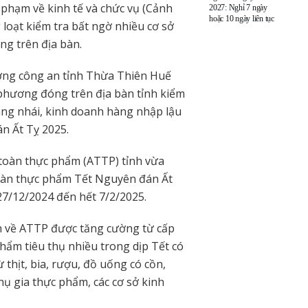
 phạm về kinh tế và chức vụ (Cảnh
2027: Nghỉ 7 ngày
hoặc 10 ngày liên tục
 loạt kiểm tra bất ngờ nhiều cơ sở
ng trên địa bàn.
ượng công an tỉnh Thừa Thiên Huế
 phương đóng trên địa bàn tỉnh kiểm
hàng nhái, kinh doanh hàng nhập lậu
n Ất Tỵ 2025.
 toàn thực phẩm (ATTP) tỉnh vừa
toàn thực phẩm Tết Nguyên đán Ất
27/12/2024 đến hết 7/2/2025.
h về ATTP được tăng cường từ cấp
hẩm tiêu thụ nhiều trong dịp Tết có
 thịt, bia, rượu, đồ uống có cồn,
phụ gia thực phẩm, các cơ sở kinh