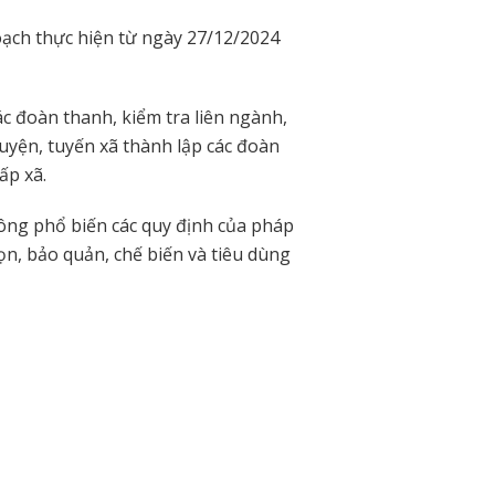
ạch thực hiện từ ngày 27/12/2024
ác đoàn thanh, kiểm tra liên ngành,
yện, tuyến xã thành lập các đoàn
ấp xã.
ông phổ biến các quy định của pháp
ọn, bảo quản, chế biến và tiêu dùng