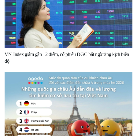
VN-Index giảm gần 12 điểm, cổ phiếu DGC bất ngờ tăng kịch biên
độ