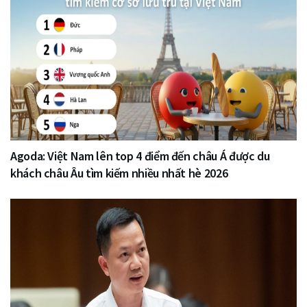
Agoda: Việt Nam lên top 4 điểm đến châu Á được du
khách châu Âu tìm kiếm nhiều nhất hè 2026