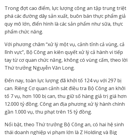
Trong đợt cao điểm, lực lượng công an tập trung triệt
phá các đường dây sản xuất, buôn bán thực phẩm giả
quy mô lớn, điển hình là các sản phẩm như sữa, thực
phẩm chức năng.
Với phương châm “xử lý một vụ, cảnh tỉnh cả vùng, cả
lĩnh vực”, Bộ Công an kiên quyết xử lý cả hành vi tiếp
tay từ cơ quan chức năng, không có vùng cấm, theo lời
Thứ trưởng Nguyễn Văn Long.
Đến nay, toàn lực lượng đã khởi tố 124 vụ với 297 bị
can. Riêng Cơ quan cảnh sát điều tra Bộ Công an khởi
tố 7 vụ, hơn 100 bị can, thu giữ số hàng giả trị giá hơn
12.000 tỷ đồng. Công an địa phương xử lý hành chính
gần 1.000 vụ, thu phạt trên 15 tỷ đồng.
Nổi bật, theo Thứ trưởng Bộ Công an, có hai hệ sinh
thái doanh nghiệp vi phạm lớn là Z Holding và Big