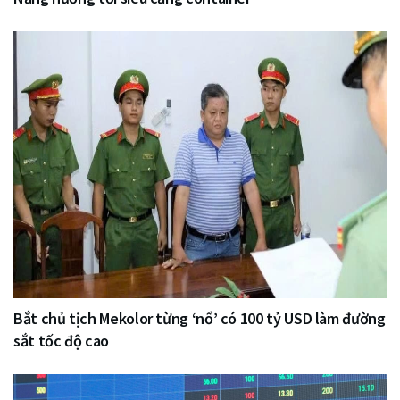
Bắt chủ tịch Mekolor từng ‘nổ’ có 100 tỷ USD làm đường
sắt tốc độ cao