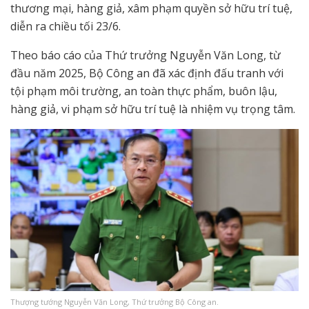
thương mại, hàng giả, xâm phạm quyền sở hữu trí tuệ,
diễn ra chiều tối 23/6.
Theo báo cáo của Thứ trưởng Nguyễn Văn Long, từ
đầu năm 2025, Bộ Công an đã xác định đấu tranh với
tội phạm môi trường, an toàn thực phẩm, buôn lậu,
hàng giả, vi phạm sở hữu trí tuệ là nhiệm vụ trọng tâm.
Thượng tướng Nguyễn Văn Long, Thứ trưởng Bộ Công an.