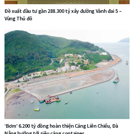
Đề xuất đầu tư gần 288.300 tỷ xây đường Vành đai 5 –
Vùng Thủ đô
‘Bơm’ 6.200 tỷ đồng hoàn thiện Cảng Liên Chiểu, Đà
Nẵng hướng tới siêu cảng container