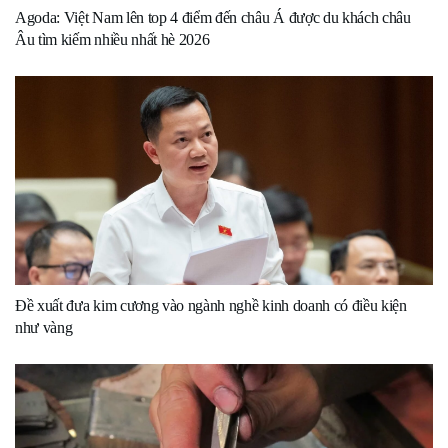
Agoda: Việt Nam lên top 4 điểm đến châu Á được du khách châu
Âu tìm kiếm nhiều nhất hè 2026
Đề xuất đưa kim cương vào ngành nghề kinh doanh có điều kiện
như vàng