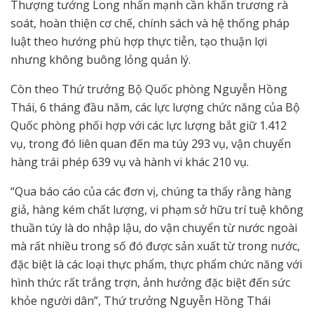
Thượng tướng Long nhấn mạnh cần khẩn trương rà
soát, hoàn thiện cơ chế, chính sách và hệ thống pháp
luật theo hướng phù hợp thực tiễn, tạo thuận lợi
nhưng không buông lỏng quản lý.
Còn theo Thứ trưởng Bộ Quốc phòng Nguyễn Hồng
Thái, 6 tháng đầu năm, các lực lượng chức năng của Bộ
Quốc phòng phối hợp với các lực lượng bắt giữ 1.412
vụ, trong đó liên quan đến ma túy 293 vụ, vận chuyển
hàng trái phép 639 vụ và hành vi khác 210 vụ.
“Qua báo cáo của các đơn vị, chúng ta thấy rằng hàng
giả, hàng kém chất lượng, vi phạm sở hữu trí tuệ không
thuần túy là do nhập lậu, do vận chuyển từ nước ngoài
mà rất nhiều trong số đó được sản xuất từ trong nước,
đặc biệt là các loại thực phẩm, thực phẩm chức năng với
hình thức rất trắng trợn, ảnh hưởng đặc biệt đến sức
khỏe người dân”, Thứ trưởng Nguyễn Hồng Thái