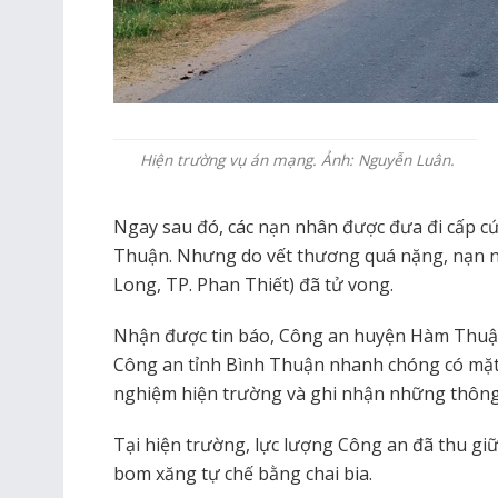
Hiện trường vụ án mạng. Ảnh: Nguyễn Luân.
Ngay sau đó, các nạn nhân được đưa đi cấp cứ
Thuận. Nhưng do vết thương quá nặng, nạn n
Long, TP. Phan Thiết) đã tử vong.
Nhận được tin báo, Công an huyện Hàm Thuậ
Công an tỉnh Bình Thuận nhanh chóng có mặt
nghiệm hiện trường và ghi nhận những thông 
Tại hiện trường, lực lượng Công an đã thu gi
bom xăng tự chế bằng chai bia.