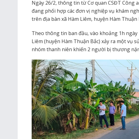
Ngày 26/2, thông tin từ Cơ quan CSĐT Công an
đang phối hợp các đơn vị nghiệp vụ khám ngh
trên địa bàn xã Hàm Liêm, huyện Hàm Thuận 
Theo thông tin ban đầu, vào khoảng 1h ngày 2
Liêm (huyện Hàm Thuận Bắc) xảy ra một vụ s
nhóm thanh niên khiến 2 người bị thương nặ