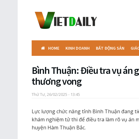
HOME
KINH DOANH
BẤT ĐỘNG SẢN
GIÁ
Bình Thuận: Điều tra vụ án g
thương vong
Thứ Tư, 26/02/2025 - 13:45
Lực lượng chức năng tỉnh Bình Thuận đang t
khám nghiệm tử thi để điều tra làm rõ vụ án m
huyện Hàm Thuận Bắc.