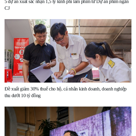
5 dự án xuất sắc nhận 1,5 tỷ kinh phí làm phim từ Dự án phim ngắn
CJ
Đề xuất giảm 30% thuế cho hộ, cá nhân kinh doanh, doanh nghiệp
thu dưới 10 tỷ đồng