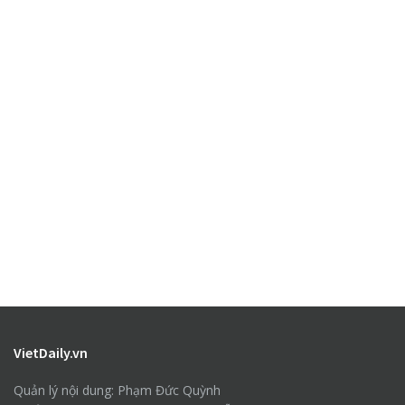
VietDaily.vn
Quản lý nội dung: Phạm Đức Quỳnh