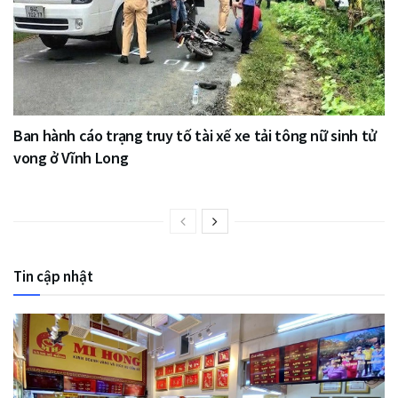
Ban hành cáo trạng truy tố tài xế xe tải tông nữ sinh tử
vong ở Vĩnh Long
Tin cập nhật