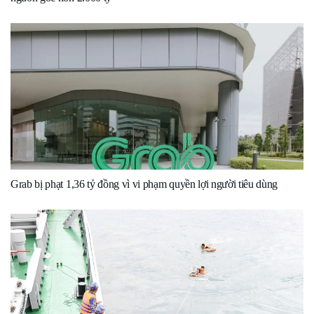
Grab bị phạt 1,36 tỷ đồng vì vi phạm quyền lợi người tiêu dùng