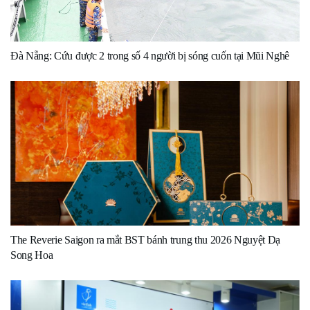
Đà Nẵng: Cứu được 2 trong số 4 người bị sóng cuốn tại Mũi Nghê
The Reverie Saigon ra mắt BST bánh trung thu 2026 Nguyệt Dạ
Song Hoa