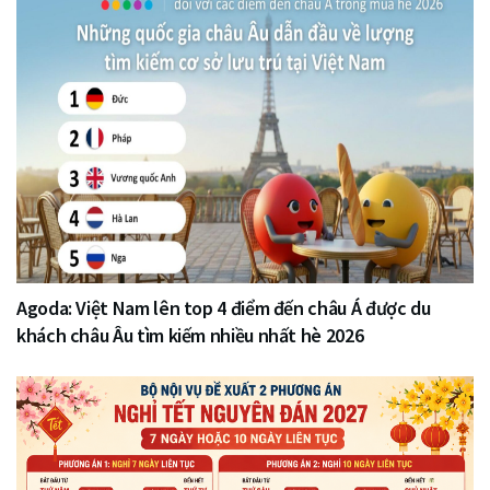
Agoda: Việt Nam lên top 4 điểm đến châu Á được du
khách châu Âu tìm kiếm nhiều nhất hè 2026