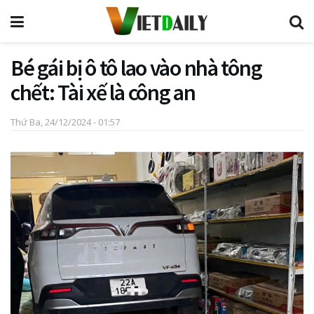
Bé gái bị ô tô lao vào nhà tông
chết: Tài xế là công an
Thứ Ba, 24/12/2024 - 01:57