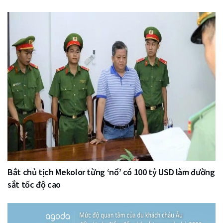
Bắt chủ tịch Mekolor từng ‘nổ’ có 100 tỷ USD làm đường
sắt tốc độ cao