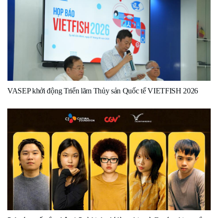
VASEP khởi động Triển lãm Thủy sản Quốc tế VIETFISH 2026