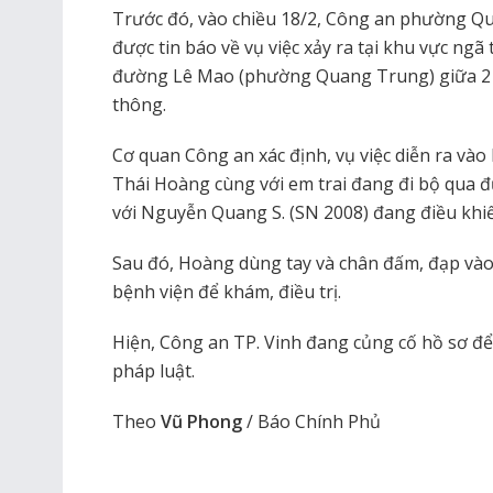
Trước đó, vào chiều 18/2, Công an phường Q
được tin báo về vụ việc xảy ra tại khu vực ng
đường Lê Mao (phường Quang Trung) giữa 2 n
thông.
Cơ quan Công an xác định, vụ việc diễn ra và
Thái Hoàng cùng với em trai đang đi bộ qua đ
với Nguyễn Quang S. (SN 2008) đang điều khi
Sau đó, Hoàng dùng tay và chân đấm, đạp vào
bệnh viện để khám, điều trị.
Hiện, Công an TP. Vinh đang củng cố hồ sơ để
pháp luật.
Theo
Vũ Phong
/ Báo Chính Phủ