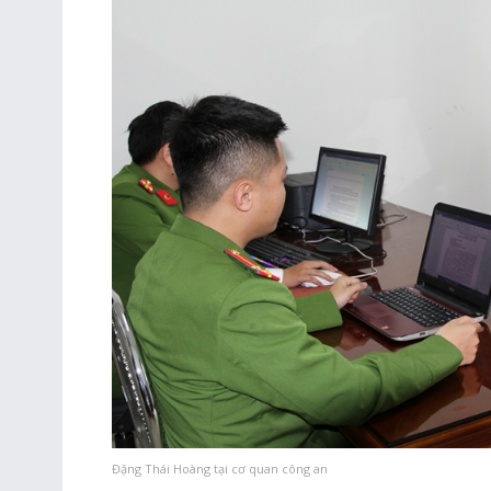
Đặng Thái Hoàng tại cơ quan công an