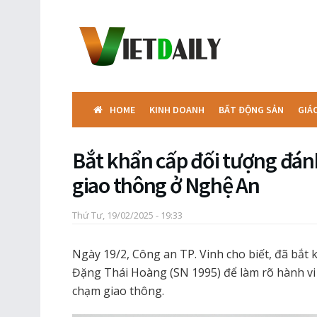
HOME
KINH DOANH
BẤT ĐỘNG SẢN
GIÁ
Bắt khẩn cấp đối tượng đán
giao thông ở Nghệ An
Thứ Tư, 19/02/2025 - 19:33
Ngày 19/2, Công an TP. Vinh cho biết, đã bắt 
Đặng Thái Hoàng (SN 1995) để làm rõ hành vi
chạm giao thông.