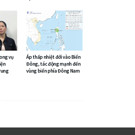
rong vụ
Áp thấp nhiệt đới vào Biển
Viện
Đông, tác động mạnh đến
rung
vùng biển phía Đông Nam