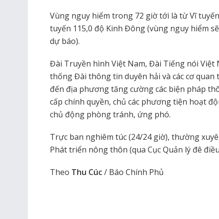
Vùng nguy hiểm trong 72 giờ tới là từ Vĩ tuyế
tuyến 115,0 độ Kinh Đông (vùng nguy hiểm sẽ 
dự báo).
Đài Truyền hình Việt Nam, Đài Tiếng nói Việt
thống Đài thông tin duyên hải và các cơ quan
đến địa phương tăng cường các biện pháp thôn
cấp chính quyền, chủ các phương tiện hoạt độ
chủ động phòng tránh, ứng phó.
Trực ban nghiêm túc (24/24 giờ), thường xuy
Phát triển nông thôn (qua Cục Quản lý đê điều
Theo
Thu Cúc
/ Báo Chính Phủ