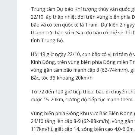
Trung tâm Dự báo Khí tượng thủy văn quốc gi
22/10, áp thấp nhiệt đới trên vùng biển phía
bão và có tên quốc tế là Trami. Dự kiến 2 ngày
thành cơn bão số 6. Sau đó bão có thể sẽ đổi 
tỉnh Trung Bộ.
Hồi 19 giờ ngày 22/10, cơn bão có vị trí tâm ở
Kinh Đông, trên vùng biển phía Đông miền Tr
vùng gần tâm bão mạnh cấp 8 (62-74km/h), gi
Bắc, tốc độ khoảng 20km/h.
Từ 72 đến 120 giờ tiếp theo, bão di chuyển ch
được 15-20km, cường độ tiếp tục mạnh thêm.
Vùng biển phía Đông khu vực Bắc Biển Đông 
24/10 tăng lên cấp 8-9 (62-88km/h), vùng gần 
117km/h), giật cấp 14, sóng biển cao 4,0-6,0m