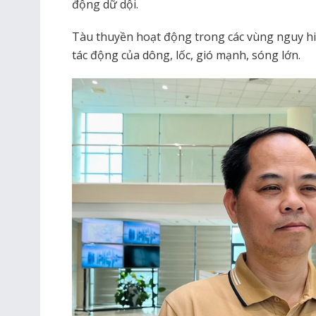
động dữ dội.
Tàu thuyền hoạt động trong các vùng nguy hi
tác động của dông, lốc, gió mạnh, sóng lớn.