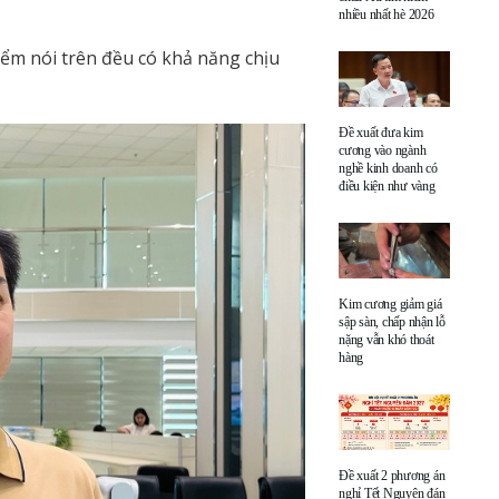
nhiều nhất hè 2026
ểm nói trên đều có khả năng chịu
Đề xuất đưa kim
cương vào ngành
nghề kinh doanh có
điều kiện như vàng
Kim cương giảm giá
sập sàn, chấp nhận lỗ
nặng vẫn khó thoát
hàng
Đề xuất 2 phương án
nghỉ Tết Nguyên đán