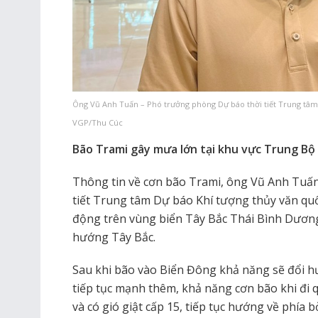
Ông Vũ Anh Tuấn – Phó trưởng phòng Dự báo thời tiết Trung tâm 
VGP/Thu Cúc
Bão Trami gây mưa lớn tại khu vực Trung Bộ
Thông tin về cơn bão Trami, ông Vũ Anh Tuấ
tiết Trung tâm Dự báo Khí tượng thủy văn quốc
động trên vùng biển Tây Bắc Thái Bình Dương
hướng Tây Bắc.
Sau khi bão vào Biển Đông khả năng sẽ đổi 
tiếp tục mạnh thêm, khả năng cơn bão khi đi 
và có gió giật cấp 15, tiếp tục hướng về phía b