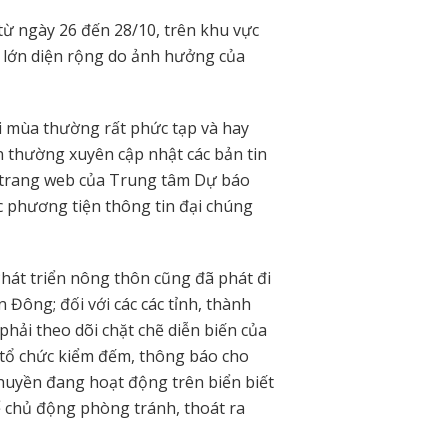
ừ ngày 26 đến 28/10, trên khu vực
 lớn diện rộng do ảnh hưởng của
 mùa thường rất phức tạp và hay
n thường xuyên cập nhật các bản tin
n trang web của Trung tâm Dự báo
c phương tiện thông tin đại chúng
hát triển nông thôn cũng đã phát đi
Đông; đối với các các tỉnh, thành
ải theo dõi chặt chẽ diễn biến của
; tổ chức kiểm đếm, thông báo cho
thuyền đang hoạt động trên biển biết
để chủ động phòng tránh, thoát ra