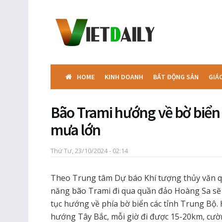
HOME
KINH DOANH
BẤT ĐỘNG SẢN
GIÁ
Bão Trami hướng về bờ biển 
mưa lớn
Thứ Tư, 23/10/2024 - 02:14
Theo Trung tâm Dự báo Khí tượng thủy văn qu
năng bão Trami đi qua quần đảo Hoàng Sa sẽ đạ
tục hướng về phía bờ biển các tỉnh Trung Bộ. 
hướng Tây Bắc, mỗi giờ đi được 15-20km, cườ