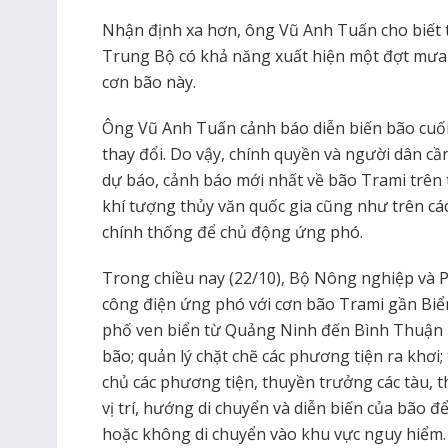
Nhận định xa hơn, ông Vũ Anh Tuấn cho biết t
Trung Bộ có khả năng xuất hiện một đợt mưa
cơn bão này.
Ông Vũ Anh Tuấn cảnh báo diễn biến bão cuối
thay đổi. Do vậy, chính quyền và người dân cầ
dự báo, cảnh báo mới nhất về bão Trami trê
khí tượng thủy văn quốc gia cũng như trên cá
chính thống để chủ động ứng phó.
Trong chiều nay (22/10), Bộ Nông nghiệp và P
công điện ứng phó với cơn bão Trami gần Biển 
phố ven biển từ Quảng Ninh đến Bình Thuận ph
bão; quản lý chặt chẽ các phương tiện ra khơi
chủ các phương tiện, thuyền trưởng các tàu, 
vị trí, hướng di chuyển và diễn biến của bão 
hoặc không di chuyển vào khu vực nguy hiểm.