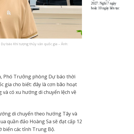
2027: Nghỉ 7 ngày
hoặc 10 ngày liên tục
Dự báo Khí tượng thủy văn quốc gia – Ảnh:
n, Phó Trưởng phòng Dự báo thời
 gia cho biết: đây là cơn bão hoạt
 và có xu hướng di chuyển lệch về
hướng di chuyển theo hướng Tây và
qua quần đảo Hoàng Sa sẽ đạt cấp 12
ờ biển các tỉnh Trung Bộ.