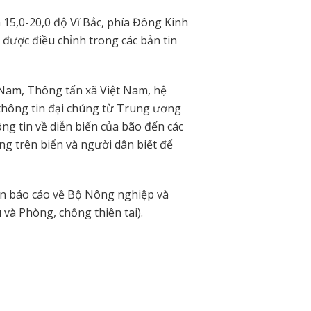
n 15,0-20,0 độ Vĩ Bắc, phía Đông Kinh
được điều chỉnh trong các bản tin
 Nam, Thông tấn xã Việt Nam, hệ
 thông tin đại chúng từ Trung ương
g tin về diễn biến của bão đến các
ng trên biển và người dân biết để
ên báo cáo về Bộ Nông nghiệp và
 và Phòng, chống thiên tai).