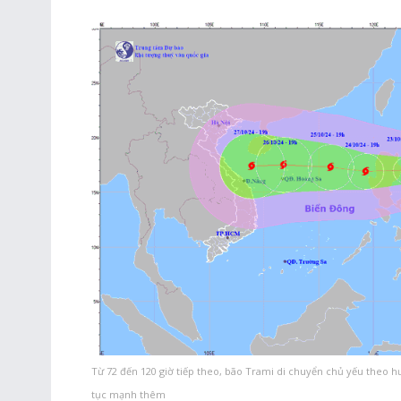
Từ 72 đến 120 giờ tiếp theo, bão Trami di chuyển chủ yếu theo h
tục mạnh thêm