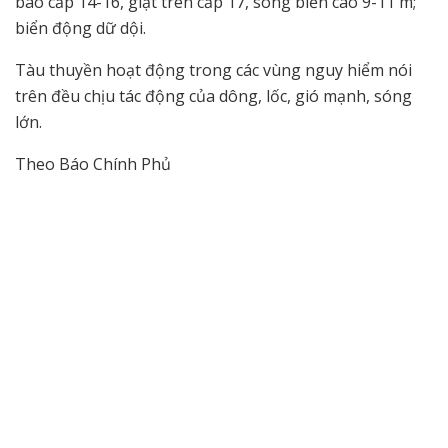
bão cấp 14-16, giật trên cấp 17, sóng biển cao 9-11 m;
biển động dữ dội.
Tàu thuyền hoạt động trong các vùng nguy hiểm nói
trên đều chịu tác động của dông, lốc, gió mạnh, sóng
lớn.
Theo Báo Chính Phủ