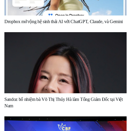
Dropbox mở rộng hệ sinh thái AI với ChatGPT, Claude, và Gemini
Sandoz bổ nhiệm bà Võ Thị Thúy Hà làm Tổng Giám Đốc tại Việt
Nam