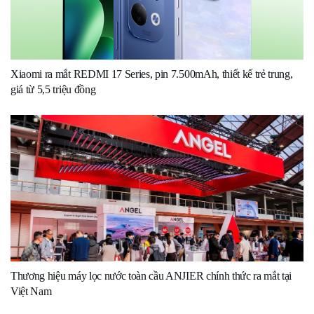
Xiaomi ra mắt REDMI 17 Series, pin 7.500mAh, thiết kế trẻ trung,
giá từ 5,5 triệu đồng
Thương hiệu máy lọc nước toàn cầu ANJIER chính thức ra mắt tại
Việt Nam