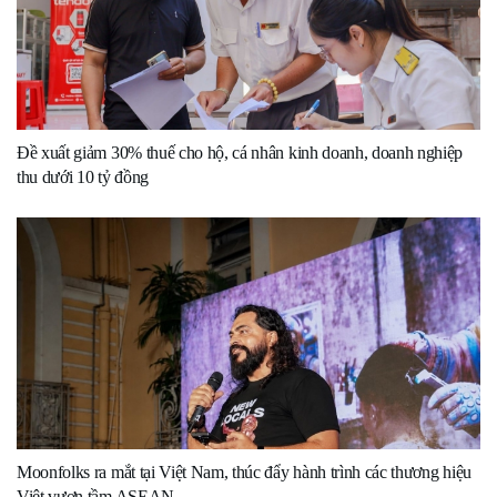
Đề xuất giảm 30% thuế cho hộ, cá nhân kinh doanh, doanh nghiệp
thu dưới 10 tỷ đồng
Moonfolks ra mắt tại Việt Nam, thúc đẩy hành trình các thương hiệu
Việt vươn tầm ASEAN