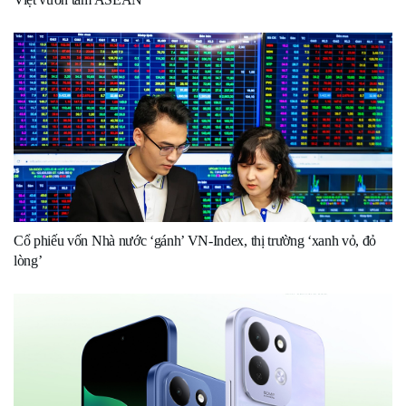
Cổ phiếu vốn Nhà nước ‘gánh’ VN-Index, thị trường ‘xanh vỏ, đỏ
lòng’