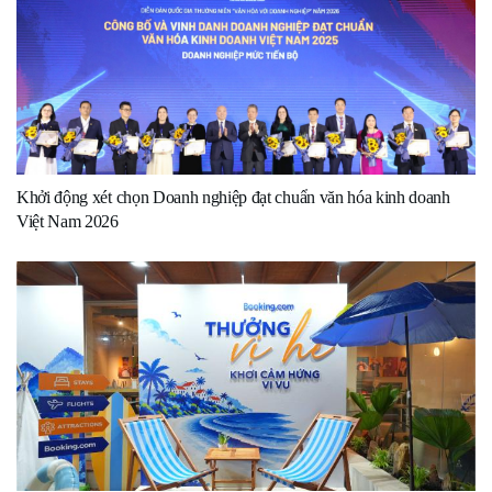
Khởi động xét chọn Doanh nghiệp đạt chuẩn văn hóa kinh doanh
Việt Nam 2026