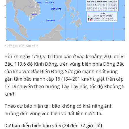
Hướng đi của bão số 5
Hồi 7h ngày 1/10, vị trí tâm bão ở vào khoảng 20,6 độ Vĩ
Bắc, 119,6 độ Kinh Đông, trên vùng biển phía Đông Bắc
của khu vực Bắc Biển Đông. Sức gió mạnh nhất vùng
gần tâm bão mạnh cấp 16 (184-201 km/h), giật trên cấp
17. Di chuyển theo hướng Tây Tây Bắc, tốc độ khoảng 5
km/h
Theo dự báo hiện tại, bão không có khả năng ảnh
hưởng đến vùng ven biển và đất liền nước ta.
Dự báo diễn biến bão số 5 (24 đến 72 giờ tới):