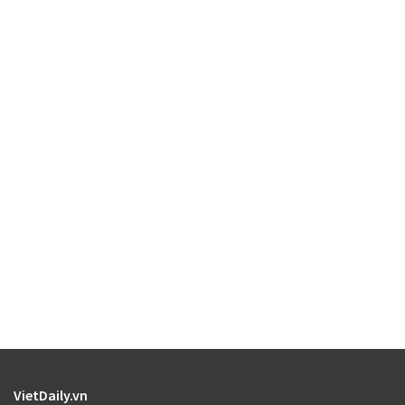
VietDaily.vn