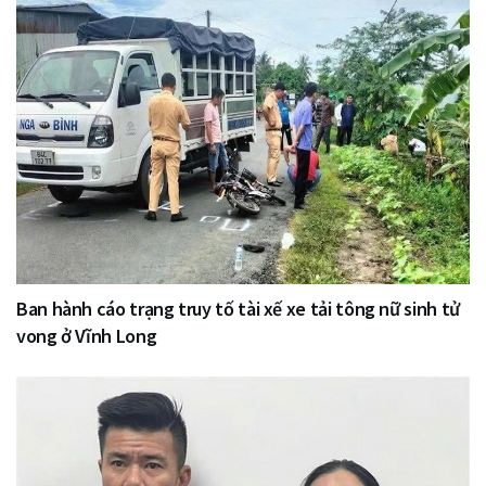
Ban hành cáo trạng truy tố tài xế xe tải tông nữ sinh tử
vong ở Vĩnh Long