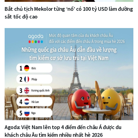
Bắt chủ tịch Mekolor từng ‘nổ’ có 100 tỷ USD làm đường
sắt tốc độ cao
Agoda: Việt Nam lên top 4 điểm đến châu Á được du
khách châu Âu tìm kiếm nhiều nhất hè 2026