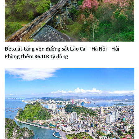
Đề xuất tăng vốn đường sắt Lào Cai – Hà Nội – Hải
Phòng thêm 86.108 tỷ đồng