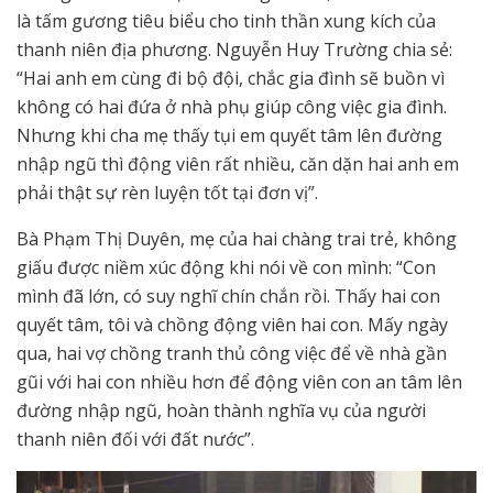
là tấm gương tiêu biểu cho tinh thần xung kích của
thanh niên địa phương. Nguyễn Huy Trường chia sẻ:
“Hai anh em cùng đi bộ đội, chắc gia đình sẽ buồn vì
không có hai đứa ở nhà phụ giúp công việc gia đình.
Nhưng khi cha mẹ thấy tụi em quyết tâm lên đường
nhập ngũ thì động viên rất nhiều, căn dặn hai anh em
phải thật sự rèn luyện tốt tại đơn vị”.
Bà Phạm Thị Duyên, mẹ của hai chàng trai trẻ, không
giấu được niềm xúc động khi nói về con mình: “Con
mình đã lớn, có suy nghĩ chín chắn rồi. Thấy hai con
quyết tâm, tôi và chồng động viên hai con. Mấy ngày
qua, hai vợ chồng tranh thủ công việc để về nhà gần
gũi với hai con nhiều hơn để động viên con an tâm lên
đường nhập ngũ, hoàn thành nghĩa vụ của người
thanh niên đối với đất nước”.