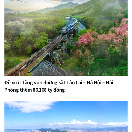
Đề xuất tăng vốn đường sắt Lào Cai – Hà Nội – Hải
Phòng thêm 86.108 tỷ đồng