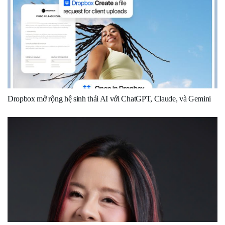
Dropbox mở rộng hệ sinh thái AI với ChatGPT, Claude, và Gemini