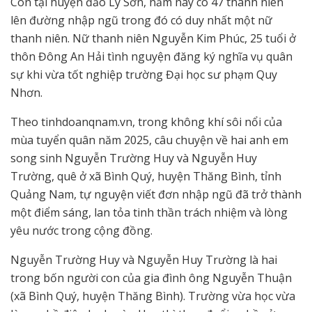
Còn tại huyện đảo Lý Sơn, năm nay có 47 thanh niên
lên đường nhập ngũ trong đó có duy nhất một nữ
thanh niên. Nữ thanh niên Nguyễn Kim Phúc, 25 tuổi ở
thôn Đông An Hải tình nguyện đăng ký nghĩa vụ quân
sự khi vừa tốt nghiệp trường Đại học sư phạm Quy
Nhơn.
Theo tinhdoanqnam.vn, trong không khí sôi nổi của
mùa tuyển quân năm 2025, câu chuyện về hai anh em
song sinh Nguyễn Trường Huy và Nguyễn Huy
Trường, quê ở xã Bình Quý, huyện Thăng Bình, tỉnh
Quảng Nam, tự nguyện viết đơn nhập ngũ đã trở thành
một điểm sáng, lan tỏa tinh thần trách nhiệm và lòng
yêu nước trong cộng đồng.
Nguyễn Trường Huy và Nguyễn Huy Trường là hai
trong bốn người con của gia đình ông Nguyễn Thuận
(xã Bình Quý, huyện Thăng Bình). Trường vừa học vừa