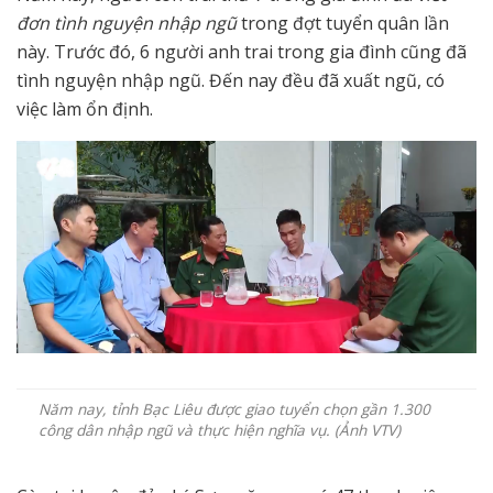
đơn tình nguyện nhập ngũ
trong đợt tuyển quân lần
này. Trước đó, 6 người anh trai trong gia đình cũng đã
tình nguyện nhập ngũ. Đến nay đều đã xuất ngũ, có
việc làm ổn định.
Năm nay, tỉnh Bạc Liêu được giao tuyển chọn gần 1.300
công dân nhập ngũ và thực hiện nghĩa vụ. (Ảnh VTV)