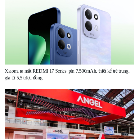
Xiaomi ra mắt REDMI 17 Series, pin 7.500mAh, thiết kế trẻ trung,
giá từ 5,5 triệu đồng