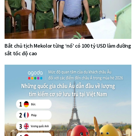
Bắt chủ tịch Mekolor từng ‘nổ’ có 100 tỷ USD làm đường
sắt tốc độ cao