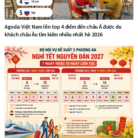
Agoda: Việt Nam lên top 4 điểm đến châu Á được du
khách châu Âu tìm kiếm nhiều nhất hè 2026