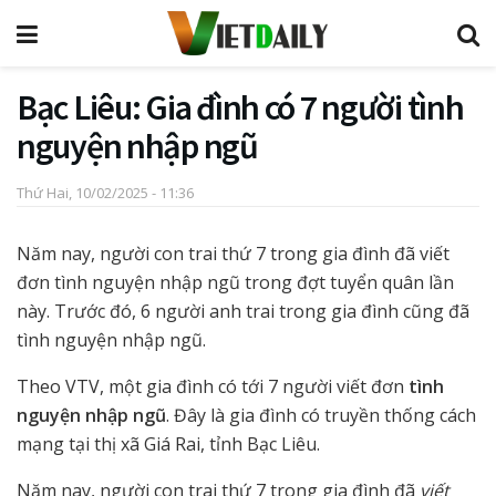
Bạc Liêu: Gia đình có 7 người tình
nguyện nhập ngũ
Thứ Hai, 10/02/2025 - 11:36
Năm nay, người con trai thứ 7 trong gia đình đã viết
đơn tình nguyện nhập ngũ trong đợt tuyển quân lần
này. Trước đó, 6 người anh trai trong gia đình cũng đã
tình nguyện nhập ngũ.
Theo VTV, một gia đình có tới 7 người viết đơn
tình
nguyện nhập ngũ
. Đây là gia đình có truyền thống cách
mạng tại thị xã Giá Rai, tỉnh Bạc Liêu.
Năm nay, người con trai thứ 7 trong gia đình đã
viết