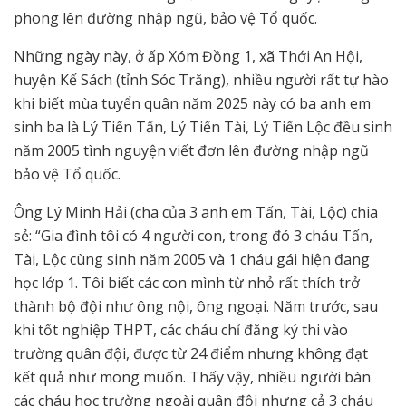
phong lên đường nhập ngũ, bảo vệ Tổ quốc.
Những ngày này, ở ấp Xóm Đồng 1, xã Thới An Hội,
huyện Kế Sách (tỉnh Sóc Trăng), nhiều người rất tự hào
khi biết mùa tuyển quân năm 2025 này có ba anh em
sinh ba là Lý Tiến Tấn, Lý Tiến Tài, Lý Tiến Lộc đều sinh
năm 2005 tình nguyện viết đơn lên đường nhập ngũ
bảo vệ Tổ quốc.
Ông Lý Minh Hải (cha của 3 anh em Tấn, Tài, Lộc) chia
sẻ: “Gia đình tôi có 4 người con, trong đó 3 cháu Tấn,
Tài, Lộc cùng sinh năm 2005 và 1 cháu gái hiện đang
học lớp 1. Tôi biết các con mình từ nhỏ rất thích trở
thành bộ đội như ông nội, ông ngoại. Năm trước, sau
khi tốt nghiệp THPT, các cháu chỉ đăng ký thi vào
trường quân đội, được từ 24 điểm nhưng không đạt
kết quả như mong muốn. Thấy vậy, nhiều người bàn
các cháu học trường ngoài quân đội nhưng cả 3 cháu