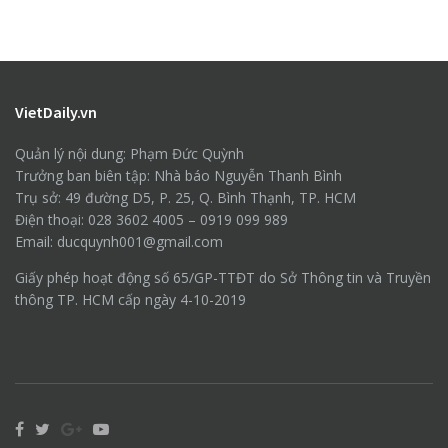
VietDaily.vn
Quản lý nội dung: Phạm Đức Quỳnh
Trưởng ban biên tập: Nhà báo Nguyễn Thanh Bình
Trụ sở: 49 đường D5, P. 25, Q. Bình Thạnh, TP. HCM
Điện thoại: 028 3602 4005 – 0919 099 989
Email: ducquynh001@gmail.com
Giấy phép hoạt động số 65/GP-TTĐT do Sở Thông tin và Truyền
thông TP. HCM cấp ngày 4-10-2019