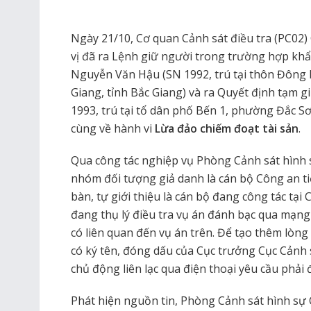
Ngày 21/10, Cơ quan Cảnh sát điều tra (PC02)
vị đã ra Lệnh giữ người trong trường hợp khẩ
Nguyễn Văn Hậu (SN 1992, trú tại thôn Đông
Giang, tỉnh Bắc Giang) và ra Quyết định tạm 
1993, trú tại tổ dân phố Bến 1, phường Đắc S
cùng về hành vi
Lừa đảo chiếm đoạt tài sản
.
Qua công tác nghiệp vụ Phòng Cảnh sát hình 
nhóm đối tượng giả danh là cán bộ Công an ti
bàn, tự giới thiệu là cán bộ đang công tác tạ
đang thụ lý điều tra vụ án đánh bạc qua mạng
có liên quan đến vụ án trên. Để tạo thêm lòng t
có ký tên, đóng dấu của Cục trưởng Cục Cảnh s
chủ động liên lạc qua điện thoại yêu cầu phải 
Phát hiện nguồn tin, Phòng Cảnh sát hình sự