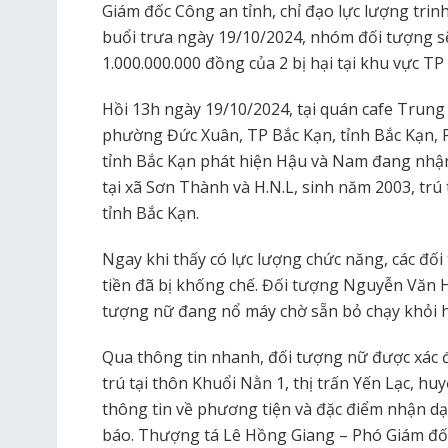
Giám đốc Công an tỉnh, chỉ đạo lực lượng trinh
buổi trưa ngày 19/10/2024, nhóm đối tượng sẽ
1.000.000.000 đồng của 2 bị hại tại khu vực TP
Hồi 13h ngày 19/10/2024, tại quán cafe Trun
phường Đức Xuân, TP Bắc Kạn, tỉnh Bắc Kạn,
tỉnh Bắc Kạn phát hiện Hậu và Nam đang nhận 
tại xã Sơn Thành và H.N.L, sinh năm 2003, trú t
tỉnh Bắc Kạn.
Ngay khi thấy có lực lượng chức năng, các đối
tiền đã bị khống chế. Đối tượng Nguyễn Văn H
tượng nữ đang nổ máy chờ sẵn bỏ chạy khỏi h
Qua thông tin nhanh, đối tượng nữ được xác 
trú tại thôn Khuổi Nằn 1, thị trấn Yến Lạc, huy
thông tin về phương tiện và đặc điểm nhận d
báo. Thượng tá Lê Hồng Giang – Phó Giám đốc