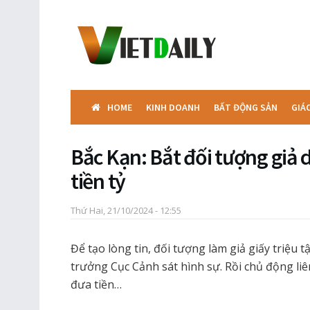
HOME
KINH DOANH
BẤT ĐỘNG SẢN
GIÁ
Bắc Kạn: Bắt đối tượng giả 
tiền tỷ
Thứ Hai, 21/10/2024 - 12:55
Để tạo lòng tin, đối tượng làm giả giấy triệu 
trưởng Cục Cảnh sát hình sự. Rồi chủ động liê
đưa tiền…