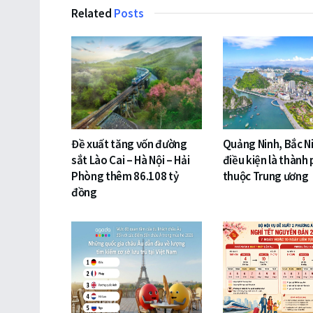
Related
Posts
Đề xuất tăng vốn đường
Quảng Ninh, Bắc N
sắt Lào Cai – Hà Nội – Hải
điều kiện là thành 
Phòng thêm 86.108 tỷ
thuộc Trung ương
đồng