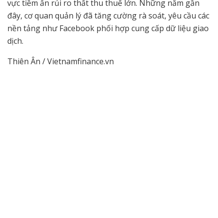
vực tiềm ẩn rủi ro thất thu thuế lớn. Những năm gần
đây, cơ quan quản lý đã tăng cường rà soát, yêu cầu các
nền tảng như Facebook phối hợp cung cấp dữ liệu giao
dịch.
Thiên Ân / Vietnamfinance.vn