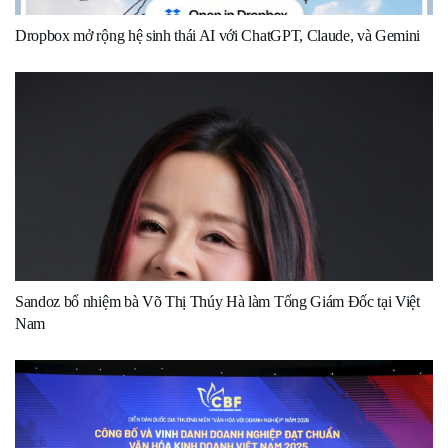
Dropbox mở rộng hệ sinh thái AI với ChatGPT, Claude, và Gemini
Sandoz bổ nhiệm bà Võ Thị Thúy Hà làm Tổng Giám Đốc tại Việt
Nam