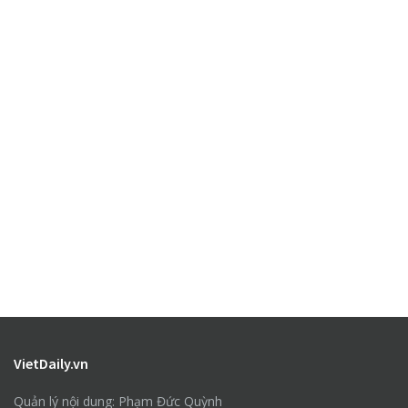
VietDaily.vn
Quản lý nội dung: Phạm Đức Quỳnh