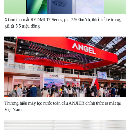
Xiaomi ra mắt REDMI 17 Series, pin 7.500mAh, thiết kế trẻ trung,
giá từ 5,5 triệu đồng
Thương hiệu máy lọc nước toàn cầu ANJIER chính thức ra mắt tại
Việt Nam