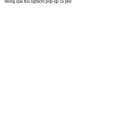
thông qua trải nghiệm pop-up cà phê