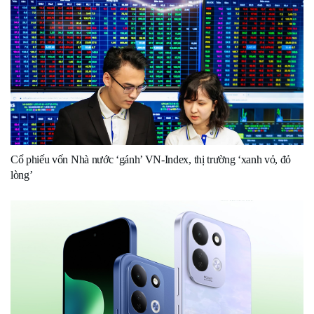
Cổ phiếu vốn Nhà nước ‘gánh’ VN-Index, thị trường ‘xanh vỏ, đỏ
lòng’