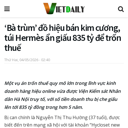
‘Bà trùm’ đồ hiệu bán kim cương,
túi Hermès ẩn giấu 835 tỷ để trốn
thuế
Thứ Hai, 04/05/2026 - 02:40
Một vụ án trốn thuế quy mô lớn trong lĩnh vực kinh
doanh hàng hiệu online vừa được Viện Kiểm sát Nhân
dân Hà Nội truy tố, với số tiền doanh thu bị che giấu
lên tới 835 tỷ đồng trong hơn 5 năm.
Bị can chính là Nguyễn Thị Thu Hường (37 tuổi), được
biết đến trên mạng xã hội với tài khoản “Hycloset new