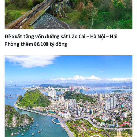
Đề xuất tăng vốn đường sắt Lào Cai – Hà Nội – Hải
Phòng thêm 86.108 tỷ đồng