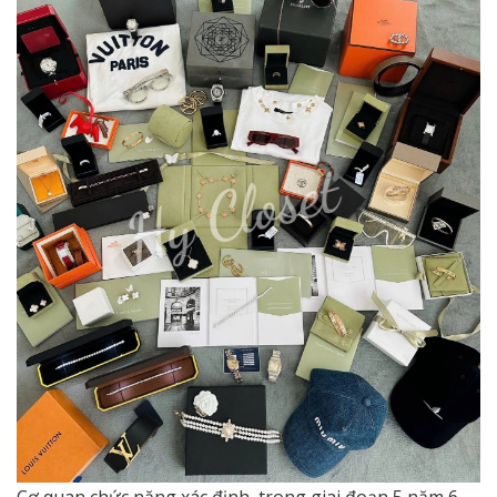
Cơ quan chức năng xác định, trong giai đoạn 5 năm 6