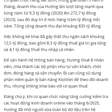
tháng, doanh thu của Hường lần lượt tăng mạnh qua
từng năm: từ 9,3 tỷ đồng (2020) lên 272,7 tỷ đồng
(2023), sau đó duy trì ở mức hàng trăm tỷ đồng mỗi
năm. Tổng cộng doanh thu đạt khoảng 835 tỷ đồng.
Việc không kê khai đã gây thất thu ngân sách khoảng
12,5 tỷ đồng, bao gồm 8,3 tỷ đồng thuế giá trị gia tăng
và 4,1 tỷ đồng thuế thu nhập cá nhân.
Để vận hành hệ thống bán hàng, Hường thuê 8 nhân
viên, chia thành các bộ phận như tư vấn khách, chốt
đơn, đóng hàng và vận chuyển. Bị can cũng sử dụng
phần mềm quản lý bán hàng KiotViet để theo dõi doanh
thu, nhưng không khai báo với cơ quan thuế.
Đáng chú ý, khi cơ quan chức năng tăng cường kiểm tra
các hoạt động kinh doanh online vào tháng 6/2025,
Hường đã nhờ người xóa toàn bộ dữ liệu trên hệ