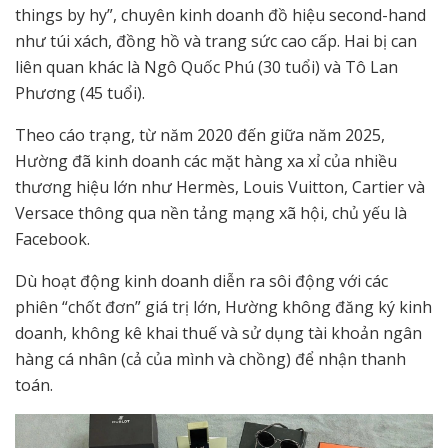
things by hy”, chuyên kinh doanh đồ hiệu second-hand
như túi xách, đồng hồ và trang sức cao cấp. Hai bị can
liên quan khác là Ngô Quốc Phú (30 tuổi) và Tô Lan
Phương (45 tuổi).
Theo cáo trạng, từ năm 2020 đến giữa năm 2025,
Hường đã kinh doanh các mặt hàng xa xỉ của nhiều
thương hiệu lớn như Hermès, Louis Vuitton, Cartier và
Versace thông qua nền tảng mạng xã hội, chủ yếu là
Facebook.
Dù hoạt động kinh doanh diễn ra sôi động với các
phiên “chốt đơn” giá trị lớn, Hường không đăng ký kinh
doanh, không kê khai thuế và sử dụng tài khoản ngân
hàng cá nhân (cả của mình và chồng) để nhận thanh
toán.