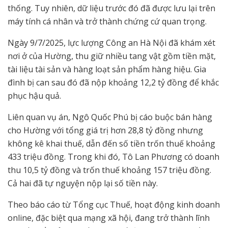
thống. Tuy nhiên, dữ liệu trước đó đã được lưu lại trên
máy tính cá nhân và trở thành chứng cứ quan trọng.
Ngày 9/7/2025, lực lượng Công an Hà Nội đã khám xét
nơi ở của Hường, thu giữ nhiều tang vật gồm tiền mặt,
tài liệu tài sản và hàng loạt sản phẩm hàng hiệu. Gia
đình bị can sau đó đã nộp khoảng 12,2 tỷ đồng để khắc
phục hậu quả.
Liên quan vụ án, Ngô Quốc Phú bị cáo buộc bán hàng
cho Hường với tổng giá trị hơn 28,8 tỷ đồng nhưng
không kê khai thuế, dẫn đến số tiền trốn thuế khoảng
433 triệu đồng. Trong khi đó, Tô Lan Phương có doanh
thu 10,5 tỷ đồng và trốn thuế khoảng 157 triệu đồng.
Cả hai đã tự nguyện nộp lại số tiền này.
Theo báo cáo từ Tổng cục Thuế, hoạt động kinh doanh
online, đặc biệt qua mạng xã hội, đang trở thành lĩnh