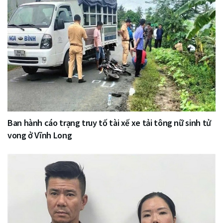
Ban hành cáo trạng truy tố tài xế xe tải tông nữ sinh tử
vong ở Vĩnh Long