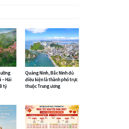
đường
Quảng Ninh, Bắc Ninh đủ
i – Hải
điều kiện là thành phố trực
8 tỷ
thuộc Trung ương