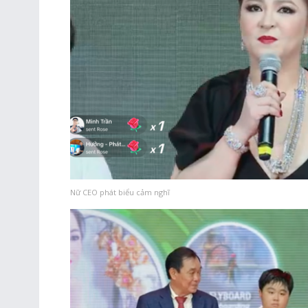
Nữ CEO phát biểu cảm nghĩ