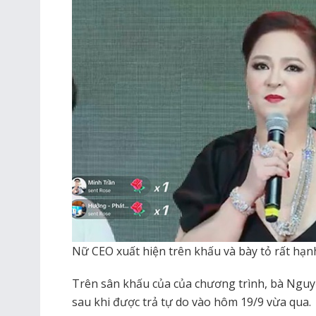
Nữ CEO xuất hiện trên khấu và bày tỏ rất hạn
Trên sân khấu của của chương trình, bà Ngu
sau khi được trả tự do vào hôm 19/9 vừa qua.