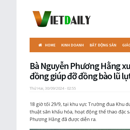
HOME
KINH DOANH
BẤT ĐỘNG SẢN
GIÁ
Bà Nguyễn Phương Hằng xuất
đồng giúp đỡ đồng bào lũ lụ
Thứ Hai, 30/09/2024 - 02:55
18 giờ tối 29/9, tại khu vực Trường đua Khu d
thuật sân khấu hóa, hoạt động thể thao đặc s
Phương Hằng đã được diễn ra.