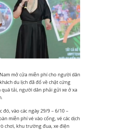
i Nam mở cửa miễn phí cho người dân
hách du lịch đã đổ về chật cứng
 quá tải, người dân phải gửi xe ở xa
n.
 đó, vào các ngày 29/9 – 6/10 –
oàn miễn phí vé vào cổng, vé các dịch
rò chơi, khu trường đua, xe điện