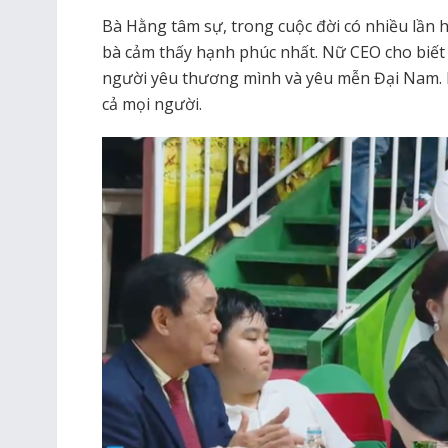
Bà Hằng tâm sự, trong cuộc đời có nhiều lần
bà cảm thấy hạnh phúc nhất. Nữ CEO cho biết
người yêu thương mình và yêu mễn Đại Nam. B
cả mọi người.