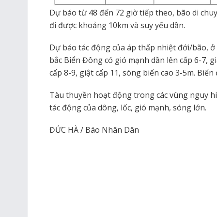
Dự báo từ 48 đến 72 giờ tiếp theo, bão di chu
đi được khoảng 10km và suy yếu dần.
Dự báo tác động của áp thấp nhiệt đới/bão, ở
bắc Biển Đông có gió mạnh dần lên cấp 6-7, g
cấp 8-9, giật cấp 11, sóng biển cao 3-5m. Biể
Tàu thuyền hoạt động trong các vùng nguy hi
tác động của dông, lốc, gió mạnh, sóng lớn.
ĐỨC HÀ / Báo Nhân Dân