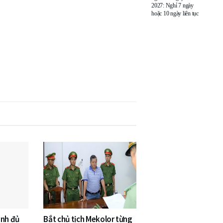
2027: Nghỉ 7 ngày
hoặc 10 ngày liên tục
inh đủ
Bắt chủ tịch Mekolor từng