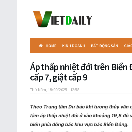
HOME
KINH DOANH
BẤT ĐỘNG SẢN
GIÁ
Áp thấp nhiệt đới trên Biển
cấp 7, giật cấp 9
Thứ Năm, 18/09/2025 - 12:58
Theo Trung tâm Dự báo khí tượng thủy văn quố
tâm áp thấp nhiệt đới ở vào khoảng 19,8 độ v
biển phía đông bắc khu vực bắc Biển Đông.