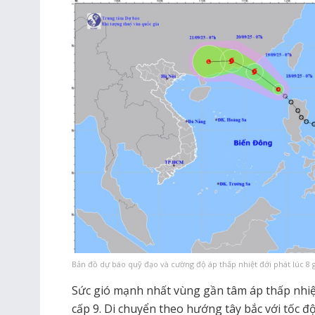
Bản đồ dự báo quỹ đạo và cường độ áp thấp nhiệt đới phát lúc 8 g
Sức gió mạnh nhất vùng gần tâm áp thấp nhiệt
cấp 9. Di chuyển theo hướng tây bắc với tốc 