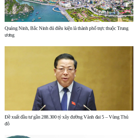
Quảng Ninh, Bắc Ninh đủ điều kiện là thành phố trực thuộc Trung
ương
Đề xuất đầu tư gần 288.300 tỷ xây đường Vành đai 5 – Vùng Thủ
đô