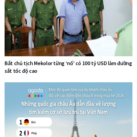
Bắt chủ tịch Mekolor từng ‘nổ’ có 100 tỷ USD làm đường
sắt tốc độ cao