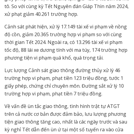
tô. So với cùng kỳ Tết Nguyên đán Giáp Thìn năm 2024,
xử phạt giảm 40.261 trường hợp.
Cảnh sát phát hiện, xử lý 17.149 tài xế vi phạm về nồng
độ cồn, giảm 20.365 trường hợp vi phạm so với cùng
thời gian Tết 2024. Ngoài ra, có 13.296 tài xế vi phạm
tốc độ, 88 lái xe dương tính với ma túy, 174 trường hợp
phương tiện vi phạm quá khổ, quá trọng tải.
Lực lượng Cảnh sát giao thông đường thủy xử lý 46
trường hợp vi phạm, phạt tiền 123 triệu đồng, tước 1
giấy phép, chứng chỉ chuyên môn. Đường sắt xử lý 10
trường hợp vi phạm, phạt tiền 7 triệu đồng.
Về vấn đề ùn tắc giao thông, tình hình trật tự ATGT
trên cả nước cơ bản được đảm bảo, lưu lượng phương
tiện giao thông tăng cao, nhất là các ngày trước và sau
kỳ nghỉ Tết dẫn đến ùn ứ tại một số tuyến ra vào cửa