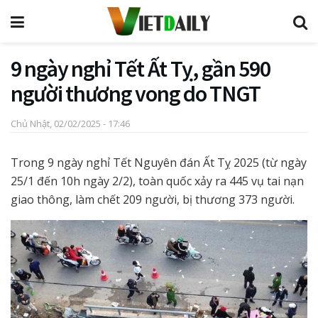
9 ngày nghỉ Tết Ất Tỵ, gần 590
người thương vong do TNGT
Chủ Nhật, 02/02/2025 - 17:46
Trong 9 ngày nghỉ Tết Nguyên đán Ất Tỵ 2025 (từ ngày
25/1 đến 10h ngày 2/2), toàn quốc xảy ra 445 vụ tai nạn
giao thông, làm chết 209 người, bị thương 373 người.