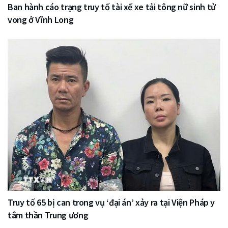
Ban hành cáo trạng truy tố tài xế xe tải tông nữ sinh tử
vong ở Vĩnh Long
Truy tố 65 bị can trong vụ ‘đại án’ xảy ra tại Viện Pháp y
tâm thần Trung ương