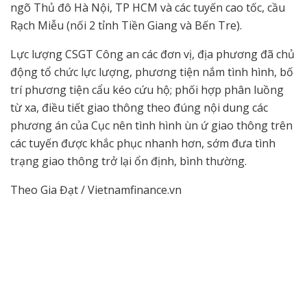
ngõ Thủ đô Hà Nội, TP HCM và các tuyến cao tốc, cầu
Rạch Miễu (nối 2 tỉnh Tiền Giang và Bến Tre).
Lực lượng CSGT Công an các đơn vị, địa phương đã chủ
động tổ chức lực lượng, phương tiện nắm tình hình, bố
trí phương tiện cẩu kéo cứu hộ; phối hợp phân luồng
từ xa, điều tiết giao thông theo đúng nội dung các
phương án của Cục nên tình hình ùn ứ giao thông trên
các tuyến được khắc phục nhanh hơn, sớm đưa tình
trạng giao thông trở lại ổn định, bình thường.
Theo Gia Đạt / Vietnamfinance.vn