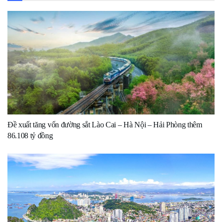
Đề xuất tăng vốn đường sắt Lào Cai – Hà Nội – Hải Phòng thêm
86.108 tỷ đồng