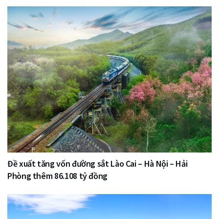
Đề xuất tăng vốn đường sắt Lào Cai – Hà Nội – Hải
Phòng thêm 86.108 tỷ đồng