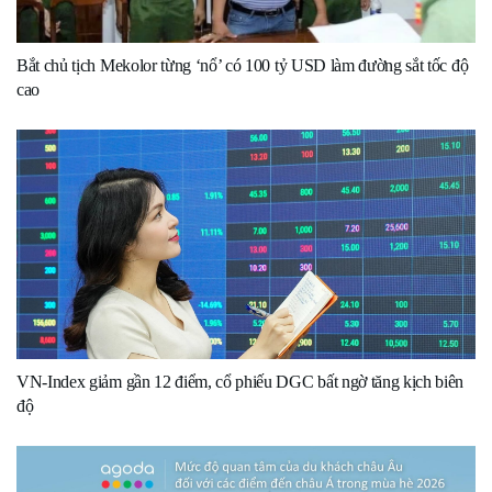
Bắt chủ tịch Mekolor từng ‘nổ’ có 100 tỷ USD làm đường sắt tốc độ
cao
VN-Index giảm gần 12 điểm, cổ phiếu DGC bất ngờ tăng kịch biên
độ