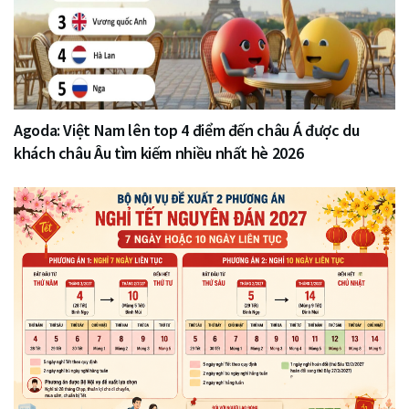
Agoda: Việt Nam lên top 4 điểm đến châu Á được du
khách châu Âu tìm kiếm nhiều nhất hè 2026