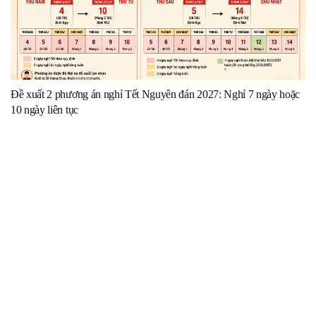
Đề xuất 2 phương án nghỉ Tết Nguyên đán 2027: Nghỉ 7 ngày hoặc
10 ngày liên tục