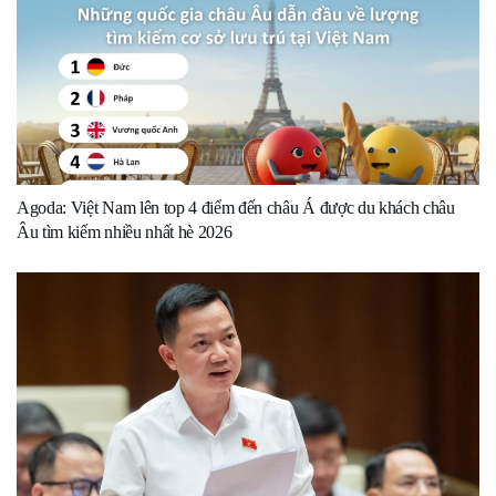
Agoda: Việt Nam lên top 4 điểm đến châu Á được du khách châu
Âu tìm kiếm nhiều nhất hè 2026