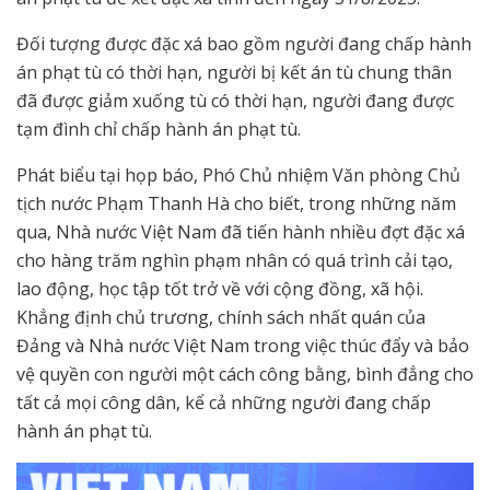
Đối tượng được đặc xá bao gồm người đang chấp hành
án phạt tù có thời hạn, người bị kết án tù chung thân
đã được giảm xuống tù có thời hạn, người đang được
tạm đình chỉ chấp hành án phạt tù.
Phát biểu tại họp báo, Phó Chủ nhiệm Văn phòng Chủ
tịch nước Phạm Thanh Hà cho biết, trong những năm
qua, Nhà nước Việt Nam đã tiến hành nhiều đợt đặc xá
cho hàng trăm nghìn phạm nhân có quá trình cải tạo,
lao động, học tập tốt trở về với cộng đồng, xã hội.
Khẳng định chủ trương, chính sách nhất quán của
Đảng và Nhà nước Việt Nam trong việc thúc đẩy và bảo
vệ quyền con người một cách công bằng, bình đẳng cho
tất cả mọi công dân, kể cả những người đang chấp
hành án phạt tù.