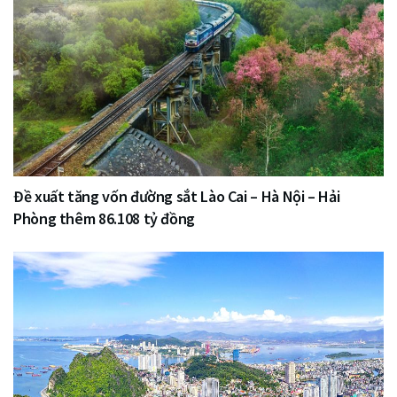
Đề xuất tăng vốn đường sắt Lào Cai – Hà Nội – Hải
Phòng thêm 86.108 tỷ đồng