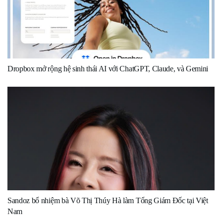
Dropbox mở rộng hệ sinh thái AI với ChatGPT, Claude, và Gemini
Sandoz bổ nhiệm bà Võ Thị Thúy Hà làm Tổng Giám Đốc tại Việt
Nam