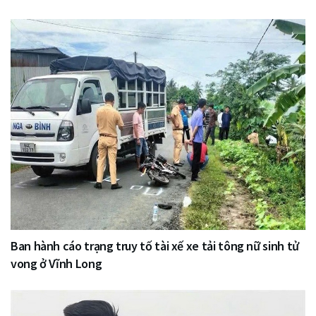
Ban hành cáo trạng truy tố tài xế xe tải tông nữ sinh tử
vong ở Vĩnh Long