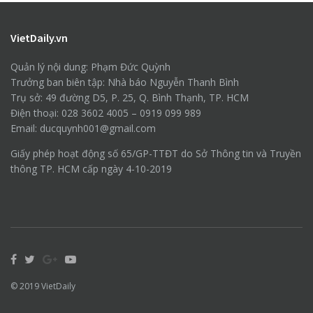
VietDaily.vn
Quản lý nội dung: Phạm Đức Quỳnh
Trưởng ban biên tập: Nhà báo Nguyễn Thanh Bình
Trụ sở: 49 đường D5, P. 25, Q. Bình Thạnh, TP. HCM
Điện thoại: 028 3602 4005 – 0919 099 989
Email: ducquynh001@gmail.com
Giấy phép hoạt động số 65/GP-TTĐT do Sở Thông tin và Truyền
thông TP. HCM cấp ngày 4-10-2019
© 2019
VietDaily