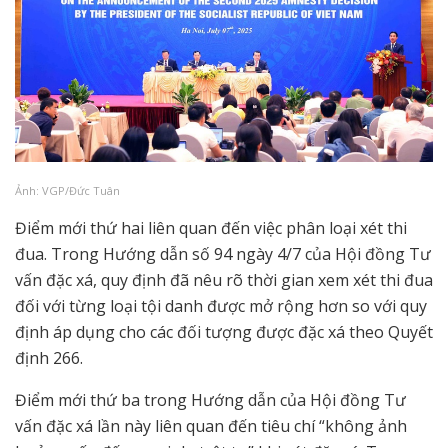
Ảnh: VGP/Đức Tuân
Điểm mới thứ hai liên quan đến việc phân loại xét thi
đua. Trong Hướng dẫn số 94 ngày 4/7 của Hội đồng Tư
vấn đặc xá, quy định đã nêu rõ thời gian xem xét thi đua
đối với từng loại tội danh được mở rộng hơn so với quy
định áp dụng cho các đối tượng được đặc xá theo Quyết
định 266.
Điểm mới thứ ba trong Hướng dẫn của Hội đồng Tư
vấn đặc xá lần này liên quan đến tiêu chí “không ảnh