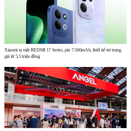
Xiaomi ra mắt REDMI 17 Series, pin 7.500mAh, thiết kế trẻ trung,
giá từ 5,5 triệu đồng