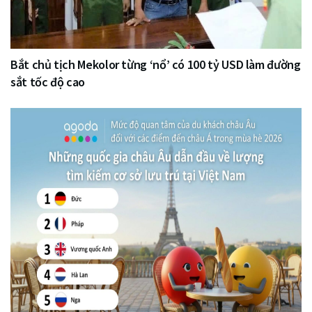
Bắt chủ tịch Mekolor từng ‘nổ’ có 100 tỷ USD làm đường
sắt tốc độ cao