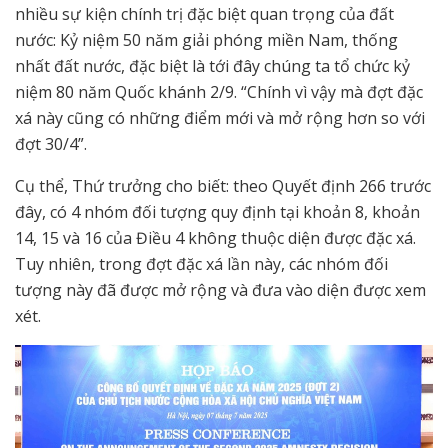
nhiều sự kiện chính trị đặc biệt quan trọng của đất
nước: Kỷ niệm 50 năm giải phóng miền Nam, thống
nhất đất nước, đặc biệt là tới đây chúng ta tổ chức kỷ
niệm 80 năm Quốc khánh 2/9. “Chính vì vậy mà đợt đặc
xá này cũng có những điểm mới và mở rộng hơn so với
đợt 30/4”.
Cụ thể, Thứ trưởng cho biết: theo Quyết định 266 trước
đây, có 4 nhóm đối tượng quy định tại khoản 8, khoản
14, 15 và 16 của Điều 4 không thuộc diện được đặc xá.
Tuy nhiên, trong đợt đặc xá lần này, các nhóm đối
tượng này đã được mở rộng và đưa vào diện được xem
xét.