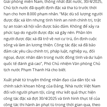
Giải phóng miền Nam, thống nhất đất nước, 30/4/2025,
Chủ tịch nước đã quyết định đặc xá tha tù trước thời
hạn cho hơn 8.000 phạm nhân. “Mặc dù số lượng người
được đặc xá lớn nhưng tình hình an ninh chính trị, trật
tự an toàn xã hội vẫn được bảo đảm. Không để xảy ra
phức tạp do người được đặc xá gây nên. Phần lớn
người được đặc xá đã trở về nơi cư trú, ổn định cuộc
sống và làm ăn lương thiện. Công tác đặc xá đã bảo
đảm các yêu cầu chính trị, pháp luật, nghiệp vụ, đối
ngoại, được nhân dân trong nước đồng tình và dư luận
quốc tế đánh giá cao”, Phó Chủ nhiệm Văn phòng Chủ
tịch nước Phạm Thanh Hà cho biết.
Xuất phát từ truyền thống nhân đạo của dân tộc và
chính sách khoan hồng của Đảng, Nhà nước Việt Nam
đối với người phạm tội, cũng như kết quả thực hiện
công tác đặc xá đợt 30/4/2025 và tình hình thực tế của
công tác thi hành án phạt tù trong thời gian qua, theo