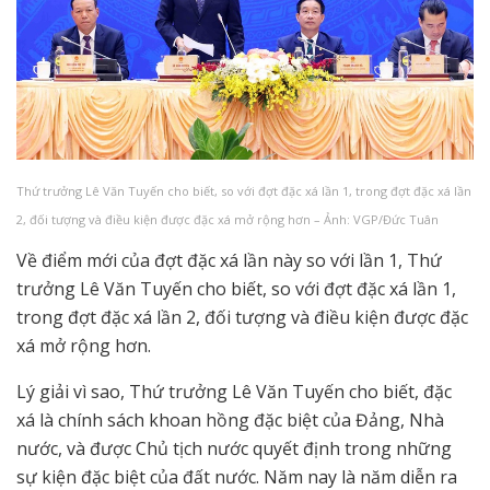
Thứ trưởng Lê Văn Tuyến cho biết, so với đợt đặc xá lần 1, trong đợt đặc xá lần
2, đối tượng và điều kiện được đặc xá mở rộng hơn – Ảnh: VGP/Đức Tuân
Về điểm mới của đợt đặc xá lần này so với lần 1, Thứ
trưởng Lê Văn Tuyến cho biết, so với đợt đặc xá lần 1,
trong đợt đặc xá lần 2, đối tượng và điều kiện được đặc
xá mở rộng hơn.
Lý giải vì sao, Thứ trưởng Lê Văn Tuyến cho biết, đặc
xá là chính sách khoan hồng đặc biệt của Đảng, Nhà
nước, và được Chủ tịch nước quyết định trong những
sự kiện đặc biệt của đất nước. Năm nay là năm diễn ra