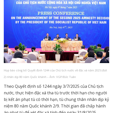
Họp báo công bố Quyết định 1244 của Chủ tịch nước về đặc xá năm 2025 (đợt
2) nhân dịp 80 năm Quốc khánh – Ảnh: VGP/Đức Tuân
Theo Quyết định số 1244 ngày 3/7/2025 của Chủ tịch
nước, thực hiện đặc xá tha tù trước thời hạn cho người
bị kết án phạt tù có thời hạn, tù chung thân nhân dịp kỷ
niệm 80 năm Quốc khánh 2/9. Thời gian đã chấp hành
án phạt tù để xét đặc xá tính đến ngày 31/8/2025.