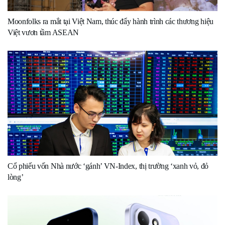
Moonfolks ra mắt tại Việt Nam, thúc đẩy hành trình các thương hiệu
Việt vươn tầm ASEAN
Cổ phiếu vốn Nhà nước ‘gánh’ VN-Index, thị trường ‘xanh vỏ, đỏ
lòng’