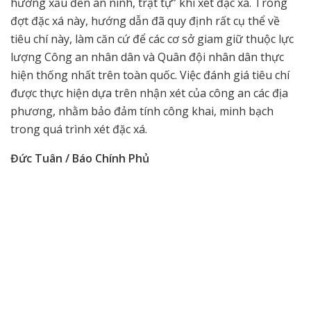
hưởng xấu đến an ninh, trật tự” khi xét đặc xá. Trong
đợt đặc xá này, hướng dẫn đã quy định rất cụ thể về
tiêu chí này, làm căn cứ để các cơ sở giam giữ thuộc lực
lượng Công an nhân dân và Quân đội nhân dân thực
hiện thống nhất trên toàn quốc. Việc đánh giá tiêu chí
được thực hiện dựa trên nhận xét của công an các địa
phương, nhằm bảo đảm tính công khai, minh bạch
trong quá trình xét đặc xá.
Đức Tuân / Báo Chính Phủ