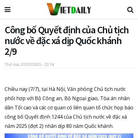
Công bố Quyết định của Chủ tịch
nước về đặc xá dịp Quốc khánh
2/9
Thứ Hai, 07/07/2025 - 23:14
Chiều nay (7/7), tại Hà Nội, Văn phòng Chủ tịch nước
phối hợp với Bộ Công an, Bộ Ngoại giao, Tòa án nhân
dân Tối cao và các cơ quan có liên quan tổ chức họp báo
công bố Quyết định 1244 của Chủ tịch nước về đặc xá
năm 2025 (đợt 2) nhân dịp 80 năm Quốc khánh.