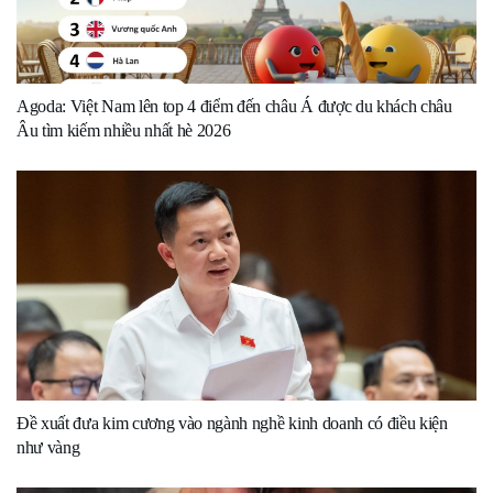
Agoda: Việt Nam lên top 4 điểm đến châu Á được du khách châu
Âu tìm kiếm nhiều nhất hè 2026
Đề xuất đưa kim cương vào ngành nghề kinh doanh có điều kiện
như vàng