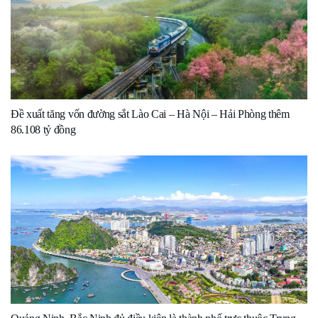
Đề xuất tăng vốn đường sắt Lào Cai – Hà Nội – Hải Phòng thêm
86.108 tỷ đồng