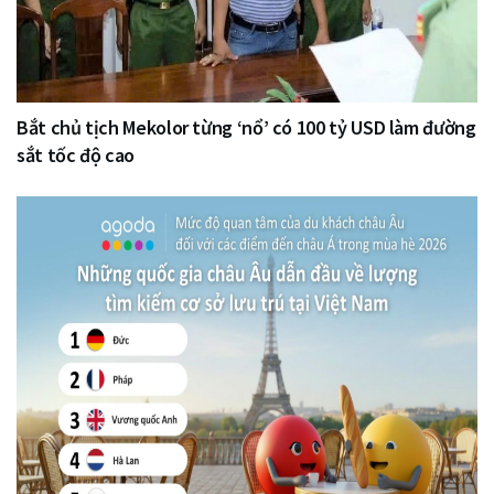
Bắt chủ tịch Mekolor từng ‘nổ’ có 100 tỷ USD làm đường
sắt tốc độ cao