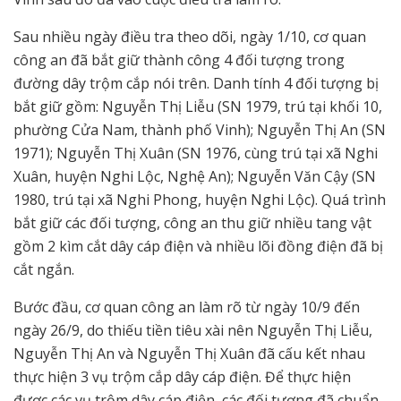
Sau nhiều ngày điều tra theo dõi, ngày 1/10, cơ quan
công an đã bắt giữ thành công 4 đối tượng trong
đường dây trộm cắp nói trên. Danh tính 4 đối tượng bị
bắt giữ gồm: Nguyễn Thị Liễu (SN 1979, trú tại khối 10,
phường Cửa Nam, thành phố Vinh); Nguyễn Thị An (SN
1971); Nguyễn Thị Xuân (SN 1976, cùng trú tại xã Nghi
Xuân, huyện Nghi Lộc, Nghệ An); Nguyễn Văn Cậy (SN
1980, trú tại xã Nghi Phong, huyện Nghi Lộc). Quá trình
bắt giữ các đối tượng, công an thu giữ nhiều tang vật
gồm 2 kìm cắt dây cáp điện và nhiều lõi đồng điện đã bị
cắt ngắn.
Bước đầu, cơ quan công an làm rõ từ ngày 10/9 đến
ngày 26/9, do thiếu tiền tiêu xài nên Nguyễn Thị Liễu,
Nguyễn Thị An và Nguyễn Thị Xuân đã cấu kết nhau
thực hiện 3 vụ trộm cắp dây cáp điện. Để thực hiện
được các vụ trộm dây cáp điện, các đối tượng đã chuẩn