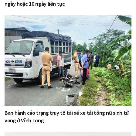
ngày hoặc 10 ngày liên tục
Ban hành cáo trạng truy tố tài xế xe tải tông nữ sinh tử
vong ở Vĩnh Long