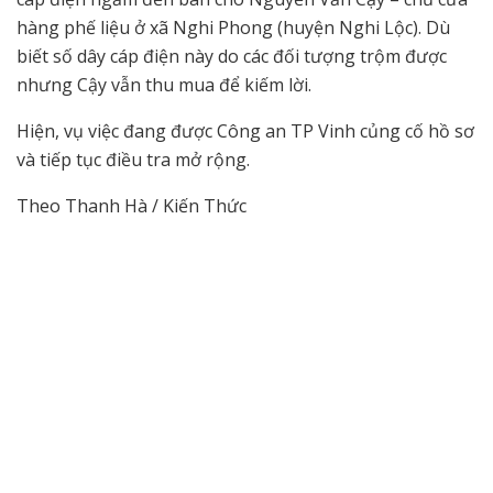
hàng phế liệu ở xã Nghi Phong (huyện Nghi Lộc). Dù
biết số dây cáp điện này do các đối tượng trộm được
nhưng Cậy vẫn thu mua để kiếm lời.
Hiện, vụ việc đang được Công an TP Vinh củng cố hồ sơ
và tiếp tục điều tra mở rộng.
Theo Thanh Hà / Kiến Thức