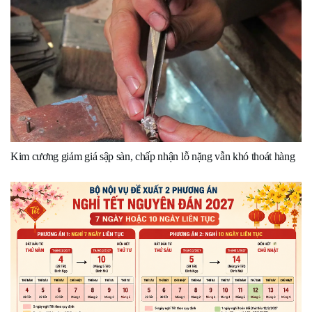
Kim cương giảm giá sập sàn, chấp nhận lỗ nặng vẫn khó thoát hàng