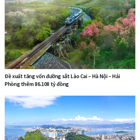
Đề xuất tăng vốn đường sắt Lào Cai – Hà Nội – Hải
Phòng thêm 86.108 tỷ đồng