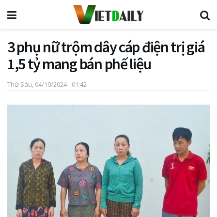
3 phụ nữ trộm dây cáp điện trị giá
1,5 tỷ mang bán phế liệu
Thứ Sáu, 04/10/2024 - 01:42