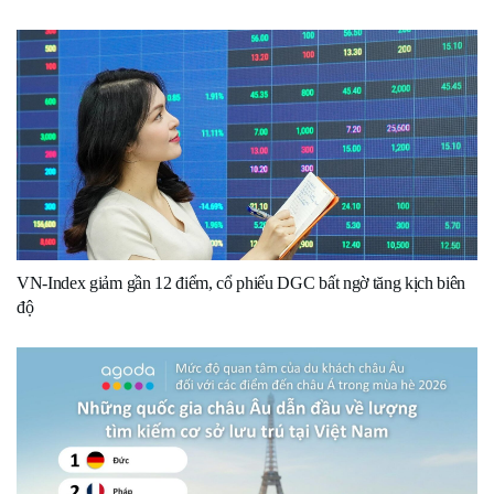
VN-Index giảm gần 12 điểm, cổ phiếu DGC bất ngờ tăng kịch biên
độ