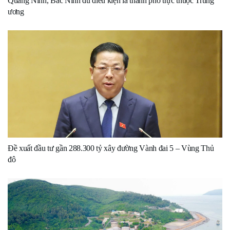
Quảng Ninh, Bắc Ninh đủ điều kiện là thành phố trực thuộc Trung
ương
Đề xuất đầu tư gần 288.300 tỷ xây đường Vành đai 5 – Vùng Thủ
đô