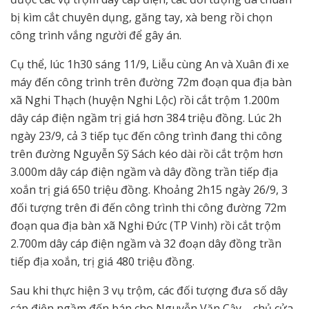
bị kìm cắt chuyên dụng, găng tay, xà beng rồi chọn
công trình vắng người để gây án.
Cụ thể, lúc 1h30 sáng 11/9, Liễu cùng An và Xuân đi xe
máy đến công trình trên đường 72m đoạn qua địa bàn
xã Nghi Thạch (huyện Nghi Lộc) rồi cắt trộm 1.200m
dây cáp điện ngầm trị giá hơn 384 triệu đồng. Lúc 2h
ngày 23/9, cả 3 tiếp tục đến công trình đang thi công
trên đường Nguyễn Sỹ Sách kéo dài rồi cắt trộm hơn
3.000m dây cáp điện ngầm và dây đồng trần tiếp địa
xoắn trị giá 650 triệu đồng. Khoảng 2h15 ngày 26/9, 3
đối tượng trên đi đến công trình thi công đường 72m
đoạn qua địa bàn xã Nghi Đức (TP Vinh) rồi cắt trộm
2.700m dây cáp điện ngầm và 32 đoạn dây đồng trần
tiếp địa xoắn, trị giá 480 triệu đồng.
Sau khi thực hiện 3 vụ trộm, các đối tượng đưa số dây
cáp điện ngầm đến bán cho Nguyễn Văn Cậy – chủ cửa