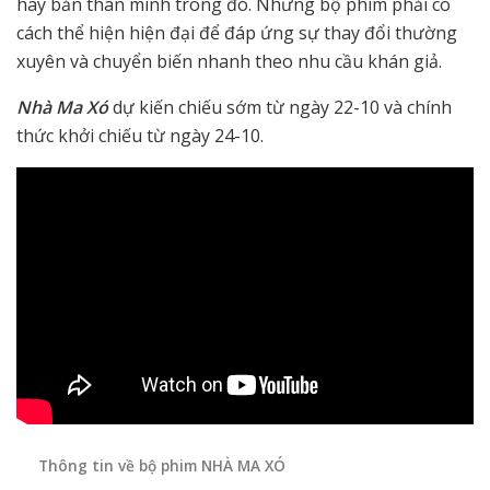
hay bản thân mình trong đó. Nhưng bộ phim phải có
cách thể hiện hiện đại để đáp ứng sự thay đổi thường
xuyên và chuyển biến nhanh theo nhu cầu khán giả.
Nhà Ma Xó
dự kiến chiếu sớm từ ngày 22-10 và chính
thức khởi chiếu từ ngày 24-10.
Thông tin về bộ phim NHÀ MA XÓ