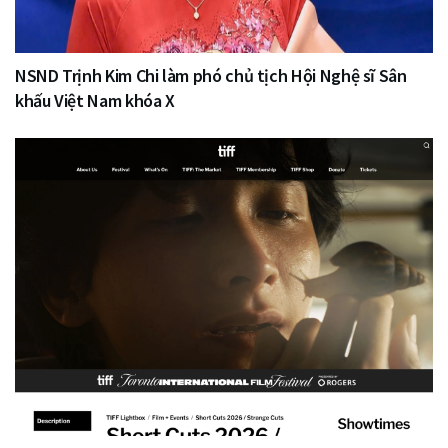
NSND Trịnh Kim Chi làm phó chủ tịch Hội Nghệ sĩ Sân
khấu Việt Nam khóa X