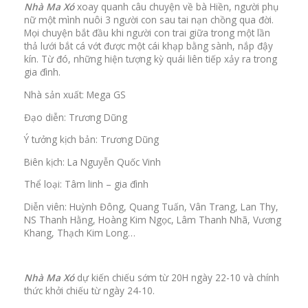
Nhà Ma Xó
xoay quanh câu chuyện về bà Hiền, người phụ
nữ một mình nuôi 3 người con sau tai nạn chồng qua đời.
Mọi chuyện bắt đầu khi người con trai giữa trong một lần
thả lưới bắt cá vớt được một cái khạp bằng sành, nắp đậy
kín. Từ đó, những hiện tượng kỳ quái liên tiếp xảy ra trong
gia đình.
Nhà sản xuất: Mega GS
Đạo diễn: Trương Dũng
Ý tưởng kịch bản: Trương Dũng
Biên kịch: La Nguyễn Quốc Vinh
Thể loại: Tâm linh – gia đình
Diễn viên: Huỳnh Đông, Quang Tuấn, Vân Trang, Lan Thy,
NS Thanh Hằng, Hoàng Kim Ngọc, Lâm Thanh Nhã, Vương
Khang, Thạch Kim Long…
Nhà Ma Xó
dự kiến chiếu sớm từ 20H ngày 22-10 và chính
thức khởi chiếu từ ngày 24-10.