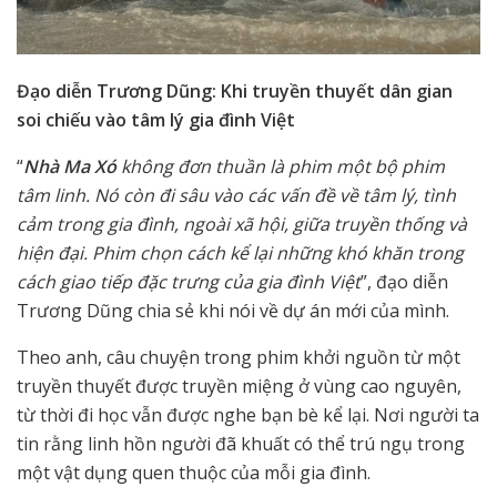
Đạo diễn Trương Dũng: Khi truyền thuyết dân gian
soi chiếu vào tâm lý gia đình Việt
“
Nhà Ma Xó
không đơn thuần là phim một bộ phim
tâm linh. Nó còn đi sâu vào các vấn đề về tâm lý, tình
cảm trong gia đình, ngoài xã hội, giữa truyền thống và
hiện đại. Phim chọn cách kể lại những khó khăn trong
cách giao tiếp đặc trưng của gia đình Việt
”, đạo diễn
Trương Dũng chia sẻ khi nói về dự án mới của mình.
Theo anh, câu chuyện trong phim khởi nguồn từ một
truyền thuyết được truyền miệng ở vùng cao nguyên,
từ thời đi học vẫn được nghe bạn bè kể lại. Nơi người ta
tin rằng linh hồn người đã khuất có thể trú ngụ trong
một vật dụng quen thuộc của mỗi gia đình.