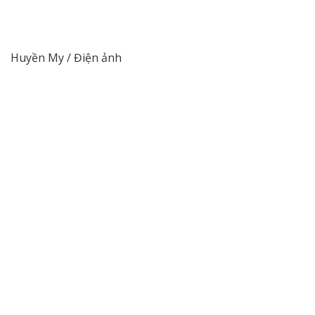
Huyền My / Điện ảnh