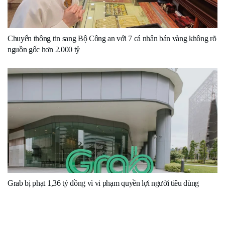
Chuyển thông tin sang Bộ Công an với 7 cá nhân bán vàng không rõ
nguồn gốc hơn 2.000 tỷ
Grab bị phạt 1,36 tỷ đồng vì vi phạm quyền lợi người tiêu dùng