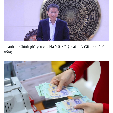
Thanh tra Chính phủ yêu cầu Hà Nội xử lý loạt nhà, đất dôi dư bỏ
trống