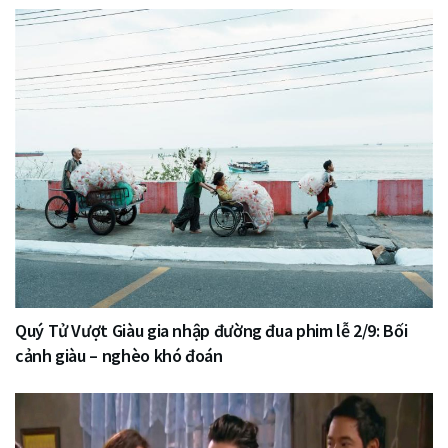
Quý Tử Vượt Giàu gia nhập đường đua phim lễ 2/9: Bối
cảnh giàu – nghèo khó đoán