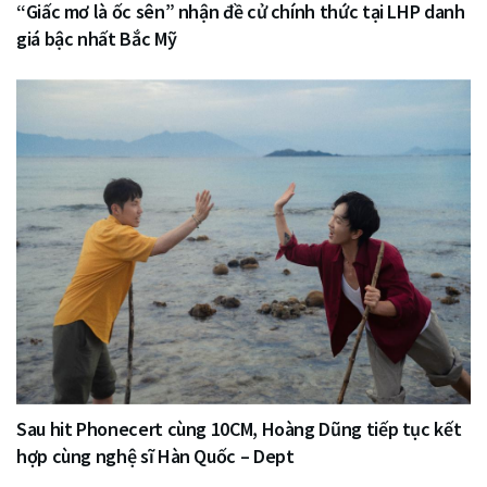
“Giấc mơ là ốc sên” nhận đề cử chính thức tại LHP danh
giá bậc nhất Bắc Mỹ
Sau hit Phonecert cùng 10CM, Hoàng Dũng tiếp tục kết
hợp cùng nghệ sĩ Hàn Quốc – Dept