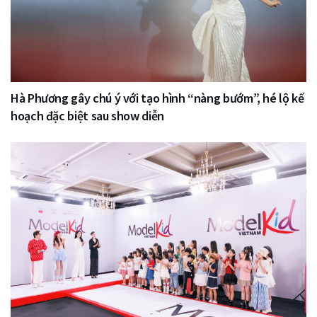
Hà Phương gây chú ý với tạo hình “nàng bướm”, hé lộ kế
hoạch đặc biệt sau show diễn