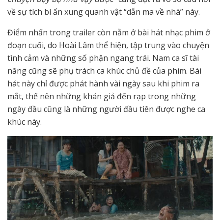
về sự tích bí ẩn xung quanh vật “dẫn ma về nhà” này.
Điểm nhấn trong trailer còn nằm ở bài hát nhạc phim ở
đoạn cuối, do Hoài Lâm thể hiện, tập trung vào chuyện
tình cảm và những số phận ngang trái. Nam ca sĩ tài
năng cũng sẽ phụ trách ca khúc chủ đề của phim. Bài
hát này chỉ được phát hành vài ngày sau khi phim ra
mắt, thế nên những khán giả đến rạp trong những
ngày đầu cũng là những người đầu tiên được nghe ca
khúc này.