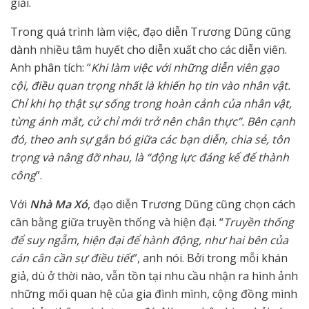
giải.
Trong quá trình làm việc, đạo diễn Trương Dũng cũng
dành nhiều tâm huyết cho diễn xuất cho các diễn viên.
Anh phân tích: “
Khi làm việc với những diễn viên gạo
cội, điều quan trọng nhất là khiến họ tin vào nhân vật.
Chỉ khi họ thật sự sống trong hoàn cảnh của nhân vật,
từng ánh mắt, cử chỉ mới trở nên chân thực”. Bên cạnh
đó, theo anh sự gắn bó giữa các bạn diễn, chia sẻ, tôn
trọng và nâng đỡ nhau, là “động lực đáng kể để thành
công
”.
Với
Nhà Ma Xó
, đạo diễn Trương Dũng cũng chọn cách
cân bằng giữa truyền thống và hiện đại. “
Truyền thống
để suy ngẫm, hiện đại để hành động, như hai bên của
cán cân cần sự điều tiết
”, anh nói. Bởi trong mỗi khán
giả, dù ở thời nào, vẫn tồn tại nhu cầu nhận ra hình ảnh
những mối quan hệ của gia đình mình, cộng đồng mình