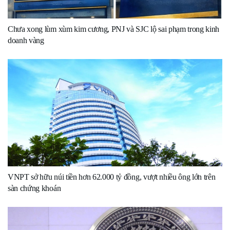
Chưa xong lùm xùm kim cương, PNJ và SJC lộ sai phạm trong kinh
doanh vàng
VNPT sở hữu núi tiền hơn 62.000 tỷ đồng, vượt nhiều ông lớn trên
sàn chứng khoán