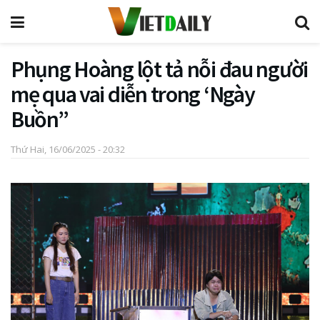
Phụng Hoàng lột tả nỗi đau người
mẹ qua vai diễn trong ‘Ngày
Buồn”
Thứ Hai, 16/06/2025 - 20:32