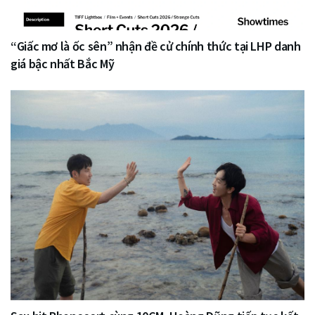
“Giấc mơ là ốc sên” nhận đề cử chính thức tại LHP danh
giá bậc nhất Bắc Mỹ