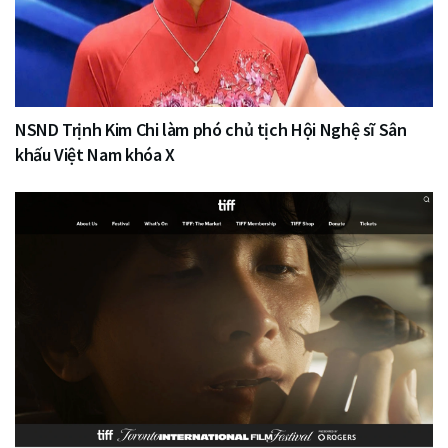
NSND Trịnh Kim Chi làm phó chủ tịch Hội Nghệ sĩ Sân
khấu Việt Nam khóa X