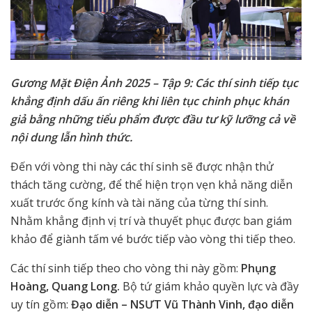
Gương Mặt Điện Ảnh 2025 – Tập 9: Các thí sinh tiếp tục
khẳng định dấu ấn riêng khi liên tục chinh phục khán
giả bằng những tiểu phẩm được đầu tư kỹ lưỡng cả về
nội dung lẫn hình thức.
Đến với vòng thi này các thí sinh sẽ được nhận thử
thách tăng cường, để thể hiện trọn vẹn khả năng diễn
xuất trước ống kính và tài năng của từng thí sinh.
Nhằm khẳng định vị trí và thuyết phục được ban giám
khảo để giành tấm vé bước tiếp vào vòng thi tiếp theo.
Các thí sinh tiếp theo cho vòng thi này gồm:
Phụng
Hoàng, Quang Long.
Bộ tứ giám khảo quyền lực và đầy
uy tín gồm:
Đạo diễn – NSƯT Vũ Thành Vinh, đạo diễn