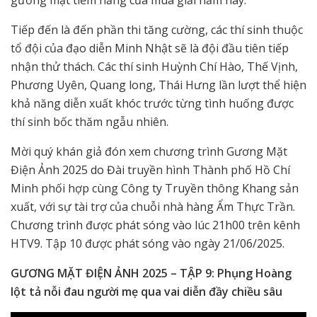
gương mặt tiềm năng của mùa giải năm nay.
Tiếp đến là đến phần thi tăng cường, các thí sinh thuộc
tổ đội của đạo diễn Minh Nhật sẽ là đội đầu tiên tiếp
nhận thử thách. Các thí sinh Huỳnh Chí Hào, Thế Vịnh,
Phương Uyên, Quang long, Thái Hưng lần lượt thể hiện
khả năng diễn xuất khóc trước từng tình huống được
thí sinh bốc thăm ngẫu nhiên.
Mời quý khán giả đón xem chương trình Gương Mặt
Điện Ảnh 2025 do Đài truyền hình Thành phố Hồ Chí
Minh phối hợp cùng Công ty Truyền thông Khang sản
xuất, với sự tài trợ của chuỗi nhà hàng Ẩm Thực Trần.
Chương trình được phát sóng vào lúc 21h00 trên kênh
HTV9. Tập 10 được phát sóng vào ngày 21/06/2025.
GƯƠNG MẶT ĐIỆN ẢNH 2025 – TẬP 9: Phụng Hoàng
lột tả nỗi đau người mẹ qua vai diễn đầy chiều sâu