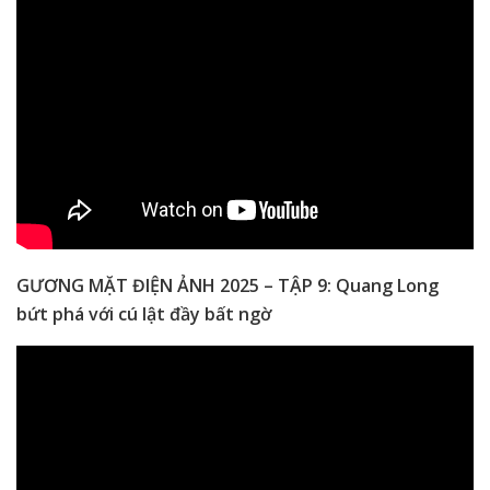
GƯƠNG MẶT ĐIỆN ẢNH 2025 – TẬP 9: Quang Long
bứt phá với cú lật đầy bất ngờ