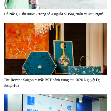
Đà Nẵng: Cứu được 2 trong số 4 người bị sóng cuốn tại Mũi Nghê
The Reverie Saigon ra mắt BST bánh trung thu 2026 Nguyệt Dạ
Song Hoa