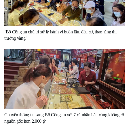
‘Bộ Công an chủ trì xử lý hành vi buôn lậu, đầu cơ, thao túng thị
trường vàng’
Chuyển thông tin sang Bộ Công an với 7 cá nhân bán vàng không rõ
nguồn gốc hơn 2.000 tỷ