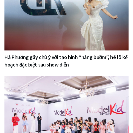
Hà Phương gây chú ý với tạo hình “nàng bướm”, hé lộ kế
hoạch đặc biệt sau show diễn