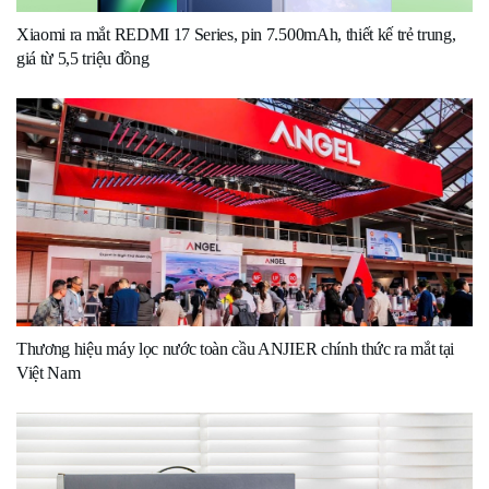
Xiaomi ra mắt REDMI 17 Series, pin 7.500mAh, thiết kế trẻ trung,
giá từ 5,5 triệu đồng
Thương hiệu máy lọc nước toàn cầu ANJIER chính thức ra mắt tại
Việt Nam