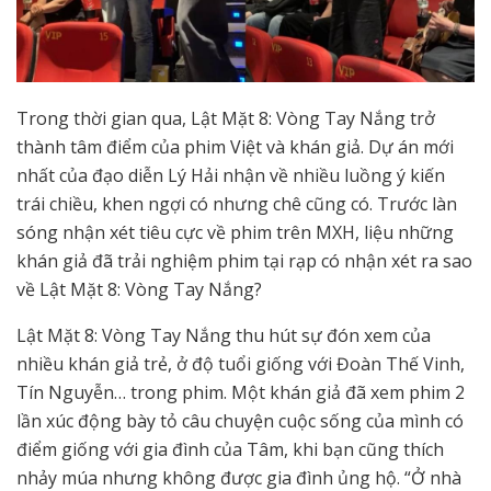
Trong thời gian qua, Lật Mặt 8: Vòng Tay Nắng trở
thành tâm điểm của phim Việt và khán giả. Dự án mới
nhất của đạo diễn Lý Hải nhận về nhiều luồng ý kiến
trái chiều, khen ngợi có nhưng chê cũng có. Trước làn
sóng nhận xét tiêu cực về phim trên MXH, liệu những
khán giả đã trải nghiệm phim tại rạp có nhận xét ra sao
về Lật Mặt 8: Vòng Tay Nắng?
Lật Mặt 8: Vòng Tay Nắng thu hút sự đón xem của
nhiều khán giả trẻ, ở độ tuổi giống với Đoàn Thế Vinh,
Tín Nguyễn… trong phim. Một khán giả đã xem phim 2
lần xúc động bày tỏ câu chuyện cuộc sống của mình có
điểm giống với gia đình của Tâm, khi bạn cũng thích
nhảy múa nhưng không được gia đình ủng hộ. “Ở nhà