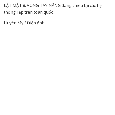
LẬT MẶT 8: VÒNG TAY NẮNG đang chiếu tại các hệ
thống rạp trên toàn quốc.
Huyền My / Điện ảnh