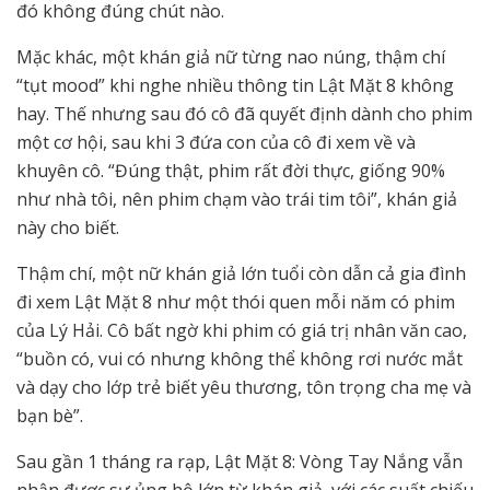
đó không đúng chút nào.
Mặc khác, một khán giả nữ từng nao núng, thậm chí
“tụt mood” khi nghe nhiều thông tin Lật Mặt 8 không
hay. Thế nhưng sau đó cô đã quyết định dành cho phim
một cơ hội, sau khi 3 đứa con của cô đi xem về và
khuyên cô. “Đúng thật, phim rất đời thực, giống 90%
như nhà tôi, nên phim chạm vào trái tim tôi”, khán giả
này cho biết.
Thậm chí, một nữ khán giả lớn tuổi còn dẫn cả gia đình
đi xem Lật Mặt 8 như một thói quen mỗi năm có phim
của Lý Hải. Cô bất ngờ khi phim có giá trị nhân văn cao,
“buồn có, vui có nhưng không thể không rơi nước mắt
và dạy cho lớp trẻ biết yêu thương, tôn trọng cha mẹ và
bạn bè”.
Sau gần 1 tháng ra rạp, Lật Mặt 8: Vòng Tay Nắng vẫn