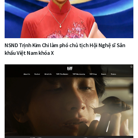
NSND Trịnh Kim Chi làm phó chủ tịch Hội Nghệ sĩ Sân
khấu Việt Nam khóa X