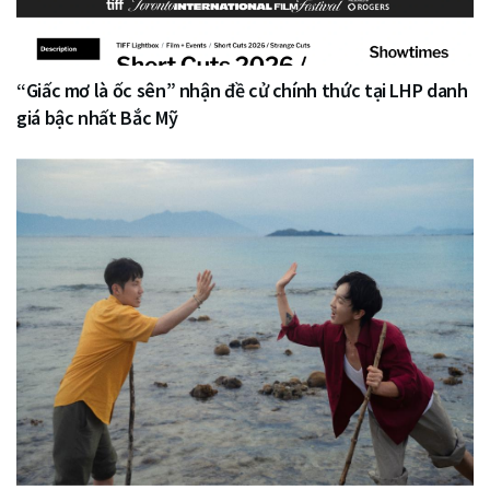
“Giấc mơ là ốc sên” nhận đề cử chính thức tại LHP danh
giá bậc nhất Bắc Mỹ