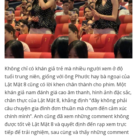
Không chỉ có khán giả trẻ mà nhiều người xem ở độ
tuổi trung niên, giống với ông Phước hay bà ngoại của
Lật Mặt 8 cũng có lời khen chân thành cho phim. Một
khán giả nam đánh giá cao âm thanh, hình ảnh đặc sắc,
chân thực của Lật Mặt 8, khẳng định “đây không phải
câu chuyện gia đình đơn thuần mà chạm đến cảm xúc
chính mình”. Anh cũng đã xem những comment không
được tốt về Lật Mặt 8 và quyết định đến rạp xem trực
tiếp để trải nghiệm, sau cùng và thấy những comment