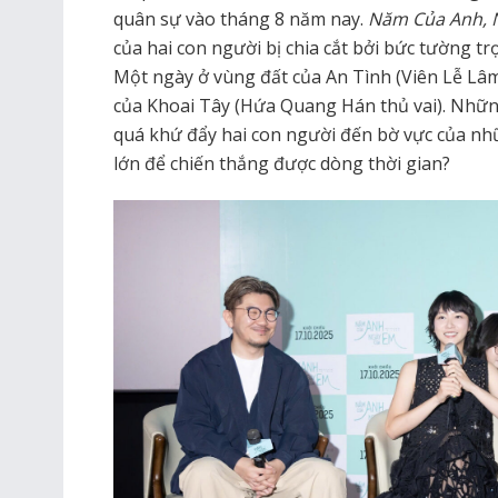
quân sự vào tháng 8 năm nay.
Năm Của Anh, 
của hai con người bị chia cắt bởi bức tường tr
Một ngày ở vùng đất của An Tình (Viên Lễ Lâ
của Khoai Tây (Hứa Quang Hán thủ vai). Những 
quá khứ đẩy hai con người đến bờ vực của nhữ
lớn để chiến thắng được dòng thời gian?