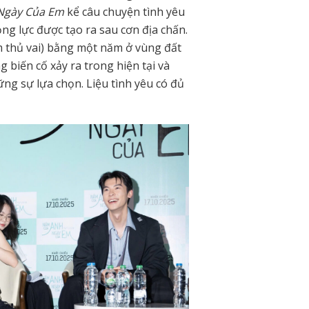
Ngày Của Em
kể câu chuyện tình yêu
ọng lực được tạo ra sau cơn địa chấn.
m thủ vai) bằng một năm ở vùng đất
biến cố xảy ra trong hiện tại và
ng sự lựa chọn. Liệu tình yêu có đủ