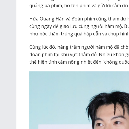
quảng bá phim, hô tên phim và gửi lời cảm ơn 
Hứa Quang Hán và đoàn phim cũng tham dự hai
cùng ngày để giao lưu cùng người hâm mộ. Bu
như bốc thăm trúng quà hấp dẫn và chụp hìn
Cùng lúc đó, hàng trăm người hâm mộ đã ch
đoàn phim tại khu vực thảm đỏ. Nhiều khán g
thể hiện tình cảm nồng nhiệt đến “chồng quốc