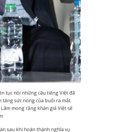
n tục nói những câu tiếng Việt đã
m tăng sức nóng của buổi ra mắt.
 Lâm mong rằng khán giả Việt sẽ
Em
.
án sau khi hoàn thành nghĩa vụ