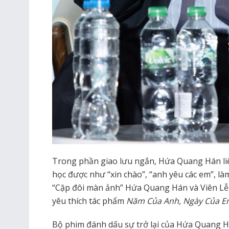
Trong phần giao lưu ngắn, Hứa Quang Hán liê
học được như “xin chào”, “anh yêu các em”, là
“Cặp đôi màn ảnh” Hứa Quang Hán và Viên Lễ
yêu thích tác phẩm
Năm Của Anh, Ngày Của 
Bộ phim đánh dấu sự trở lại của Hứa Quang H