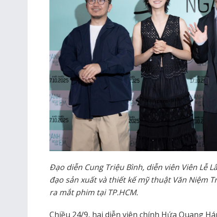
Đạo diễn Cung Triệu Bình, diễn viên Viên Lễ 
đạo sản xuất và thiết kế mỹ thuật Văn Niệm Tr
ra mắt phim tại TP.HCM.
Chiều 24/9, hai diễn viên chính Hứa Quang Hán