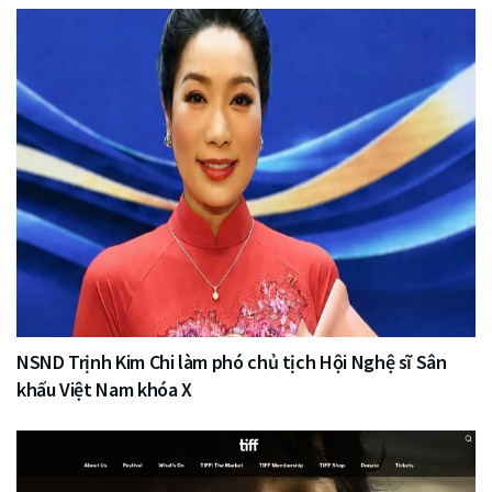
NSND Trịnh Kim Chi làm phó chủ tịch Hội Nghệ sĩ Sân
khấu Việt Nam khóa X