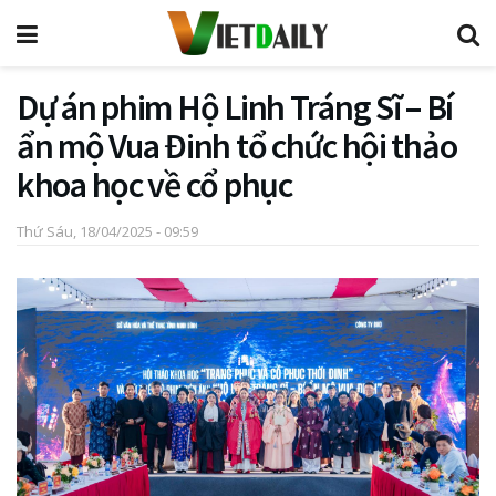
Dự án phim Hộ Linh Tráng Sĩ – Bí
ẩn mộ Vua Đinh tổ chức hội thảo
khoa học về cổ phục
Thứ Sáu, 18/04/2025 - 09:59