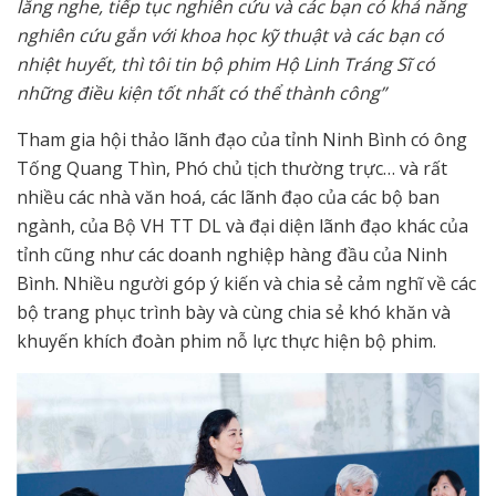
lắng nghe, tiếp tục nghiên cứu và các bạn có khả năng
nghiên cứu gắn với khoa học kỹ thuật và các bạn có
nhiệt huyết, thì tôi tin bộ phim Hộ Linh Tráng Sĩ có
những điều kiện tốt nhất có thể thành công”
Tham gia hội thảo lãnh đạo của tỉnh Ninh Bình có ông
Tống Quang Thìn, Phó chủ tịch thường trực… và rất
nhiều các nhà văn hoá, các lãnh đạo của các bộ ban
ngành, của Bộ VH TT DL và đại diện lãnh đạo khác của
tỉnh cũng như các doanh nghiệp hàng đầu của Ninh
Bình. Nhiều người góp ý kiến và chia sẻ cảm nghĩ về các
bộ trang phục trình bày và cùng chia sẻ khó khăn và
khuyến khích đoàn phim nỗ lực thực hiện bộ phim.