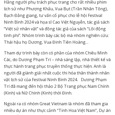
Hằng người phụ trách phục trang cho rất nhiều phim
lịch sử như Phượng Khấu, Vua Bụt (Trần Nhân Tông),
Bạch Đằng giang, tư vấn cổ phục cho lễ hội Festival
Ninh Bình 2024 và họa sĩ Cao Việt Nguyễn, tác giả sách
“Việt sử nhân vật” và đồng tác giả của sách “Lôi động
tinh phi”. Nhóm trình bày các bộ mà nhóm nghiên cứu:
Thái hậu họ Dương, Vua Đinh Tiên Hoàng…
Tham dự trình bày còn có phần của nhóm Chiêu Minh
Các, do Dương Phạm Trí – nhà sáng lập, nhà thiết kế và
thực hành trang phục truyền thống thực hiện. Anh là
người đã giành giải nhất cuộc thi hóa thân thành nhân
vật lịch sử của Festival Ninh Bình 2024. Dương Phạm
Trí đã mang đến hội thảo 2 Bộ Trang phục Nam Chính
(Kinh) và Nữ Chính (Kinh) thời Đinh.
Ngoài ra có nhóm Great Vietnam là nhóm đã tham gia
nhiều dự án như thực cảnh “Tinh Hoa Việt Nam”, Dự án