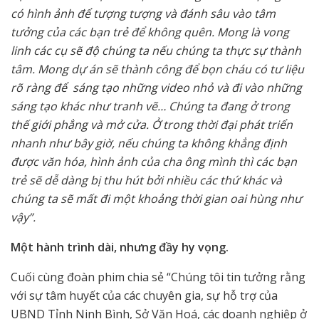
có hình ảnh để tượng tượng và đánh sâu vào tâm
tưởng của các bạn trẻ để không quên. Mong là vong
linh các cụ sẽ độ chúng ta nếu chúng ta thực sự thành
tâm. Mong dự án sẽ thành công để bọn cháu có tư liệu
rõ ràng để sáng tạo những video nhỏ và đi vào những
sáng tạo khác như tranh vẽ… Chúng ta đang ở trong
thế giới phẳng và mở cửa. Ở trong thời đại phát triển
nhanh như bây giờ, nếu chúng ta không khẳng định
được văn hóa, hình ảnh của cha ông mình thì các bạn
trẻ sẽ dễ dàng bị thu hút bởi nhiều các thứ khác và
chúng ta sẽ mất đi một khoảng thời gian oai hùng như
vậy”.
Một hành trình dài, nhưng đầy hy vọng.
Cuối cùng đoàn phim chia sẻ “Chúng tôi tin tưởng rằng
với sự tâm huyết của các chuyên gia, sự hỗ trợ của
UBND Tỉnh Ninh Bình, Sở Văn Hoá, các doanh nghiệp ở