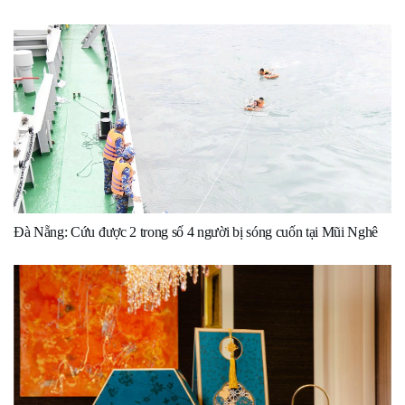
Đà Nẵng: Cứu được 2 trong số 4 người bị sóng cuốn tại Mũi Nghê