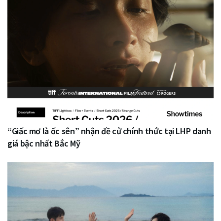
“Giấc mơ là ốc sên” nhận đề cử chính thức tại LHP danh
giá bậc nhất Bắc Mỹ