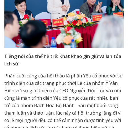
Tiếng nói của thế hệ trẻ: Khát khao gìn giữ và lan tỏa
lịch sử.
Phần cuối cùng của hội thảo là phần Yêu cổ phục với sự
trình diễn của các trang phục thời Lê của nhóm Ỷ Vân
Hiên với sự giới thiệu của CEO Nguyễn Đức Lộc và cuối
cùng là màn trình diễn Yêu cổ phục của rất nhiều bạn
trẻ của nhóm Bách Hoa Bộ Hành. Sau một buổi sáng
tham luận và thảo luận, lúc này cả hội trường lặng đi vì
có lẽ mọi người đều có thể cảm nhận được tình yêu với
cổ phục, với lịch sử của các bạn trẻ đang hiện hữu ở