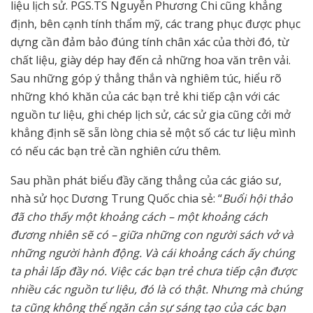
liệu lịch sử. PGS.TS Nguyễn Phương Chi cũng khẳng
định, bên cạnh tính thẩm mỹ, các trang phục được phục
dựng cần đảm bảo đúng tính chân xác của thời đó, từ
chất liệu, giày dép hay đến cả những hoa văn trên vải.
Sau những góp ý thẳng thắn và nghiêm túc, hiểu rõ
những khó khăn của các bạn trẻ khi tiếp cận với các
nguồn tư liệu, ghi chép lịch sử, các sử gia cũng cởi mở
khẳng định sẽ sẵn lòng chia sẻ một số các tư liệu mình
có nếu các bạn trẻ cần nghiên cứu thêm.
Sau phần phát biểu đầy căng thẳng của các giáo sư,
nhà sử học Dương Trung Quốc chia sẻ: “
Buổi hội thảo
đã cho thấy một khoảng cách – một khoảng cách
đương nhiên sẽ có – giữa những con người sách vở và
những người hành động. Và cái khoảng cách ấy chúng
ta phải lấp đầy nó. Việc các bạn trẻ chưa tiếp cận được
nhiều các nguồn tư liệu, đó là có thật. Nhưng mà chúng
ta cũng không thể ngăn cản sự sáng tạo của các bạn