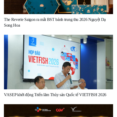
The Reverie Saigon ra mắt BST bánh trung thu 2026 Nguyệt Dạ
Song Hoa
VASEP khởi động Triển lãm Thủy sản Quốc tế VIETFISH 2026