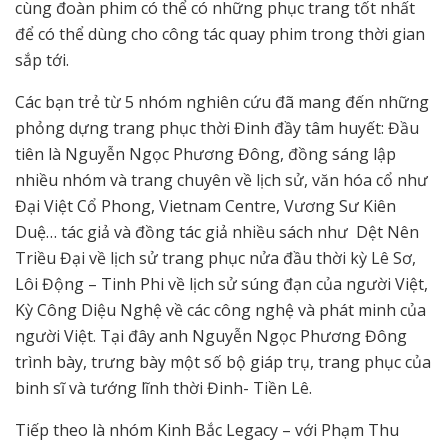
cùng đoàn phim có thể có những phục trang tốt nhất
để có thể dùng cho công tác quay phim trong thời gian
sắp tới.
Các bạn trẻ từ 5 nhóm nghiên cứu đã mang đến những
phỏng dựng trang phục thời Đinh đầy tâm huyết: Đầu
tiên là Nguyễn Ngọc Phương Đông, đồng sáng lập
nhiều nhóm và trang chuyên về lịch sử, văn hóa cổ như
Đại Việt Cổ Phong, Vietnam Centre, Vương Sư Kiên
Duệ… tác giả và đồng tác giả nhiều sách như Dệt Nên
Triều Đại về lịch sử trang phục nửa đầu thời kỳ Lê Sơ,
Lôi Động – Tinh Phi về lịch sử súng đạn của người Việt,
Kỳ Công Diệu Nghệ về các công nghệ và phát minh của
người Việt. Tại đây anh Nguyễn Ngọc Phương Đông
trình bày, trưng bày một số bộ giáp trụ, trang phục của
binh sĩ và tướng lĩnh thời Đinh- Tiền Lê.
Tiếp theo là nhóm Kinh Bắc Legacy – với Phạm Thu