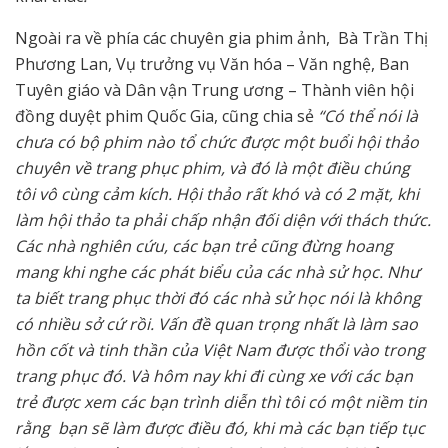
Ngoài ra về phía các chuyên gia phim ảnh, Bà Trần Thị
Phương Lan, Vụ trưởng vụ Văn hóa – Văn nghệ, Ban
Tuyên giáo và Dân vận Trung ương – Thành viên hội
đồng duyệt phim Quốc Gia, cũng chia sẻ
“Có thể nói là
chưa có bộ phim nào tổ chức được một buổi hội thảo
chuyên về trang phục phim, và đó là một điều chúng
tôi vô cùng cảm kích. Hội thảo rất khó và có 2 mặt, khi
làm hội thảo ta phải chấp nhận đối diện với thách thức.
Các nhà nghiên cứu, các bạn trẻ cũng đừng hoang
mang khi nghe các phát biểu của các nhà sử học. Như
ta biết trang phục thời đó các nhà sử học nói là không
có nhiều sở cứ rồi. Vấn đề quan trọng nhất là làm sao
hồn cốt và tinh thần của Việt Nam được thổi vào trong
trang phục đó. Và hôm nay khi đi cùng xe với các bạn
trẻ được xem các bạn trình diễn thì tôi có một niềm tin
rằng bạn sẽ làm được điều đó, khi mà các bạn tiếp tục