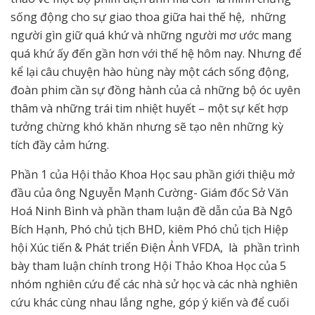
sống động cho sự giao thoa giữa hai thế hệ, những
người gìn giữ quá khứ và những người mơ ước mang
quá khứ ấy đến gần hơn với thế hệ hôm nay. Nhưng để
kể lại câu chuyện hào hùng này một cách sống động,
đoàn phim cần sự đồng hành của cả những bộ óc uyên
thâm và những trái tim nhiệt huyết – một sự kết hợp
tưởng chừng khó khăn nhưng sẽ tạo nên những kỳ
tích đầy cảm hứng.
Phần 1 của Hội thảo Khoa Học sau phần giới thiệu mở
đầu của ông Nguyễn Mạnh Cường- Giám đốc Sở Văn
Hoá Ninh Bình và phần tham luận đề dẫn của Bà Ngô
Bích Hạnh, Phó chủ tịch BHD, kiêm Phó chủ tịch Hiệp
hội Xúc tiến & Phát triển Điện Ảnh VFDA, là phần trình
bày tham luận chính trong Hội Thảo Khoa Học của 5
nhóm nghiên cứu để các nhà sử học và các nhà nghiên
cứu khác cùng nhau lắng nghe, góp ý kiến và để cuối