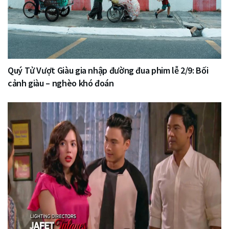
Quý Tử Vượt Giàu gia nhập đường đua phim lễ 2/9: Bối
cảnh giàu – nghèo khó đoán