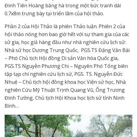
Đinh Tiên Hoàng băng hà trong một bức tranh dài
0.7x8m trưng bày tại triển lãm của hội thảo.
Phần 2 của Hội Thảo là phiên Thảo luận. Phiên 2 của
hội thảo nóng hơn bao giờ hết với sự tham gia của các
sử gia, học giả hàng đầu như nhà nghiên cứu lịch sử:
Nhà sử học Dương Trung Quốc, PGS.TS Đặng Văn Bài
– Phó Chủ tịch Hội đồng Di sản Văn hóa Quốc gia,
PGS.TS Nguyễn Phương Chi – Nguyên Phó Tổng biên
tập tạp chí nghiên cứu lịch sử, PGS. TS. Nguyễn Đức
Nhuệ – Chủ tịch hội đồng khoa học Viện sử học, Nhà
nghiên Cứu Mỹ Thuật Trịnh Quang Vũ, Ông Trương
Đình Tưởng, Chủ tịch Hội Khoa học lịch sử tỉnh Ninh
Bình…