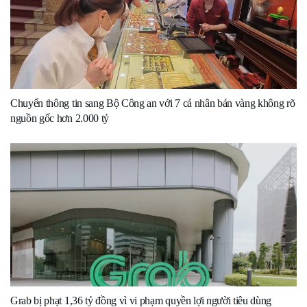
Chuyển thông tin sang Bộ Công an với 7 cá nhân bán vàng không rõ
nguồn gốc hơn 2.000 tỷ
Grab bị phạt 1,36 tỷ đồng vì vi phạm quyền lợi người tiêu dùng