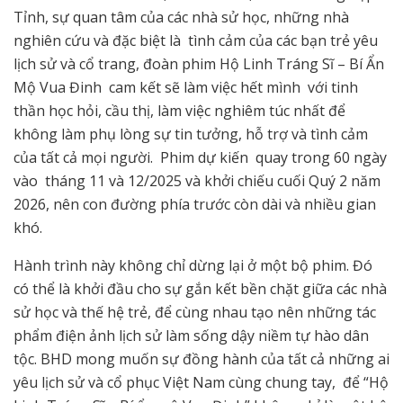
Tỉnh, sự quan tâm của các nhà sử học, những nhà
nghiên cứu và đặc biệt là tình cảm của các bạn trẻ yêu
lịch sử và cổ trang, đoàn phim Hộ Linh Tráng Sĩ – Bí Ẩn
Mộ Vua Đinh cam kết sẽ làm việc hết mình với tinh
thần học hỏi, cầu thị, làm việc nghiêm túc nhất để
không làm phụ lòng sự tin tưởng, hỗ trợ và tình cảm
của tất cả mọi người. Phim dự kiến quay trong 60 ngày
vào tháng 11 và 12/2025 và khởi chiếu cuối Quý 2 năm
2026, nên con đường phía trước còn dài và nhiều gian
khó.
Hành trình này không chỉ dừng lại ở một bộ phim. Đó
có thể là khởi đầu cho sự gắn kết bền chặt giữa các nhà
sử học và thế hệ trẻ, để cùng nhau tạo nên những tác
phẩm điện ảnh lịch sử làm sống dậy niềm tự hào dân
tộc. BHD mong muốn sự đồng hành của tất cả những ai
yêu lịch sử và cổ phục Việt Nam cùng chung tay, để “Hộ