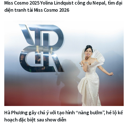
Miss Cosmo 2025 Yolina Lindquist công du Nepal, tìm đại
diện tranh tài Miss Cosmo 2026
Hà Phương gây chú ý với tạo hình “nàng bướm”, hé lộ kế
hoạch đặc biệt sau show diễn