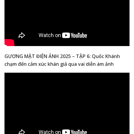
GƯƠNG MẶT ĐIỆN ẢNH 2025 – TẬP 6: Quốc Khánh
chạm đến cảm xúc khán giả qua vai diễn ám ảnh