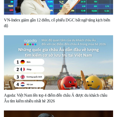
VN-Index giảm gần 12 điểm, cổ phiếu DGC bất ngờ tăng kịch biên
độ
Agoda: Việt Nam lên top 4 điểm đến châu Á được du khách châu
Âu tìm kiếm nhiều nhất hè 2026