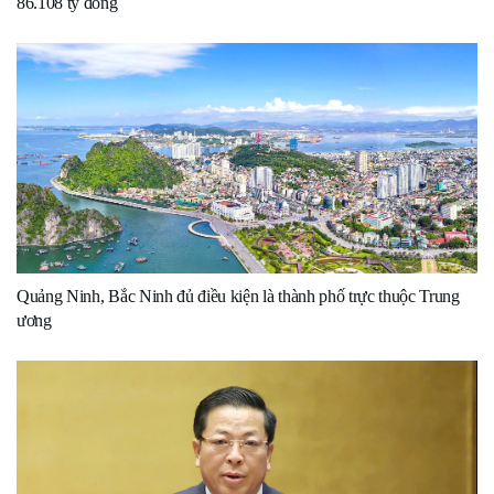
86.108 tỷ đồng
Quảng Ninh, Bắc Ninh đủ điều kiện là thành phố trực thuộc Trung
ương