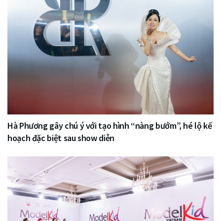
Hà Phương gây chú ý với tạo hình “nàng bướm”, hé lộ kế
hoạch đặc biệt sau show diễn