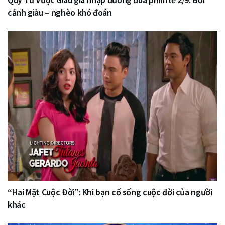
cảnh giàu – nghèo khó đoán
“Hai Mặt Cuộc Đời”: Khi bạn cố sống cuộc đời của người
khác