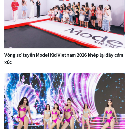
Vòng sơ tuyển Model Kid Vietnam 2026 khép lại đầy cảm
xúc