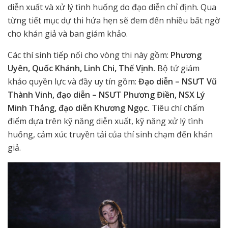
diễn xuất và xử lý tình huống do đạo diễn chỉ định. Qua
từng tiết mục dự thi hứa hẹn sẽ đem đến nhiều bất ngờ
cho khán giả và ban giám khảo.
Các thí sinh tiếp nối cho vòng thi này gồm:
Phương
Uyên, Quốc Khánh, Linh Chi, Thế Vịnh.
Bộ tứ giám
khảo quyền lực và đầy uy tín gồm:
Đạo diễn – NSƯT Vũ
Thành Vinh, đạo diễn – NSƯT Phương Điền, NSX Lý
Minh Thắng, đạo diễn Khương Ngọc.
Tiêu chí chấm
điểm dựa trên kỹ năng diễn xuất, kỹ năng xử lý tình
huống, cảm xúc truyền tải của thí sinh chạm đến khán
giả.