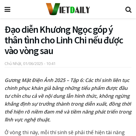
Đạo diễn Khương Ngọc góp ý
thân tình cho Linh Chi nếu được
vào vòng sau
Chủ Nhật, 01/06/2025 - 10:41
Gương Mặt Điện Ảnh 2025 – Tập 6: Các thí sinh liên tục
chinh phục khán giả bằng những tiểu phẩm được đầu
tư chỉn chu cả về nội dung lẫn hình thức, không ngừng
khẳng định sự trưởng thành trong diễn xuất, đồng thời
thể hiện rõ niềm đam mê và tiềm năng phát triển trong
lĩnh vực nghệ thuật.
Ở vòng thi này, mỗi thí sinh sẽ phải thể hiện tài năng