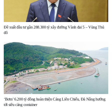
Đề xuất đầu tư gần 288.300 tỷ xây đường Vành đai 5 – Vùng Thủ
đô
‘Bơm’ 6.200 tỷ đồng hoàn thiện Cảng Liên Chiểu, Đà Nẵng hướng
tới siêu cảng container