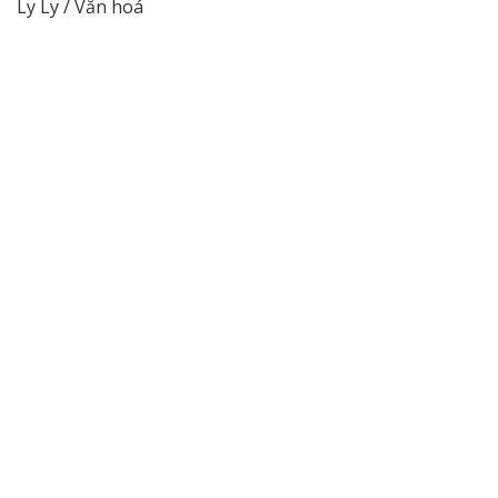
Ly Ly / Văn hoá