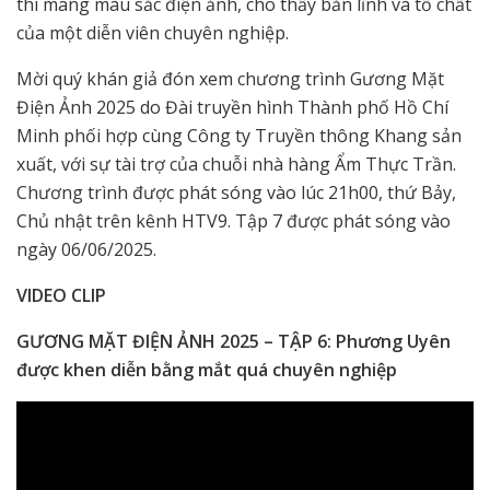
thi mang màu sắc điện ảnh, cho thấy bản lĩnh và tố chất
của một diễn viên chuyên nghiệp.
Mời quý khán giả đón xem chương trình Gương Mặt
Điện Ảnh 2025 do Đài truyền hình Thành phố Hồ Chí
Minh phối hợp cùng Công ty Truyền thông Khang sản
xuất, với sự tài trợ của chuỗi nhà hàng Ẩm Thực Trần.
Chương trình được phát sóng vào lúc 21h00, thứ Bảy,
Chủ nhật trên kênh HTV9. Tập 7 được phát sóng vào
ngày 06/06/2025.
VIDEO CLIP
GƯƠNG MẶT ĐIỆN ẢNH 2025 – TẬP 6:
Phương Uyên
được khen diễn bằng mắt quá chuyên nghiệp