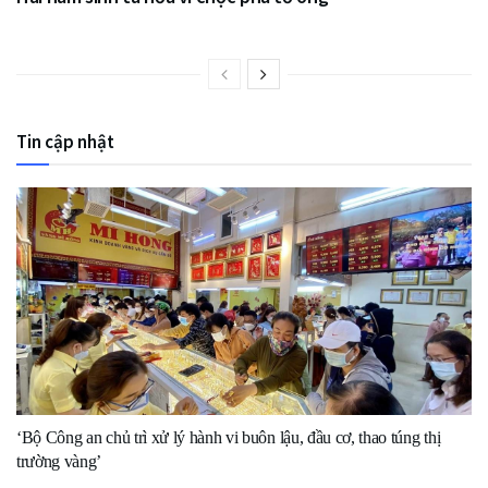
Tin cập nhật
‘Bộ Công an chủ trì xử lý hành vi buôn lậu, đầu cơ, thao túng thị
trường vàng’