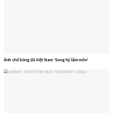
Ảnh chế bóng đá Việt Nam ‘Song hỷ lâm môn’