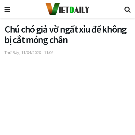
Chú chó giả vờ ngất xỉu để không
bị cắt móng chân
Thứ Bảy, 11/04/2020 - 11:06