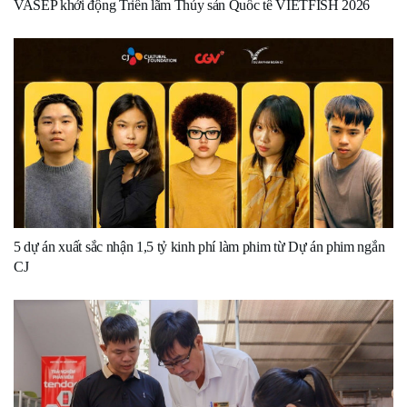
VASEP khởi động Triển lãm Thủy sản Quốc tế VIETFISH 2026
5 dự án xuất sắc nhận 1,5 tỷ kinh phí làm phim từ Dự án phim ngắn
CJ