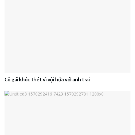
Cô gái khóc thét vì vội hứa với anh trai