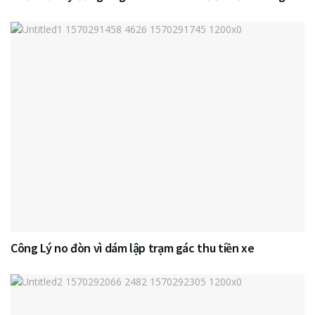
Công Lý no đòn vì dám lập trạm gác thu tiền xe