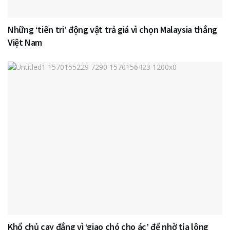
Những ‘tiên tri’ động vật trả giá vì chọn Malaysia thắng
Việt Nam
Khổ chủ cay đắng vì ‘giao chó cho ác’ để nhờ tỉa lông