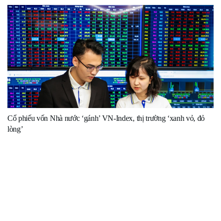
Cổ phiếu vốn Nhà nước ‘gánh’ VN-Index, thị trường ‘xanh vỏ, đỏ
lòng’