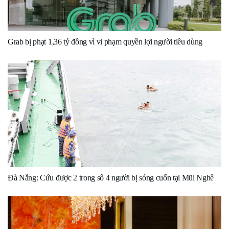
Grab bị phạt 1,36 tỷ đồng vì vi phạm quyền lợi người tiêu dùng
Đà Nẵng: Cứu được 2 trong số 4 người bị sóng cuốn tại Mũi Nghê