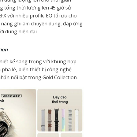
g tổng thời lượng lên 45 giờ sử
FX với nhiều profile EQ tối ưu cho
nh năng ghi âm chuyên dụng, đáp ứng
ời dùng hiện đại.
ion​
hiết kế sang trọng với khung hợp
ha lê, biến thiết bị công nghệ
hấn nổi bật trong Gold Collection.