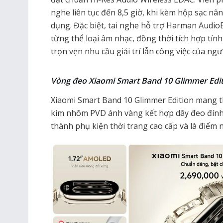
nghe liên tục đến 8,5 giờ, khi kèm hộp sạc nân
dụng. Đặc biệt, tai nghe hỗ trợ Harman AudioE
từng thể loại âm nhạc, đồng thời tích hợp tí
trọn vẹn nhu cầu giải trí lẫn công việc của ngư
Vòng đeo Xiaomi Smart Band 10 Glimmer Edit
Xiaomi Smart Band 10 Glimmer Edition mang t
kim nhôm PVD ánh vàng kết hợp dây đeo đính p
thành phụ kiện thời trang cao cấp và là điểm n