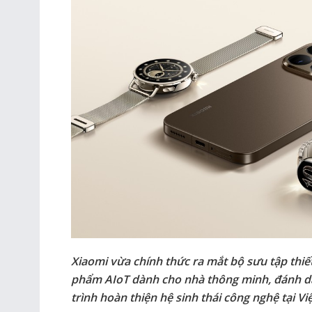
Xiaomi vừa chính thức ra mắt bộ sưu tập thiết
phẩm AIoT dành cho nhà thông minh, đánh dấ
trình hoàn thiện hệ sinh thái công nghệ tại V