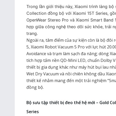
Trong lần giới thiệu này, Xiaomi trình làng bộ
Collection đồng bộ với Xiaomi 15T Series, 
OpenWear Stereo Pro và Xiaomi Smart Band 1
hợp giữa công nghệ theo dõi sức khỏe, trải 
trang.
Ngoài ra, tâm điểm của sự kiện còn là bộ đôi
5, Xiaomi Robot Vacuum 5 Pro với lực hút 20.
Avoidance và trạm làm sạch đa năng; dòng Xia
tích hợp tấm nền QD-Mini LED, chuẩn Dolby V
thiết bị gia dụng khác như máy hút bụi lau n
Wet Dry Vacuum và nồi chiên không dầu Xiaomi 
thiết kế nhằm mang đến một trải nghiệm “Smar
đồng bộ.
Bộ sưu tập thiết bị đeo thế hệ mới – Gold Co
Series​