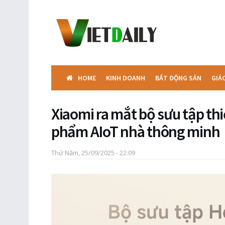
HOME
KINH DOANH
BẤT ĐỘNG SẢN
GIÁ
Xiaomi ra mắt bộ sưu tập thiế
phẩm AIoT nhà thông minh
Thứ Năm, 25/09/2025 - 22:09