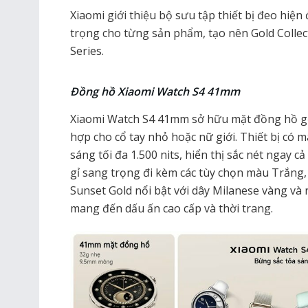
Xiaomi giới thiệu bộ sưu tập thiết bị đeo hiệ
trọng cho từng sản phẩm, tạo nên Gold Colle
Series.
Đồng hồ Xiaomi Watch S4 41mm​
Xiaomi Watch S4 41mm sở hữu mặt đồng hồ gọ
hợp cho cổ tay nhỏ hoặc nữ giới. Thiết bị có 
sáng tối đa 1.500 nits, hiển thị sắc nét ngay
gỉ sang trọng đi kèm các tùy chọn màu Trắng,
Sunset Gold nổi bật với dây Milanese vàng v
mang đến dấu ấn cao cấp và thời trang.