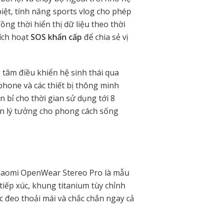
iệt, tính năng sports vlog cho phép
ng thời hiển thị dữ liệu theo thời
kích hoạt
SOS khẩn cấp
để chia sẻ vị
tâm điều khiển hệ sinh thái qua
hone và các thiết bị thông minh
 bỉ cho thời gian sử dụng tới 8
n lý tưởng cho phong cách sống
 Xiaomi OpenWear Stereo Pro là mẫu
 tiếp xúc, khung titanium tùy chỉnh
ác đeo thoải mái và chắc chắn ngay cả