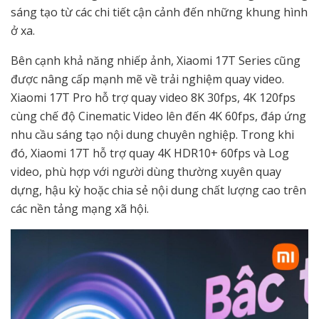
sáng tạo từ các chi tiết cận cảnh đến những khung hình
ở xa.
Bên cạnh khả năng nhiếp ảnh, Xiaomi 17T Series cũng
được nâng cấp mạnh mẽ về trải nghiệm quay video.
Xiaomi 17T Pro hỗ trợ quay video 8K 30fps, 4K 120fps
cùng chế độ Cinematic Video lên đến 4K 60fps, đáp ứng
nhu cầu sáng tạo nội dung chuyên nghiệp. Trong khi
đó, Xiaomi 17T hỗ trợ quay 4K HDR10+ 60fps và Log
video, phù hợp với người dùng thường xuyên quay
dựng, hậu kỳ hoặc chia sẻ nội dung chất lượng cao trên
các nền tảng mạng xã hội.