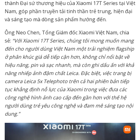
thành Đại sứ thương hiệu của Xiaomi 17T Series tại Việt
Nam, góp phần truyền tải tinh thần trẻ trung, hiện đại
và sáng tạo mà dòng sản phẩm hướng đến.
Ông Neo Chen, Tổng Giám đốc Xiaomi Việt Nam, chia
sẻ:
“Với Xiaomi 17T Series, chúng tôi mong muốn mang
đến cho người dùng Việt Nam một trải nghiệm flagship
ở phân khúc giá dễ tiếp cận hơn, không chỉ nổi bật về
hiệu năng, pin và sạc nhanh, mà còn ghi dấu ấn với khả
năng nhiếp ảnh đậm chất Leica. Đặc biệt, việc trang bị
camera Leica 5x Telephoto trên cả hai phiên bản tiếp
tục khẳng định nỗ lực của Xiaomi trong việc đưa các
công nghệ hình ảnh cao cấp đến gần hơn với thế hệ
người dùng trẻ yêu công nghệ và đam mê sáng tạo nội
dung.”