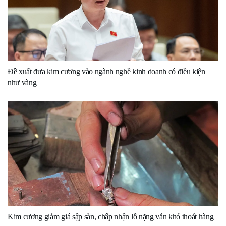
Đề xuất đưa kim cương vào ngành nghề kinh doanh có điều kiện
như vàng
Kim cương giảm giá sập sàn, chấp nhận lỗ nặng vẫn khó thoát hàng