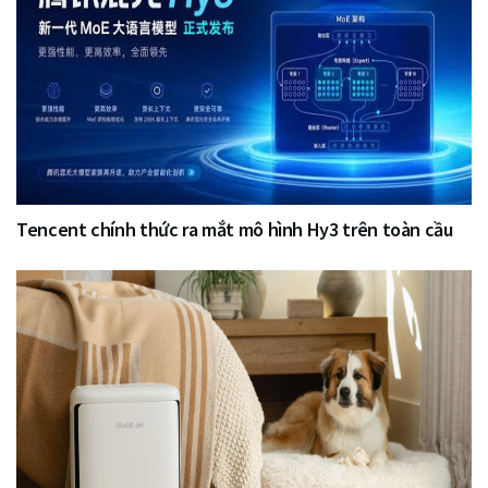
Tencent chính thức ra mắt mô hình Hy3 trên toàn cầu