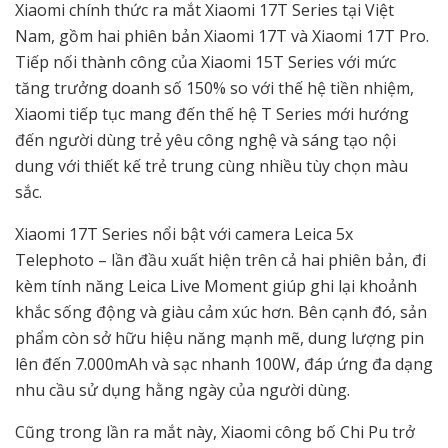
Xiaomi chính thức ra mắt Xiaomi 17T Series tại Việt
Nam, gồm hai phiên bản Xiaomi 17T và Xiaomi 17T Pro.
Tiếp nối thành công của Xiaomi 15T Series với mức
tăng trưởng doanh số 150% so với thế hệ tiền nhiệm,
Xiaomi tiếp tục mang đến thế hệ T Series mới hướng
đến người dùng trẻ yêu công nghệ và sáng tạo nội
dung với thiết kế trẻ trung cùng nhiều tùy chọn màu
sắc.
Xiaomi 17T Series nổi bật với camera Leica 5x
Telephoto – lần đầu xuất hiện trên cả hai phiên bản, đi
kèm tính năng Leica Live Moment giúp ghi lại khoảnh
khắc sống động và giàu cảm xúc hơn. Bên cạnh đó, sản
phẩm còn sở hữu hiệu năng mạnh mẽ, dung lượng pin
lên đến 7.000mAh và sạc nhanh 100W, đáp ứng đa dạng
nhu cầu sử dụng hằng ngày của người dùng.
Cũng trong lần ra mắt này, Xiaomi công bố Chi Pu trở