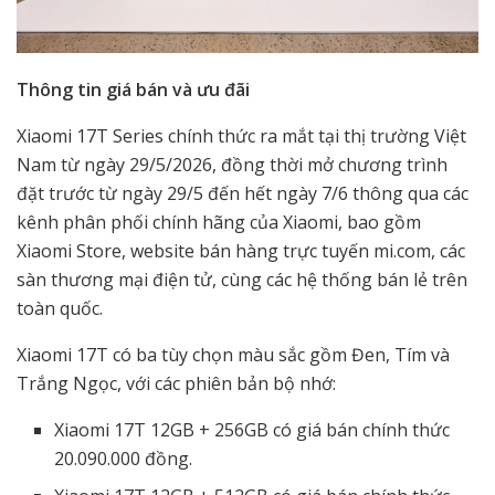
Thông tin giá bán và ưu đãi
Xiaomi 17T Series chính thức ra mắt tại thị trường Việt
Nam từ ngày 29/5/2026, đồng thời mở chương trình
đặt trước từ ngày 29/5 đến hết ngày 7/6 thông qua các
kênh phân phối chính hãng của Xiaomi, bao gồm
Xiaomi Store, website bán hàng trực tuyến mi.com, các
sàn thương mại điện tử, cùng các hệ thống bán lẻ trên
toàn quốc.
Xiaomi 17T có ba tùy chọn màu sắc gồm Đen, Tím và
Trắng Ngọc, với các phiên bản bộ nhớ:
Xiaomi 17T 12GB + 256GB có giá bán chính thức
20.090.000 đồng.