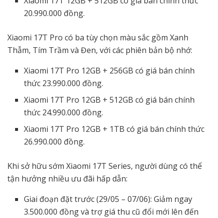
Xiaomi 17T 12GB + 512GB có giá bán chính thức
20.990.000 đồng.
Xiaomi 17T Pro có ba tùy chọn màu sắc gồm Xanh
Thẫm, Tím Trầm và Đen, với các phiên bản bộ nhớ:
Xiaomi 17T Pro 12GB + 256GB có giá bán chính
thức 23.990.000 đồng.
Xiaomi 17T Pro 12GB + 512GB có giá bán chính
thức 24.990.000 đồng.
Xiaomi 17T Pro 12GB + 1TB có giá bán chính thức
26.990.000 đồng.
Khi sở hữu sớm Xiaomi 17T Series, người dùng có thể
tận hưởng nhiều ưu đãi hấp dẫn:
Giai đoạn đặt trước (29/05 – 07/06): Giảm ngay
3.500.000 đồng và trợ giá thu cũ đổi mới lên đến