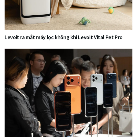
Levoit ra mắt máy lọc không khí Levoit Vital Pet Pro