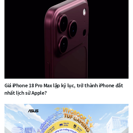
Giá iPhone 18 Pro Max lập kỷ lục, trở thành iPhone đắt
nhất lịch sử Apple?