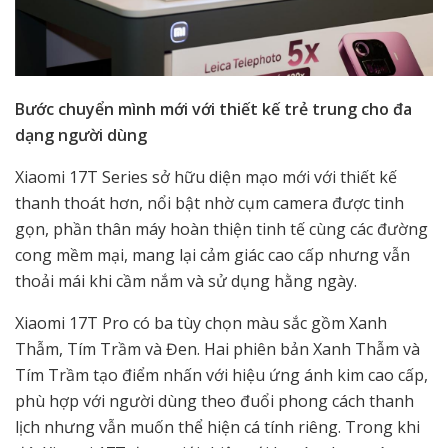
Bước chuyển mình mới với thiết kế trẻ trung cho đa
dạng người dùng
Xiaomi 17T Series sở hữu diện mạo mới với thiết kế
thanh thoát hơn, nổi bật nhờ cụm camera được tinh
gọn, phần thân máy hoàn thiện tinh tế cùng các đường
cong mềm mại, mang lại cảm giác cao cấp nhưng vẫn
thoải mái khi cầm nắm và sử dụng hằng ngày.
Xiaomi 17T Pro có ba tùy chọn màu sắc gồm Xanh
Thẫm, Tím Trầm và Đen. Hai phiên bản Xanh Thẫm và
Tím Trầm tạo điểm nhấn với hiệu ứng ánh kim cao cấp,
phù hợp với người dùng theo đuổi phong cách thanh
lịch nhưng vẫn muốn thể hiện cá tính riêng. Trong khi