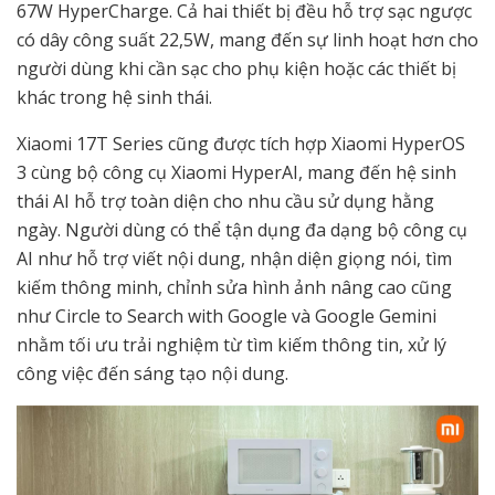
67W HyperCharge. Cả hai thiết bị đều hỗ trợ sạc ngược
có dây công suất 22,5W, mang đến sự linh hoạt hơn cho
người dùng khi cần sạc cho phụ kiện hoặc các thiết bị
khác trong hệ sinh thái.
Xiaomi 17T Series cũng được tích hợp Xiaomi HyperOS
3 cùng bộ công cụ Xiaomi HyperAI, mang đến hệ sinh
thái AI hỗ trợ toàn diện cho nhu cầu sử dụng hằng
ngày. Người dùng có thể tận dụng đa dạng bộ công cụ
AI như hỗ trợ viết nội dung, nhận diện giọng nói, tìm
kiếm thông minh, chỉnh sửa hình ảnh nâng cao cũng
như Circle to Search with Google và Google Gemini
nhằm tối ưu trải nghiệm từ tìm kiếm thông tin, xử lý
công việc đến sáng tạo nội dung.