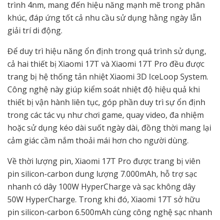
trình 4nm, mang đến hiệu năng mạnh mẽ trong phân
khúc, đáp ứng tốt cả nhu cầu sử dụng hằng ngày lẫn
giải trí di động.
Để duy trì hiệu năng ổn định trong quá trình sử dụng,
cả hai thiết bị Xiaomi 17T và Xiaomi 17T Pro đều được
trang bị hệ thống tản nhiệt Xiaomi 3D IceLoop System.
Công nghệ này giúp kiểm soát nhiệt độ hiệu quả khi
thiết bị vận hành liên tục, góp phần duy trì sự ổn định
trong các tác vụ như chơi game, quay video, đa nhiệm
hoặc sử dụng kéo dài suốt ngày dài, đồng thời mang lại
cảm giác cầm nắm thoải mái hơn cho người dùng.
Về thời lượng pin, Xiaomi 17T Pro được trang bị viên
pin silicon-carbon dung lượng 7.000mAh, hỗ trợ sạc
nhanh có dây 100W HyperCharge và sạc không dây
50W HyperCharge. Trong khi đó, Xiaomi 17T sở hữu
pin silicon-carbon 6.500mAh cùng công nghệ sạc nhanh