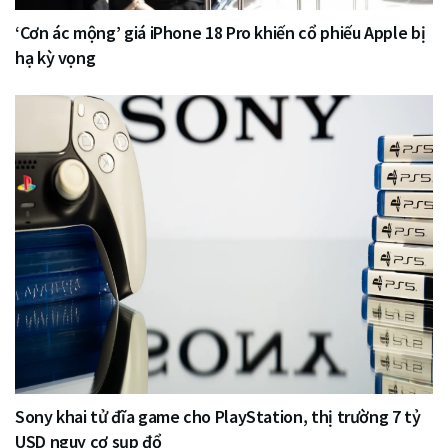
‘Cơn ác mộng’ giá iPhone 18 Pro khiến cổ phiếu Apple bị
hạ kỳ vọng
Sony khai tử đĩa game cho PlayStation, thị trường 7 tỷ
USD nguy cơ sụp đổ