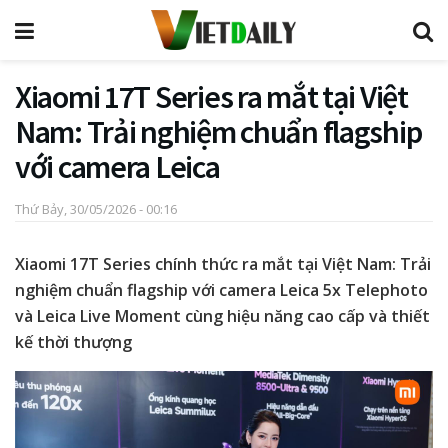
Xiaomi 17T Series ra mắt tại Việt
Nam: Trải nghiệm chuẩn flagship
với camera Leica
Thứ Bảy, 30/05/2026 - 00:16
Xiaomi 17T Series chính thức ra mắt tại Việt Nam: Trải
nghiệm chuẩn flagship với camera Leica 5x Telephoto
và Leica Live Moment cùng hiệu năng cao cấp và thiết
kế thời thượng