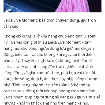
Leica Live Moment: bắt trọn chuyển động, giữ trọn
cảm xúc
Không chỉ dừng lại ở khả năng chụp ảnh tĩnh, Xiaomi
17T Series còn giới thiệu Leica Live Moment – tính
năng mới cho phép người dùng lưu giữ mọi chuyển
động, biểu cảm và bầu không khí ngay tại thời điểm
bấm máy. Thay vì chỉ ghi lại một khung hình đơn lẻ,
Leica Live Moment mang đến trải nghiệm hình ảnh
sống động và giàu cảm xúc hơn, phù hợp với các nội
dung đời sống, du lịch, ẩm thực hay nhịp sống đường
phố. Tính năng này hỗ trợ trên toàn bộ hệ thống
camera sau, đồng thời kết hợp phong cách hình ảnh
Leica nhằm giúp người dùng dễ dàng lưu giữ và chia sẻ
những khoảnh khắc đáng nhớ trên mạng xã hội.