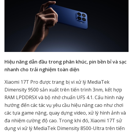
Hiệu năng dẫn đầu trong phân khúc, pin bền bỉ và sạc
nhanh cho trải nghiệm toàn diện
Xiaomi 17T Pro được trang bị vi xử lý MediaTek
Dimensity 9500 sản xuất trên tiến trình 3nm, kết hợp
RAM LPDDR5X và bộ nhớ chuẩn UFS 4.1. Cấu hình này
hướng đến các tác vụ yêu cầu hiệu năng cao như chơi
các tựa game nặng, quay dựng video, xử lý hình ảnh và
đa nhiệm cường độ cao. Trong khi đó, Xiaomi 17T sử
dụng vi xử lý MediaTek Dimensity 8500-Ultra trên tiến