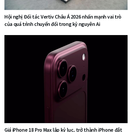
Hội nghị Đối tác Vertiv Châu Á 2026 nhấn mạnh vai trò
của quá trình chuyển đổi trong kỷ nguyên Ai
Giá iPhone 18 Pro Max lập kỷ lục, trở thành iPhone đắt