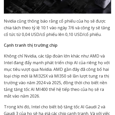
Nvidia cũng thông báo rằng cổ phiếu của họ sẽ được
chia tách theo tỷ lệ 10:1 vào ngày 7/6 và công ty sẽ tăng
cổ tức từ 0,04 USD/cổ phiếu lên 0,10 USD/cổ phiếu.
Cạnh tranh thị trường chip
Không chỉ Nvidia, các tập đoàn lớn khác như AMD và
Intel đang đẩy mạnh phát triển chip AI của riêng họ với
mục tiêu vượt qua Nvidia. AMD gần đây đã công bố hai
loại chip mới là MI325X và MI350 sẽ lần lượt tung ra thị
trường vào năm 2024 và 2025, đồng thời cho biết nền
tảng tăng tốc AI MI400 thế hệ tiếp theo của họ sẽ ra
mắt vào năm 2026.
Trong khi đó, Intel cho biết bộ tăng tốc AI Gaudi 2 và
Gaudi 3 của họ sẽ hạ giá các chip cạnh tranh. Và với việc