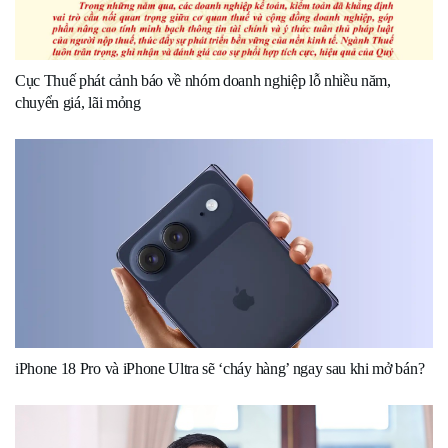
Cục Thuế phát cảnh báo về nhóm doanh nghiệp lỗ nhiều năm,
chuyển giá, lãi mỏng
iPhone 18 Pro và iPhone Ultra sẽ ‘cháy hàng’ ngay sau khi mở bán?