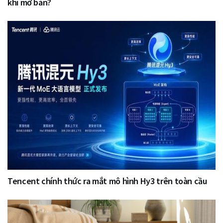
khi mở bán?
Tencent chính thức ra mắt mô hình Hy3 trên toàn cầu