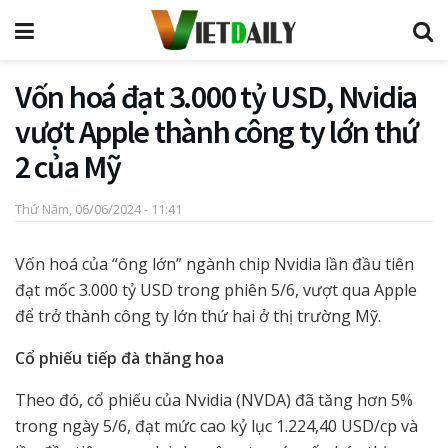
Vốn hoá đạt 3.000 tỷ USD, Nvidia
vượt Apple thành công ty lớn thứ
2 của Mỹ
Thứ Năm, 06/06/2024 - 11:41
Vốn hoá của “ông lớn” ngành chip Nvidia lần đầu tiên
đạt mốc 3.000 tỷ USD trong phiên 5/6, vượt qua Apple
để trở thành công ty lớn thứ hai ở thị trường Mỹ.
Cổ phiếu tiếp đà thăng hoa
Theo đó, cổ phiếu của Nvidia (NVDA) đã tăng hơn 5%
trong ngày 5/6, đạt mức cao kỷ lục 1.224,40 USD/cp và