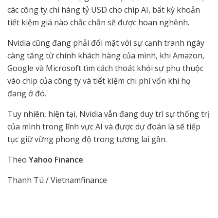
các công ty chi hàng tỷ USD cho chip AI, bất kỳ khoản
tiết kiệm giá nào chắc chắn sẽ được hoan nghênh.
Nvidia cũng đang phải đối mặt với sự cạnh tranh ngày
càng tăng từ chính khách hàng của mình, khi Amazon,
Google và Microsoft tìm cách thoát khỏi sự phụ thuộc
vào chip của công ty và tiết kiệm chi phí vốn khi họ
đang ở đó.
Tuy nhiên, hiện tại, Nvidia vẫn đang duy trì sự thống trị
của mình trong lĩnh vực AI và được dự đoán là sẽ tiếp
tục giữ vững phong độ trong tương lai gần.
Theo
Yahoo Finance
Thanh Tú / Vietnamfinance