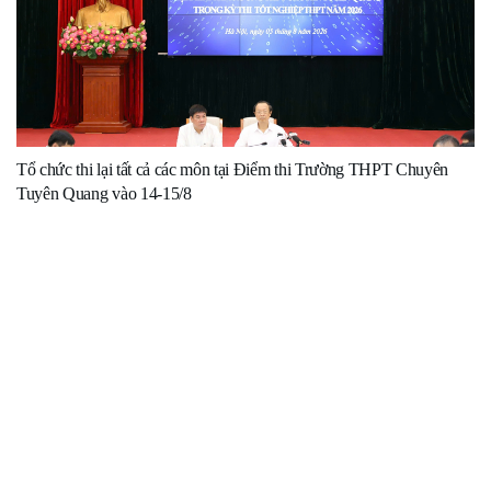
Tổ chức thi lại tất cả các môn tại Điểm thi Trường THPT Chuyên
Tuyên Quang vào 14-15/8