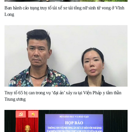
Ban hành cáo trạng truy tố tài xế xe tải tông nữ sinh tử vong ở Vĩnh
Long
Truy tố 65 bị can trong vụ ‘đại án’ xảy ra tại Viện Pháp y tâm thần
Trung ương