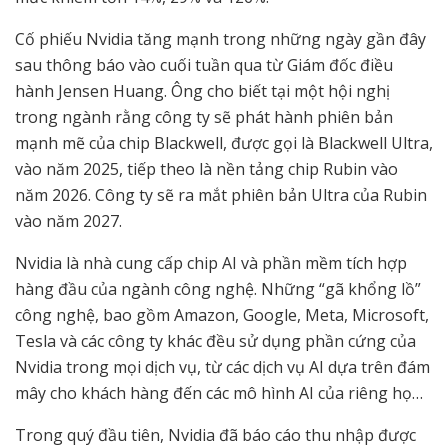
Cố phiếu Nvidia tăng mạnh trong những ngày gần đây
sau thông báo vào cuối tuần qua từ Giám đốc điều
hành Jensen Huang. Ông cho biết tại một hội nghị
trong ngành rằng công ty sẽ phát hành phiên bản
mạnh mẽ của chip Blackwell, được gọi là Blackwell Ultra,
vào năm 2025, tiếp theo là nền tảng chip Rubin vào
năm 2026. Công ty sẽ ra mắt phiên bản Ultra của Rubin
vào năm 2027.
Nvidia là nhà cung cấp chip AI và phần mềm tích hợp
hàng đầu của ngành công nghệ. Những “gã khổng lồ”
công nghệ, bao gồm Amazon, Google, Meta, Microsoft,
Tesla và các công ty khác đều sử dụng phần cứng của
Nvidia trong mọi dịch vụ, từ các dịch vụ AI dựa trên đám
mây cho khách hàng đến các mô hình AI của riêng họ…
Trong quý đầu tiên, Nvidia đã báo cáo thu nhập được