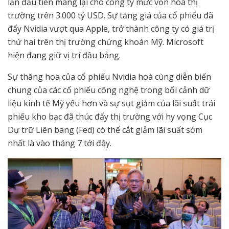
lần đầu tiên mang lại cho công ty mức vốn hóa thị
trường trên 3.000 tỷ USD. Sự tăng giá của cổ phiếu đã
đẩy Nvidia vượt qua Apple, trở thành công ty có giá trị
thứ hai trên thị trường chứng khoán Mỹ. Microsoft
hiện đang giữ vị trí đầu bảng.
Sự thăng hoa của cổ phiếu Nvidia hoà cùng diễn biến
chung của các cổ phiếu công nghệ trong bối cảnh dữ
liệu kinh tế Mỹ yếu hơn và sự sụt giảm của lãi suất trái
phiếu kho bạc đã thúc đẩy thị trường với hy vọng Cục
Dự trữ Liên bang (Fed) có thể cắt giảm lãi suất sớm
nhất là vào tháng 7 tới đây.