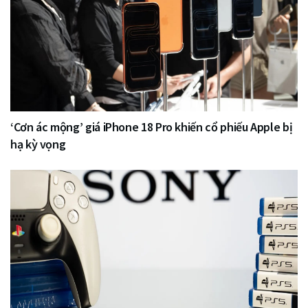
‘Cơn ác mộng’ giá iPhone 18 Pro khiến cổ phiếu Apple bị
hạ kỳ vọng