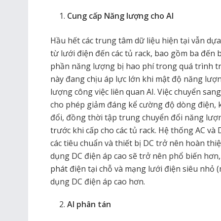
Cung cấp Năng lượng cho AI
Hầu hết các trung tâm dữ liệu hiện tại vẫn d
từ lưới điện đến các tủ rack, bao gồm ba đến
phần năng lượng bị hao phí trong quá trình tr
này đang chịu áp lực lớn khi mật độ năng lượn
lượng công việc liên quan AI. Việc chuyển san
cho phép giảm đáng kể cường độ dòng điện, k
đổi, đồng thời tập trung chuyển đổi năng lượ
trước khi cấp cho các tủ rack. Hệ thống AC v
các tiêu chuẩn và thiết bị DC trở nên hoàn thi
dụng DC điện áp cao sẽ trở nên phổ biến hơn, 
phát điện tại chỗ và mạng lưới điện siêu nhỏ (
dụng DC điện áp cao hơn.
AI phân tán