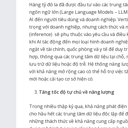
Hàng tỷ đô la đã được đầu tư vào các trung tâ
ngôn ngữ lớn (Large Language Models – LLMs)
AI đến người tiêu dùng và doanh nghiệp. Vert
trọng với doanh nghiệp, nhưng cách thức và nơ
(inference) sẽ phụ thuộc vào yêu cầu và điều 
khi AI tác động đến mọi loại hình doanh nghi
ngặt về tài chính, quốc phòng và y tế để duy t
hợp, thông qua các trung tâm dữ liệu tại chỗ,
lưu trữ dữ liệu hoặc độ trễ. Hệ thống năng lư
với khả năng mở rộng cao có thể hỗ trợ việc t
mới hoặc cải tạo cơ sở hiện có.
Tăng tốc độ tự chủ về năng lượng
Trong nhiều thập kỷ qua, khả năng phát điện t
cho hầu hết các trung tâm dữ liệu độc lập để 
những thách thức về khả năng cung cấp nguồn