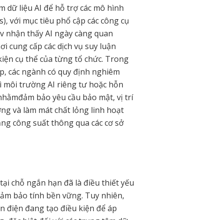
m dữ liệu AI để hỗ trợ các mô hình
, với mục tiêu phổ cập các công cụ
iv nhận thấy AI ngày càng quan
i cung cấp các dịch vụ suy luận
kiện cụ thể của từng tổ chức. Trong
ệp, các ngành có quy định nghiêm
rì môi trường AI riêng tư hoặc hỗn
 nhằmđảm bảo yêu cầu bảo mật, vị trí
ợng và làm mát chất lỏng linh hoạt
ăng công suất thông qua các cơ sở
ại chỗ ngắn hạn đã là điều thiết yếu
đảm bảo tính bền vững. Tuy nhiên,
 điện đang tạo điều kiện để áp