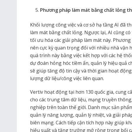
Phương pháp làm mát bằng chất lỏng th
Khối lượng công việc và cơ sở hạ tầng AI đã 
làm mát bằng chất lỏng. Ngược lại, AI cũng có
tối ưu hóa các giải pháp làm mát này. Phương
nên cực kỳ quan trọng đối với nhiều nhà vận h
quá trình này bằng việc kết hợp với các hệ th
dự đoán hỏng hóc tiềm ẩn, quản lý hiệu quả ch
sẽ giúp tăng độ tin cậy và thời gian hoạt động
lượng dữ liệu/công việc liên quan.
Vertiv hoạt động tại hơn 130 quốc gia, cung c
cho các trung tâm dữ liệu, mạng truyền thông
nghiệp trên toàn thế giới. Danh mục sản phẩ
quản lý năng lượng, quản lý nhiệt, và giải p
biên mạng. Cách tiếp cận tích hợp này giúp kh
hiệu suất và tăng trưởng mở rộng trong bối 