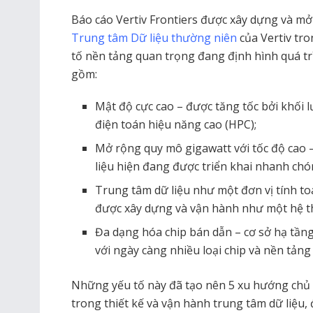
Báo cáo Vertiv Frontiers được xây dựng và m
Trung tâm Dữ liệu thường niên
của Vertiv tro
tố nền tảng quan trọng đang định hình quá tr
gồm:
Mật độ cực cao – được tăng tốc bởi khối l
điện toán hiệu năng cao (HPC);
Mở rộng quy mô gigawatt với tốc độ cao –
liệu hiện đang được triển khai nhanh ch
Trung tâm dữ liệu như một đơn vị tính to
được xây dựng và vận hành như một hệ t
Đa dạng hóa chip bán dẫn – cơ sở hạ tầng
với ngày càng nhiều loại chip và nền tảng
Những yếu tố này đã tạo nên 5 xu hướng chủ 
trong thiết kế và vận hành trung tâm dữ liệu,