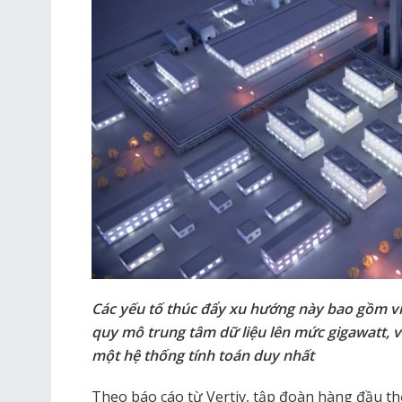
Các yếu tố thúc đẩy xu hướng này bao gồm v
quy mô trung tâm dữ liệu lên mức gigawatt, 
một hệ thống tính toán duy nhất
Theo báo cáo từ Vertiv, tập đoàn hàng đầu thế