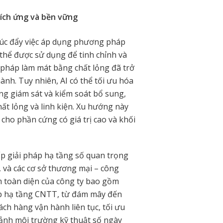
ích ứng và bền vững
thúc đẩy việc áp dụng phương pháp
 thể được sử dụng để tinh chỉnh và
 pháp làm mát bằng chất lỏng đã trở
ành. Tuy nhiên, AI có thể tối ưu hóa
ống giám sát và kiểm soát bổ sung,
ất lỏng và linh kiện. Xu hướng này
 cho phần cứng có giá trị cao và khối
ấp giải pháp hạ tầng số quan trọng
, và các cơ sở thương mại – công
m toàn diện của công ty bao gồm
háp hạ tầng CNTT, từ đám mây đến
ách hàng vận hành liên tục, tối ưu
cảnh môi trường kỹ thuật số ngày