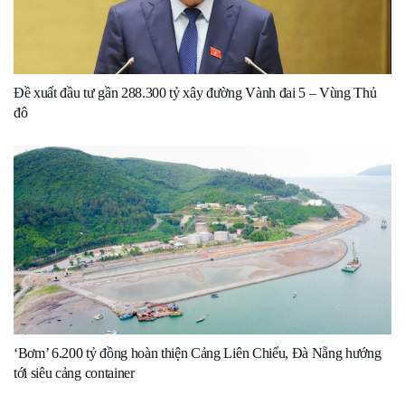
Đề xuất đầu tư gần 288.300 tỷ xây đường Vành đai 5 – Vùng Thủ
đô
‘Bơm’ 6.200 tỷ đồng hoàn thiện Cảng Liên Chiểu, Đà Nẵng hướng
tới siêu cảng container