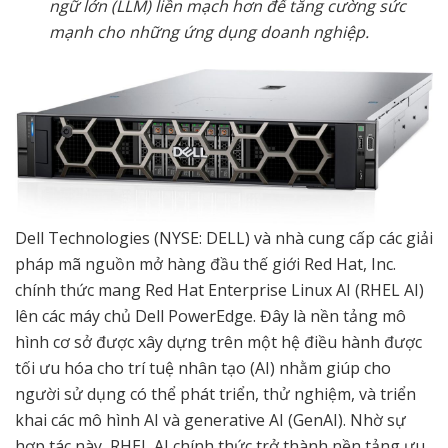
ngữ lớn (LLM) liền mạch hơn để tăng cường sức
mạnh cho những ứng dụng doanh nghiệp.
Dell Technologies (NYSE: DELL) và nhà cung cấp các giải
pháp mã nguồn mở hàng đầu thế giới Red Hat, Inc.
chính thức mang Red Hat Enterprise Linux AI (RHEL AI)
lên các máy chủ Dell PowerEdge. Đây là nền tảng mô
hình cơ sở được xây dựng trên một hệ điều hành được
tối ưu hóa cho trí tuệ nhân tạo (AI) nhằm giúp cho
người sử dụng có thể phát triển, thử nghiệm, và triển
khai các mô hình AI và generative AI (GenAI). Nhờ sự
hợp tác này, RHEL AI chính thức trở thành nền tảng ưu