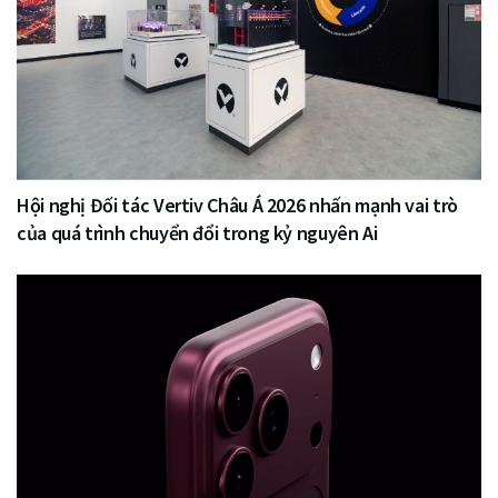
Hội nghị Đối tác Vertiv Châu Á 2026 nhấn mạnh vai trò
của quá trình chuyển đổi trong kỷ nguyên Ai