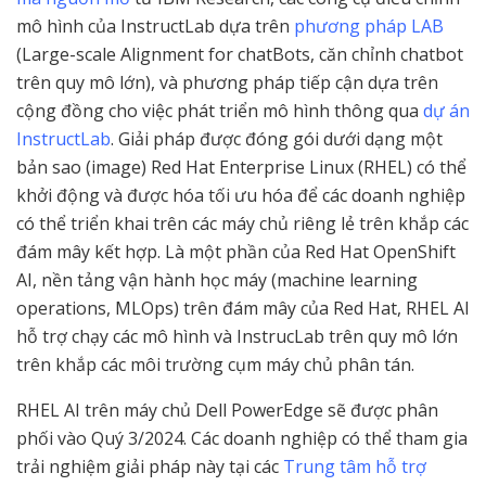
mô hình của InstructLab dựa trên
phương pháp LAB
(Large-scale Alignment for chatBots, căn chỉnh chatbot
trên quy mô lớn), và phương pháp tiếp cận dựa trên
cộng đồng cho việc phát triển mô hình thông qua
dự án
InstructLab
. Giải pháp được đóng gói dưới dạng một
bản sao (image) Red Hat Enterprise Linux (RHEL) có thể
khởi động và được hóa tối ưu hóa để các doanh nghiệp
có thể triển khai trên các máy chủ riêng lẻ trên khắp các
đám mây kết hợp. Là một phần của Red Hat OpenShift
AI, nền tảng vận hành học máy (machine learning
operations, MLOps) trên đám mây của Red Hat, RHEL AI
hỗ trợ chạy các mô hình và InstrucLab trên quy mô lớn
trên khắp các môi trường cụm máy chủ phân tán.
RHEL AI trên máy chủ Dell PowerEdge sẽ được phân
phối vào Quý 3/2024. Các doanh nghiệp có thể tham gia
trải nghiệm giải pháp này tại các
Trung tâm hỗ trợ