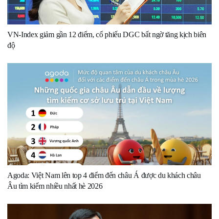
VN-Index giảm gần 12 điểm, cổ phiếu DGC bất ngờ tăng kịch biên
độ
Agoda: Việt Nam lên top 4 điểm đến châu Á được du khách châu
Âu tìm kiếm nhiều nhất hè 2026