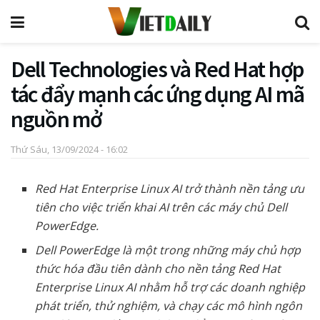
Dell Technologies và Red Hat hợp
tác đẩy mạnh các ứng dụng AI mã
nguồn mở
Thứ Sáu, 13/09/2024 - 16:02
Red Hat Enterprise Linux AI trở thành nền tảng ưu
tiên cho việc triển khai AI trên các máy chủ Dell
PowerEdge.
Dell PowerEdge là một trong những máy chủ hợp
thức hóa đầu tiên dành cho nền tảng Red Hat
Enterprise Linux AI nhằm hỗ trợ các doanh nghiệp
phát triển, thử nghiệm, và chạy các mô hình ngôn