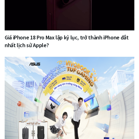
Giá iPhone 18 Pro Max lập kỷ lục, trở thành iPhone đắt
nhất lịch sử Apple?