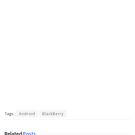
Tags:
Android
BlackBerry
Related
Posts