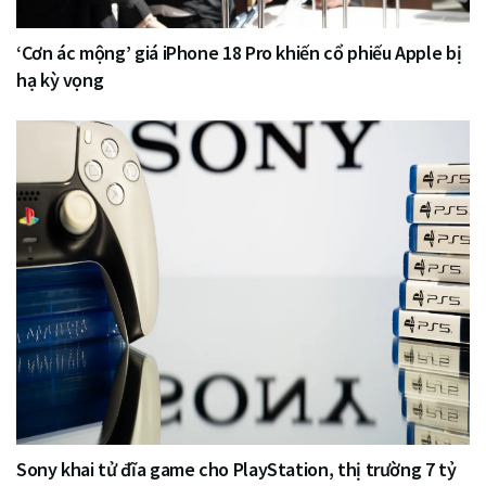
‘Cơn ác mộng’ giá iPhone 18 Pro khiến cổ phiếu Apple bị
hạ kỳ vọng
Sony khai tử đĩa game cho PlayStation, thị trường 7 tỷ