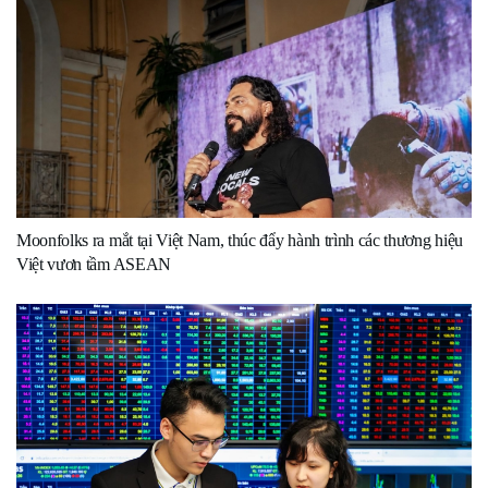
Moonfolks ra mắt tại Việt Nam, thúc đẩy hành trình các thương hiệu
Việt vươn tầm ASEAN