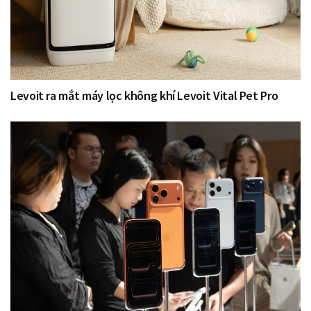
Levoit ra mắt máy lọc không khí Levoit Vital Pet Pro