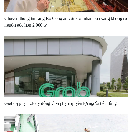
Chuyển thông tin sang Bộ Công an với 7 cá nhân bán vàng không rõ
nguồn gốc hơn 2.000 tỷ
Grab bị phạt 1,36 tỷ đồng vì vi phạm quyền lợi người tiêu dùng