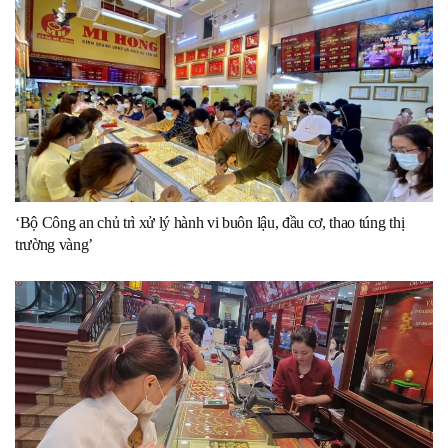
‘Bộ Công an chủ trì xử lý hành vi buôn lậu, đầu cơ, thao túng thị
trường vàng’