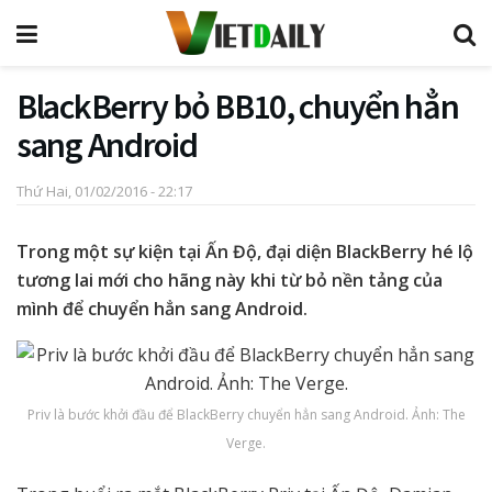
BlackBerry bỏ BB10, chuyển hẳn
sang Android
Thứ Hai, 01/02/2016 - 22:17
Trong một sự kiện tại Ấn Độ, đại diện BlackBerry hé lộ
tương lai mới cho hãng này khi từ bỏ nền tảng của
mình để chuyển hẳn sang Android.
Priv là bước khởi đầu để BlackBerry chuyển hẳn sang Android. Ảnh: The
Verge.