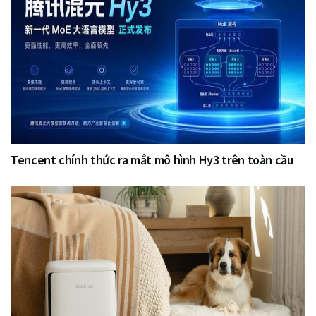
Tencent chính thức ra mắt mô hình Hy3 trên toàn cầu