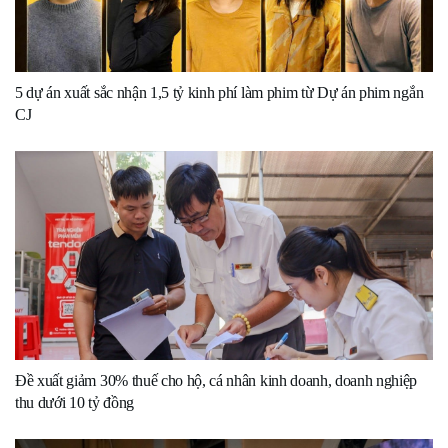
5 dự án xuất sắc nhận 1,5 tỷ kinh phí làm phim từ Dự án phim ngắn
CJ
Đề xuất giảm 30% thuế cho hộ, cá nhân kinh doanh, doanh nghiệp
thu dưới 10 tỷ đồng