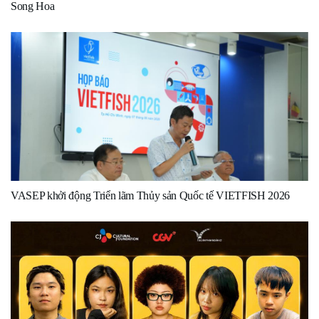
Song Hoa
VASEP khởi động Triển lãm Thủy sản Quốc tế VIETFISH 2026