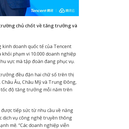
 trường chủ chốt về tăng trưởng và
ng kinh doanh quốc tế của Tencent
ra khỏi phạm vi 10.000 doanh nghiệp
khu vực mà tập đoàn đang phục vụ.
rưởng đều đặn hai chữ số trên thị
Á, Châu Âu, Châu Mỹ và Trung Đông,
 tốc độ tăng trưởng mỗi năm trên
 được tiếp sức từ nhu cầu về năng
ác dịch vụ công nghệ truyền thông
 mạnh mẽ. “Các doanh nghiệp viễn