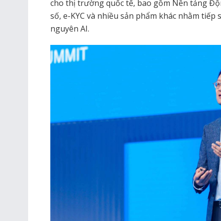
cho thị trường quốc tế, bao gồm Nền tảng Độ
số, e-KYC và nhiều sản phẩm khác nhằm tiếp 
nguyên AI.