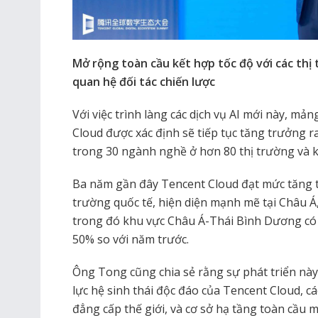
Mở rộng toàn cầu kết hợp tốc độ với các thị
quan hệ đối tác chiến lược
Với việc trình làng các dịch vụ AI mới này, mả
Cloud được xác định sẽ tiếp tục tăng trưởng 
trong 30 ngành nghề ở hơn 80 thị trường và 
Ba năm gần đây Tencent Cloud đạt mức tăng t
trường quốc tế, hiện diện mạnh mẽ tại Châu 
trong đó khu vực Châu Á-Thái Bình Dương có
50% so với năm trước.
Ông Tong cũng chia sẻ rằng sự phát triển này
lực hệ sinh thái độc đáo của Tencent Cloud, c
đẳng cấp thế giới, và cơ sở hạ tầng toàn cầu