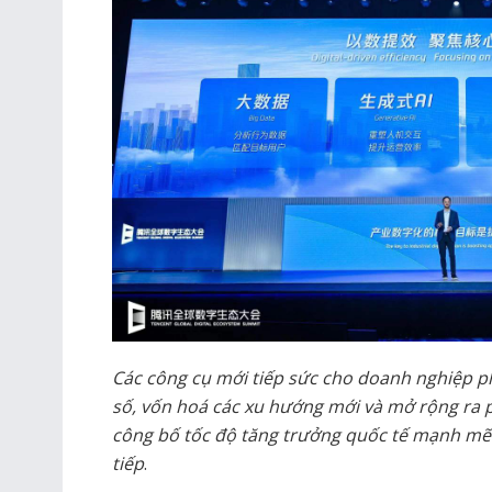
Các công cụ mới tiếp sức cho doanh nghiệp ph
số, vốn hoá các xu hướng mới và mở rộng ra 
công bố tốc độ tăng trưởng quốc tế mạnh mẽ 
tiếp
.