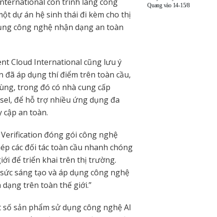
nternational còn trình làng công
Quang vào 14-15/8
ột dự án hệ sinh thái đi kèm cho thị
dụng công nghệ nhận dạng an toàn
t Cloud International cũng lưu ý
n đã áp dụng thí điểm trên toàn cầu,
ùng, trong đó có nhà cung cấp
msel, để hỗ trợ nhiều ứng dụng đa
 cập an toàn.
Verification đóng gói công nghệ
ép các đối tác toàn cầu nhanh chóng
i để triển khai trên thị trường.
ả sức sáng tạo và áp dụng công nghệ
dạng trên toàn thế giới.”
ột số sản phẩm sử dụng công nghệ AI