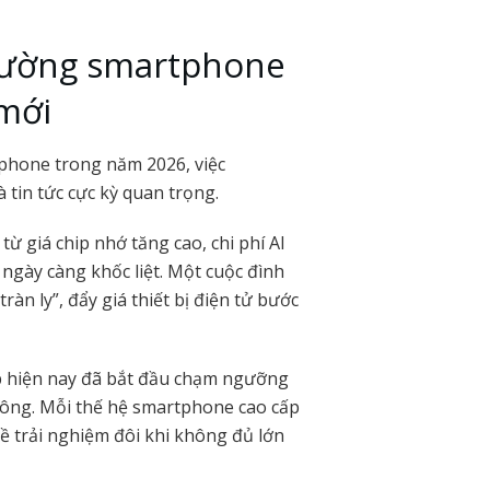
rường smartphone
 mới
phone trong năm 2026, việc
 tin tức cực kỳ quan trọng.
ừ giá chip nhớ tăng cao, chi phí AI
ngày càng khốc liệt. Một cuộc đình
ràn ly”, đẩy giá thiết bị điện tử bước
ip hiện nay đã bắt đầu chạm ngưỡng
hông. Mỗi thế hệ smartphone cao cấp
về trải nghiệm đôi khi không đủ lớn