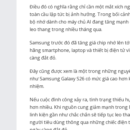
Điều đó có nghĩa rằng chỉ cần một mắt xích 
toàn cầu lập tức bị ảnh hưởng. Trong bối cảnh
bộ nhớ dành cho máy chủ AI đang tăng mạnh c
leo thang trong nhiều tháng qua.
Samsung trước đó đã tăng giá chip nhớ lên tới
hãng smartphone, laptop và thiết bị điện tử vì 
càng đắt đỏ.
Đây cũng được xem là một trong những nguyê
như Samsung Galaxy S26 có mức giá cao hơn k
nhiệm.
Nếu cuộc đình công xảy ra, tình trạng thiếu h
hơn nhiều. Khi nguồn cung giảm mạnh trong l
linh kiện gần như chắc chắn sẽ tiếp tục leo th
người tiêu dùng thông qua những chiếc điện th
ngày càng đắt đỏ.