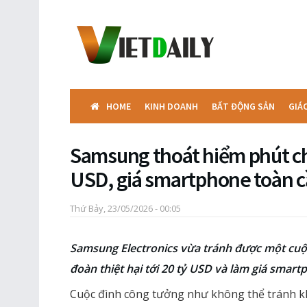
HOME
KINH DOANH
BẤT ĐỘNG SẢN
GIÁ
Samsung thoát hiểm phút chó
USD, giá smartphone toàn c
Thứ Bảy, 23/05/2026 - 00:05
Samsung Electronics vừa tránh được một cuộ
đoàn thiệt hại tới 20 tỷ USD và làm giá smart
Cuộc đình công tưởng như không thể tránh khỏ