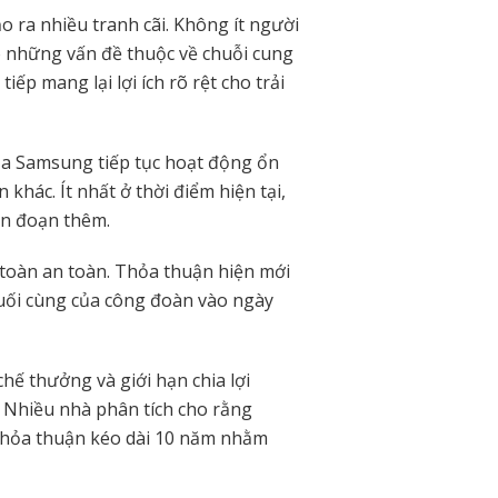
o ra nhiều tranh cãi. Không ít người
o những vấn đề thuộc về chuỗi cung
tiếp mang lại lợi ích rõ rệt cho trải
của Samsung tiếp tục hoạt động ổn
khác. Ít nhất ở thời điểm hiện tại,
án đoạn thêm.
 toàn an toàn. Thỏa thuận hiện mới
cuối cùng của công đoàn vào ngày
ế thưởng và giới hạn chia lợi
. Nhiều nhà phân tích cho rằng
thỏa thuận kéo dài 10 năm nhằm