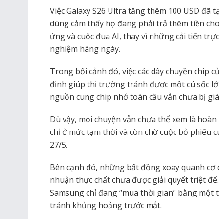
Việc Galaxy S26 Ultra tăng thêm 100 USD đã tạ
dùng cảm thấy họ đang phải trả thêm tiền ch
ứng và cuộc đua AI, thay vì những cải tiến trực 
nghiệm hàng ngày.
Trong bối cảnh đó, việc các dây chuyền chip 
định giúp thị trường tránh được một cú sốc lớn 
nguồn cung chip nhớ toàn cầu vẫn chưa bị gi
Dù vậy, mọi chuyện vẫn chưa thể xem là hoàn
chỉ ở mức tạm thời và còn chờ cuộc bỏ phiếu 
27/5.
Bên cạnh đó, những bất đồng xoay quanh cơ ch
nhuận thực chất chưa được giải quyết triệt để
Samsung chỉ đang “mua thời gian” bằng một 
tránh khủng hoảng trước mắt.