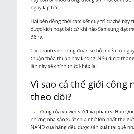
ngay lập tức.
Hai bên đồng thời cam kết duy trì cơ chế này
được kích hoạt bất cứ khi nào Samsung đạt mứ
đề ra.
Các thành viên công đoàn sẽ bỏ phiếu từ ngày
thuận thỏa thuận hay không. Nếu được thông 
lần này sẽ chính thức khép lại.
Vì sao cả thế giới công 
theo dõi?
Tác động của vụ việc vượt xa phạm vi Hàn Qu
những nhà sản xuất chip nhớ lớn nhất thế gi
NAND của hãng đều được sản xuất tại quê nh