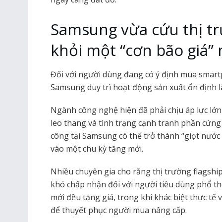
Samsung vừa cứu thị t
khỏi một “cơn bão giá”
Đối với người dùng đang có ý định mua smart
Samsung duy trì hoạt động sản xuất ổn định là
Ngành công nghệ hiện đã phải chịu áp lực lớn t
leo thang và tình trạng cạnh tranh phần cứng 
công tại Samsung có thể trở thành “giọt nước t
vào một chu kỳ tăng mới.
Nhiều chuyên gia cho rằng thị trường flagsh
khó chấp nhận đối với người tiêu dùng phổ t
mới đều tăng giá, trong khi khác biệt thực tế 
để thuyết phục người mua nâng cấp.