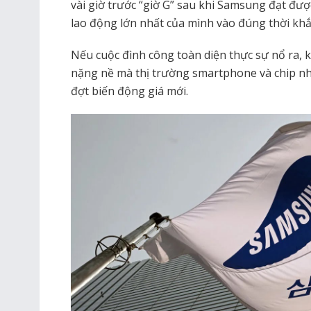
vài giờ trước “giờ G” sau khi Samsung đạt đư
lao động lớn nhất của mình vào đúng thời khắ
Nếu cuộc đình công toàn diện thực sự nổ ra, 
nặng nề mà thị trường smartphone và chip nh
đợt biến động giá mới.