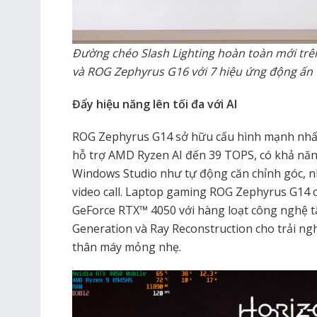
Đường chéo Slash Lighting hoàn toàn mới tr
và ROG Zephyrus G16 với 7 hiệu ứng động ấn
Đẩy hiệu năng lên tối đa với AI
ROG Zephyrus G14 sở hữu cấu hình mạnh nhất
hỗ trợ AMD Ryzen AI đến 39 TOPS, có khả năn
Windows Studio như tự động căn chỉnh góc, n
video call. Laptop gaming ROG Zephyrus G14
GeForce RTX™ 4050 với hàng loạt công nghệ t
Generation và Ray Reconstruction cho trải n
thân máy mỏng nhẹ.