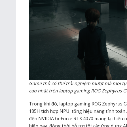
Game thủ có thể trải nghiệm mượt mà mọi tự
cao nhất trên laptop gaming ROG Zephyrus G
Trong khi đó, laptop gaming ROG Zephyrus G16 
185H tích hợp NPU, tổng hiệu năng tính toán 
đến NVIDIA GeForce RTX 4070 mang lại hiệu 
hiện nay, đồng thời hỗ trợ tốt các ứng dụng 