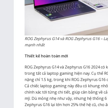
ROG Zephyrus G14 và ROG Zephyrus G16 – L
mạnh nhất
Thiết kế hoàn toàn mới
ROG Zephyrus G14 và Zephyrus G16 2024 có k
trong tất cả laptop gaming hiện nay. Cụ thể 
nặng chỉ 1.5 kg, trong khi ROG Zephyrus G16 ch
Cả chiếc laptop gaming này đều có khung nh
chính xác tới từng chi tiết, giúp cân bằng về c
mỹ. Dù mỏng nhẹ như vậy, nhưng hệ thống 6
Zephyrus G16 lại lớn hơn 25% thế hệ cũ, cho