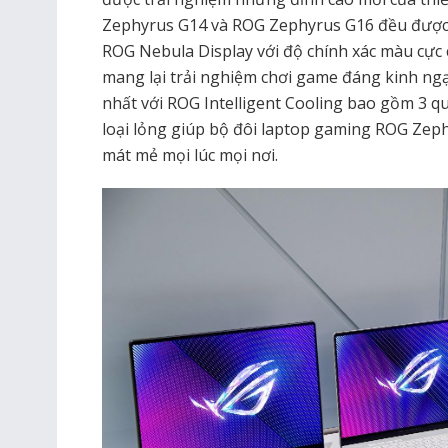
Zephyrus G14 và ROG Zephyrus G16 đều được
ROG Nebula Display với độ chính xác màu cực
mang lại trải nghiệm chơi game đáng kinh ngạ
nhất với ROG Intelligent Cooling bao gồm 3 qu
loại lỏng giúp bộ đôi laptop gaming ROG Ze
mát mẻ mọi lúc mọi nơi.