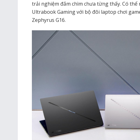
trải nghiệm đắm chìm chưa từng thấy. Có thể n
Ultrabook Gaming với bộ đôi laptop chơi ga
Zephyrus G16.