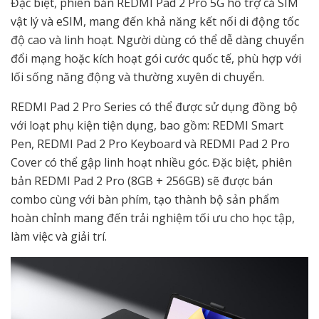
Đặc biệt, phiên bản REDMI Pad 2 Pro 5G hỗ trợ cả SIM
vật lý và eSIM, mang đến khả năng kết nối di động tốc
độ cao và linh hoạt. Người dùng có thể dễ dàng chuyển
đổi mạng hoặc kích hoạt gói cước quốc tế, phù hợp với
lối sống năng động và thường xuyên di chuyển.
REDMI Pad 2 Pro Series có thể được sử dụng đồng bộ
với loạt phụ kiện tiện dụng, bao gồm: REDMI Smart
Pen, REDMI Pad 2 Pro Keyboard và REDMI Pad 2 Pro
Cover có thể gập linh hoạt nhiều góc. Đặc biệt, phiên
bản REDMI Pad 2 Pro (8GB + 256GB) sẽ được bán
combo cùng với bàn phím, tạo thành bộ sản phẩm
hoàn chỉnh mang đến trải nghiệm tối ưu cho học tập,
làm việc và giải trí.