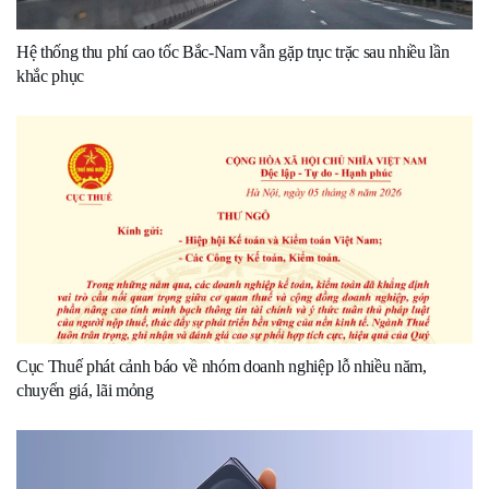
Hệ thống thu phí cao tốc Bắc-Nam vẫn gặp trục trặc sau nhiều lần
khắc phục
Cục Thuế phát cảnh báo về nhóm doanh nghiệp lỗ nhiều năm,
chuyển giá, lãi mỏng