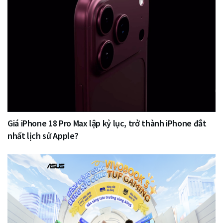
Giá iPhone 18 Pro Max lập kỷ lục, trở thành iPhone đắt
nhất lịch sử Apple?