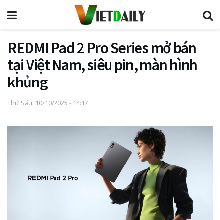
REDMI Pad 2 Pro Series mở bán
tại Việt Nam, siêu pin, màn hình
khủng
Thứ Sáu, 10/10/2025 - 14:47