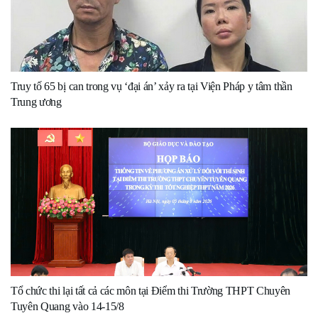
Truy tố 65 bị can trong vụ ‘đại án’ xảy ra tại Viện Pháp y tâm thần
Trung ương
Tổ chức thi lại tất cả các môn tại Điểm thi Trường THPT Chuyên
Tuyên Quang vào 14-15/8