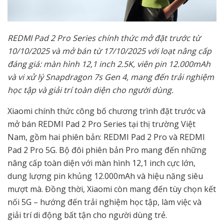
REDMI Pad 2 Pro Series chính thức mở đặt trước từ
10/10/2025 và mở bán từ 17/10/2025 với loạt nâng cấp
đáng giá: màn hình 12,1 inch 2.5K, viên pin 12.000mAh
và vi xử lý Snapdragon 7s Gen 4, mang đến trải nghiệm
học tập và giải trí toàn diện cho người dùng.
Xiaomi chính thức công bố chương trình đặt trước và
mở bán REDMI Pad 2 Pro Series tại thị trường Việt
Nam, gồm hai phiên bản: REDMI Pad 2 Pro và REDMI
Pad 2 Pro 5G. Bộ đôi phiên bản Pro mang đến những
nâng cấp toàn diện với màn hình 12,1 inch cực lớn,
dung lượng pin khủng 12.000mAh và hiệu năng siêu
mượt mà. Đồng thời, Xiaomi còn mang đến tùy chọn kết
nối 5G – hướng đến trải nghiệm học tập, làm việc và
giải trí di động bất tận cho người dùng trẻ.