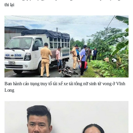
thi lại
Ban hành cáo trạng truy tố tài xế xe tải tông nữ sinh tử vong ở Vĩnh
Long