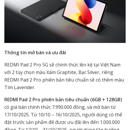
Thông tin mở bán và ưu đãi
REDMI Pad 2 Pro 5G sẽ chính thức lên kệ tại Việt Nam
với 2 tùy chọn màu Xám Graphite, Bạc Silver, riêng
REDMI Pad 2 Pro phiên bản tiêu chuẩn sẽ có thêm màu
Tím Lavender.
REDMI Pad 2 Pro phiên bản tiêu chuẩn (6GB + 128GB)
có giá bán chính thức 7.990.000 đồng, và mở bán từ
17/10/2025. Từ 10/10 – 16/10/2025, người dùng có thể
đặt trước sản phẩm để được ưu đãi lên đến 1.000.000
đồng. Từ 17/10 – 31/10/2025, người dùng tận hưởng