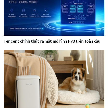
Tencent chính thức ra mắt mô hình Hy3 trên toàn cầu