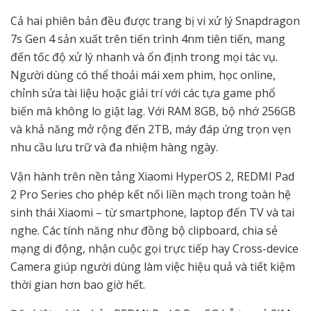
Cả hai phiên bản đều được trang bị vi xử lý Snapdragon
7s Gen 4 sản xuất trên tiến trình 4nm tiên tiến, mang
đến tốc độ xử lý nhanh và ổn định trong mọi tác vụ.
Người dùng có thể thoải mái xem phim, học online,
chỉnh sửa tài liệu hoặc giải trí với các tựa game phổ
biến mà không lo giật lag. Với RAM 8GB, bộ nhớ 256GB
và khả năng mở rộng đến 2TB, máy đáp ứng trọn vẹn
nhu cầu lưu trữ và đa nhiệm hàng ngày.
Vận hành trên nền tảng Xiaomi HyperOS 2, REDMI Pad
2 Pro Series cho phép kết nối liền mạch trong toàn hệ
sinh thái Xiaomi – từ smartphone, laptop đến TV và tai
nghe. Các tính năng như đồng bộ clipboard, chia sẻ
mạng di động, nhận cuộc gọi trực tiếp hay Cross-device
Camera giúp người dùng làm việc hiệu quả và tiết kiệm
thời gian hơn bao giờ hết.