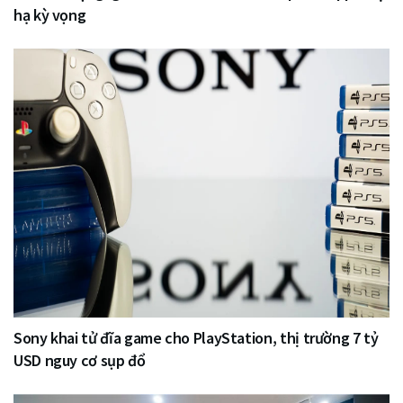
hạ kỳ vọng
Sony khai tử đĩa game cho PlayStation, thị trường 7 tỷ
USD nguy cơ sụp đổ