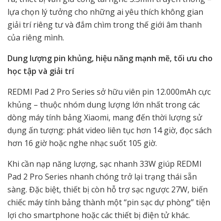
lựa chọn lý tưởng cho những ai yêu thích không gian
giải trí riêng tư và đắm chìm trong thế giới âm thanh
của riêng mình.
Dung lượng pin khủng, hiệu năng mạnh mẽ, tối ưu cho
học tập và giải trí
REDMI Pad 2 Pro Series sở hữu viên pin 12.000mAh cực
khủng – thuộc nhóm dung lượng lớn nhất trong các
dòng máy tính bảng Xiaomi, mang đến thời lượng sử
dụng ấn tượng: phát video liên tục hơn 14 giờ, đọc sách
hơn 16 giờ hoặc nghe nhạc suốt 105 giờ.
Khi cần nạp năng lượng, sạc nhanh 33W giúp REDMI
Pad 2 Pro Series nhanh chóng trở lại trạng thái sẵn
sàng. Đặc biệt, thiết bị còn hỗ trợ sạc ngược 27W, biến
chiếc máy tính bảng thành một “pin sạc dự phòng” tiện
lợi cho smartphone hoặc các thiết bị điện tử khác.