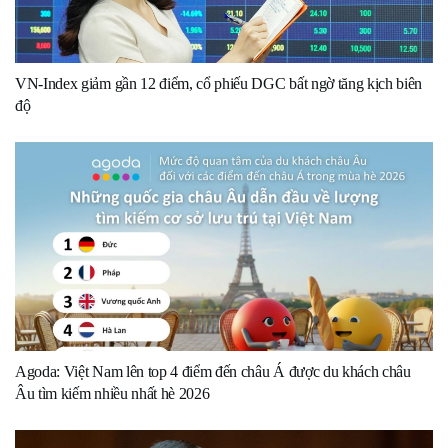
VN-Index giảm gần 12 điểm, cổ phiếu DGC bất ngờ tăng kịch biên
độ
Agoda: Việt Nam lên top 4 điểm đến châu Á được du khách châu
Âu tìm kiếm nhiều nhất hè 2026