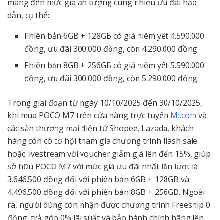
mang đến mức giá ấn tượng cùng nhiều ưu đãi hấp
dẫn, cụ thể:
Phiên bản 6GB + 128GB có giá niêm yết 4.590.000
đồng, ưu đãi 300.000 đồng, còn 4.290.000 đồng.
Phiên bản 8GB + 256GB có giá niêm yết 5.590.000
đồng, ưu đãi 300.000 đồng, còn 5.290.000 đồng.
Trong giai đoạn từ ngày 10/10/2025 đến 30/10/2025,
khi mua POCO M7 trên cửa hàng trực tuyến
Mi.com
và
các sàn thương mại điện tử Shopee, Lazada, khách
hàng còn có cơ hội tham gia chương trình flash sale
hoặc livestream với voucher giảm giá lên đến 15%, giúp
sở hữu POCO M7 với mức giá ưu đãi nhất lần lượt là
3.646.500 đồng đối với phiên bản 6GB + 128GB và
4.496.500 đồng đối với phiên bản 8GB + 256GB. Ngoài
ra, người dùng còn nhận được chương trình Freeship 0
đồng, trả góp 0% lãi suất và bảo hành chính hãng lên