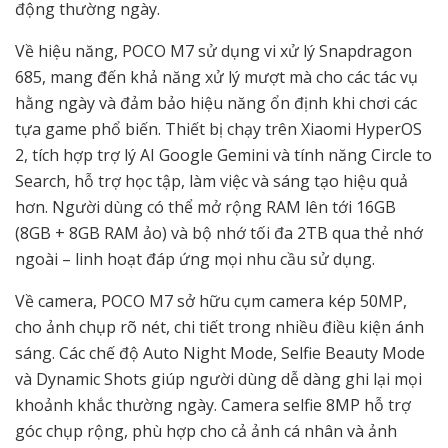
động thường ngày.
Về hiệu năng, POCO M7 sử dụng vi xử lý Snapdragon
685, mang đến khả năng xử lý mượt mà cho các tác vụ
hằng ngày và đảm bảo hiệu năng ổn định khi chơi các
tựa game phổ biến. Thiết bị chạy trên Xiaomi HyperOS
2, tích hợp trợ lý AI Google Gemini và tính năng Circle to
Search, hỗ trợ học tập, làm việc và sáng tạo hiệu quả
hơn. Người dùng có thể mở rộng RAM lên tới 16GB
(8GB + 8GB RAM ảo) và bộ nhớ tối đa 2TB qua thẻ nhớ
ngoài – linh hoạt đáp ứng mọi nhu cầu sử dụng.
Về camera, POCO M7 sở hữu cụm camera kép 50MP,
cho ảnh chụp rõ nét, chi tiết trong nhiều điều kiện ánh
sáng. Các chế độ Auto Night Mode, Selfie Beauty Mode
và Dynamic Shots giúp người dùng dễ dàng ghi lại mọi
khoảnh khắc thường ngày. Camera selfie 8MP hỗ trợ
góc chụp rộng, phù hợp cho cả ảnh cá nhân và ảnh