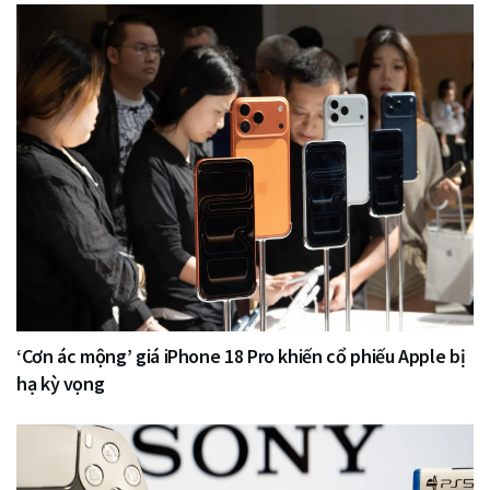
‘Cơn ác mộng’ giá iPhone 18 Pro khiến cổ phiếu Apple bị
hạ kỳ vọng