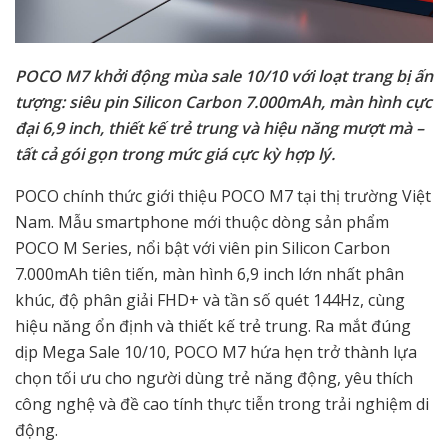
POCO M7 khởi động mùa sale 10/10 với loạt trang bị ấn
tượng: siêu pin Silicon Carbon 7.000mAh, màn hình cực
đại 6,9 inch, thiết kế trẻ trung và hiệu năng mượt mà –
tất cả gói gọn trong mức giá cực kỳ hợp lý.
POCO chính thức giới thiệu POCO M7 tại thị trường Việt
Nam. Mẫu smartphone mới thuộc dòng sản phẩm
POCO M Series, nổi bật với viên pin Silicon Carbon
7.000mAh tiên tiến, màn hình 6,9 inch lớn nhất phân
khúc, độ phân giải FHD+ và tần số quét 144Hz, cùng
hiệu năng ổn định và thiết kế trẻ trung. Ra mắt đúng
dịp Mega Sale 10/10, POCO M7 hứa hẹn trở thành lựa
chọn tối ưu cho người dùng trẻ năng động, yêu thích
công nghệ và đề cao tính thực tiễn trong trải nghiệm di
động.