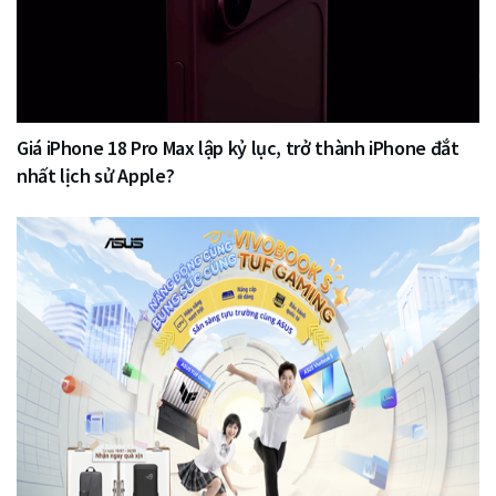
Giá iPhone 18 Pro Max lập kỷ lục, trở thành iPhone đắt
nhất lịch sử Apple?