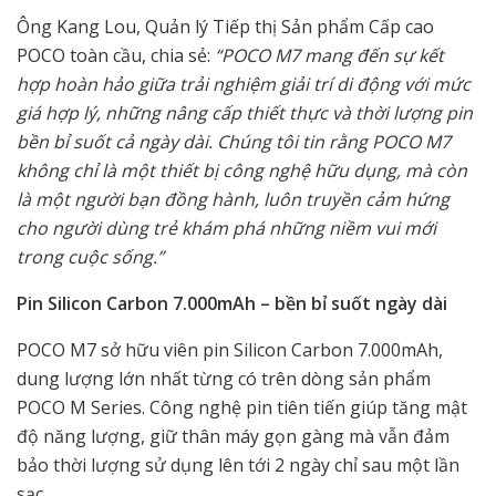
Ông Kang Lou, Quản lý Tiếp thị Sản phẩm Cấp cao
POCO toàn cầu, chia sẻ:
“POCO M7 mang đến sự kết
hợp hoàn hảo giữa trải nghiệm giải trí di động với mức
giá hợp lý, những nâng cấp thiết thực và thời lượng pin
bền bỉ suốt cả ngày dài. Chúng tôi tin rằng POCO M7
không chỉ là một thiết bị công nghệ hữu dụng, mà còn
là một người bạn đồng hành, luôn truyền cảm hứng
cho người dùng trẻ khám phá những niềm vui mới
trong cuộc sống.”
Pin Silicon Carbon 7.000mAh – bền bỉ suốt ngày dài
POCO M7 sở hữu viên pin Silicon Carbon 7.000mAh,
dung lượng lớn nhất từng có trên dòng sản phẩm
POCO M Series. Công nghệ pin tiên tiến giúp tăng mật
độ năng lượng, giữ thân máy gọn gàng mà vẫn đảm
bảo thời lượng sử dụng lên tới 2 ngày chỉ sau một lần
sạc.