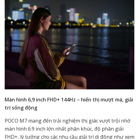
Màn hình 6,9 inch FHD+ 144Hz – hiển thị mượt mà, giải
trí sống động
POCO M7 mang đến trải nghiệm thị giác vượt trội nhờ
màn hình 6.9 inch lớn nhất phân khúc, độ phân giải
FHD+, lý tưởng cho các nhu cầu giải trí di động như xem