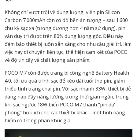
Không chỉ vượt trội về dung lượng, viên pin Silicon
Carbon 7.000mAh còn có độ bền ấn tượng – sau 1.600
chu kỳ sạc xả (tương đương hơn 4 năm sử dụng), pin
vẫn duy trì được trên 80% dung lượng gốc. Điều này
đảm bảo thiết bị luôn sẵn sàng cho nhu cầu giải trí, làm
việc hay di chuyển liên tục, thể hiện cam kết của POCO
về độ tin cậy và chất lượng sản phẩm.
POCO M7 còn được trang bị công nghệ Battery Health
4.0, tối ưu quá trình sạc để kéo dài tuổi thọ pin, giảm
thiểu tình trạng chai pin. Với sạc nhanh 33W, thiết bị dễ
dàng nạp đầy năng lượng trong thời gian ngắn, trong
khi sạc ngược 18W biến POCO M7 thành “pin dự
phòng” hữu ích cho các thiết bị khác – một tính năng
hiếm có trong phân khúc giá.