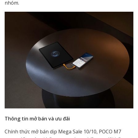
nhóm.
Thông tin mở bán và ưu đãi
Chính thức mở bán dịp Mega Sale 10/10, POCO M7