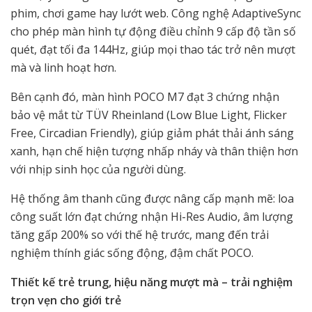
phim, chơi game hay lướt web. Công nghệ AdaptiveSync
cho phép màn hình tự động điều chỉnh 9 cấp độ tần số
quét, đạt tối đa 144Hz, giúp mọi thao tác trở nên mượt
mà và linh hoạt hơn.
Bên cạnh đó, màn hình POCO M7 đạt 3 chứng nhận
bảo vệ mắt từ TÜV Rheinland (Low Blue Light, Flicker
Free, Circadian Friendly), giúp giảm phát thải ánh sáng
xanh, hạn chế hiện tượng nhấp nháy và thân thiện hơn
với nhịp sinh học của người dùng.
Hệ thống âm thanh cũng được nâng cấp mạnh mẽ: loa
công suất lớn đạt chứng nhận Hi-Res Audio, âm lượng
tăng gấp 200% so với thế hệ trước, mang đến trải
nghiệm thính giác sống động, đậm chất POCO.
Thiết kế trẻ trung, hiệu năng mượt mà – trải nghiệm
trọn vẹn cho giới trẻ