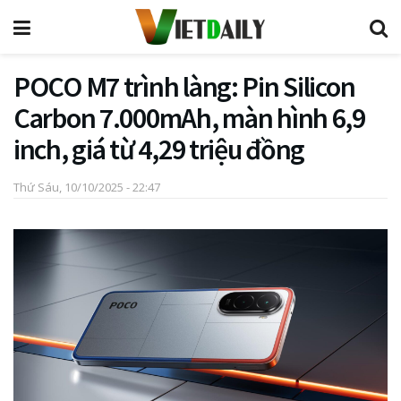
POCO M7 trình làng: Pin Silicon
Carbon 7.000mAh, màn hình 6,9
inch, giá từ 4,29 triệu đồng
Thứ Sáu, 10/10/2025 - 22:47