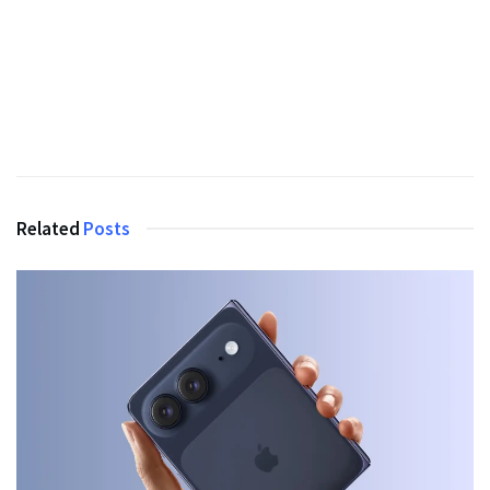
Related
Posts