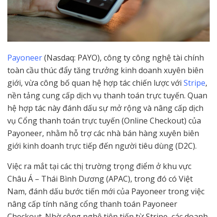
Payoneer
(Nasdaq: PAYO), công ty công nghệ tài chính
toàn cầu thúc đẩy tăng trưởng kinh doanh xuyên biên
giới, vừa công bố quan hệ hợp tác chiến lược với
Stripe
,
nền tảng cung cấp dịch vụ thanh toán trực tuyến. Quan
hệ hợp tác này đánh dấu sự mở rộng và nâng cấp dịch
vụ Cổng thanh toán trực tuyến (Online Checkout) của
Payoneer, nhằm hỗ trợ các nhà bán hàng xuyên biên
giới kinh doanh trực tiếp đến người tiêu dùng (D2C).
Việc ra mắt tại các thị trường trọng điểm ở khu vực
Châu Á – Thái Bình Dương (APAC), trong đó có Việt
Nam, đánh dấu bước tiến mới của Payoneer trong việc
nâng cấp tính năng cổng thanh toán Payoneer
Checkout. Nhờ công nghệ tiên tiến từ Stripe, các doanh