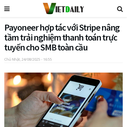
Payoneer hợp tác với Stripe nâng
tầm trải nghiệm thanh toán trực
tuyến cho SMB toàn cầu
Chủ Nhật, 24/08/2025 - 16:55