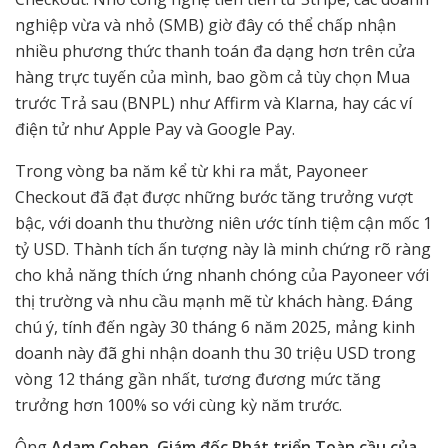
nghiệp vừa và nhỏ (SMB) giờ đây có thể chấp nhận
nhiều phương thức thanh toán đa dạng hơn trên cửa
hàng trực tuyến của mình, bao gồm cả tùy chọn Mua
trước Trả sau (BNPL) như Affirm và Klarna, hay các ví
điện tử như Apple Pay và Google Pay.
Trong vòng ba năm kể từ khi ra mắt, Payoneer
Checkout đã đạt được những bước tăng trưởng vượt
bậc, với doanh thu thường niên ước tính tiệm cận mốc 1
tỷ USD. Thành tích ấn tượng này là minh chứng rõ ràng
cho khả năng thích ứng nhanh chóng của Payoneer với
thị trường và nhu cầu mạnh mẽ từ khách hàng. Đáng
chú ý, tính đến ngày 30 tháng 6 năm 2025, mảng kinh
doanh này đã ghi nhận doanh thu 30 triệu USD trong
vòng 12 tháng gần nhất, tương đương mức tăng
trưởng hơn 100% so với cùng kỳ năm trước.
Ông
Adam Cohen, Giám đốc Phát triển Toàn cầu của