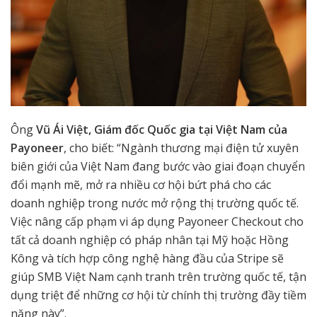
Ông
Vũ Ái Việt, Giám đốc Quốc gia tại Việt Nam của
Payoneer
, cho biết: “Ngành thương mại điện tử xuyên
biên giới của Việt Nam đang bước vào giai đoạn chuyển
đổi mạnh mẽ, mở ra nhiều cơ hội bứt phá cho các
doanh nghiệp trong nước mở rộng thị trường quốc tế.
Việc nâng cấp phạm vi áp dụng Payoneer Checkout cho
tất cả doanh nghiệp có pháp nhân tại Mỹ hoặc Hồng
Kông và tích hợp công nghệ hàng đầu của Stripe sẽ
giúp SMB Việt Nam cạnh tranh trên trường quốc tế, tận
dụng triệt để những cơ hội từ chính thị trường đầy tiềm
năng này”.