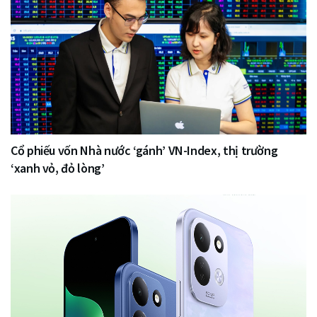
Cổ phiếu vốn Nhà nước ‘gánh’ VN-Index, thị trường
‘xanh vỏ, đỏ lòng’