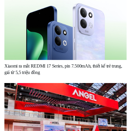
Xiaomi ra mắt REDMI 17 Series, pin 7.500mAh, thiết kế trẻ trung,
giá từ 5,5 triệu đồng