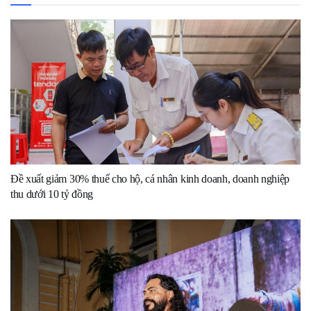
Đề xuất giảm 30% thuế cho hộ, cá nhân kinh doanh, doanh nghiệp
thu dưới 10 tỷ đồng