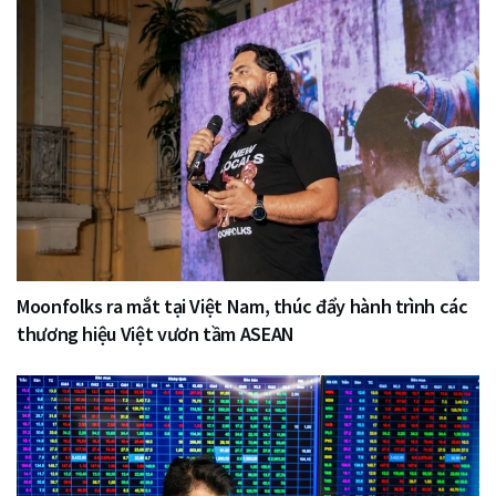
Moonfolks ra mắt tại Việt Nam, thúc đẩy hành trình các
thương hiệu Việt vươn tầm ASEAN