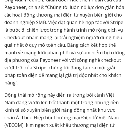
Payoneer
, chia sẻ: “Chúng tôi luôn nỗ lực đơn giản hóa
các hoạt động thương mại điện tử xuyên biên giới cho
doanh nghiệp SMB. Việc đặt quan hệ hợp tác với Stripe
là bước đi chiến lược trong hành trình mở rộng dịch vụ
Checkout nhằm mang lại trải nghiệm người dùng hiệu
quả nhất ở quy mô toàn cầu. Bằng cách kết hợp thế
mạnh về mạng lưới phân phối và sự am hiểu thị trường
địa phương của Payoneer với với công nghệ checkout
vượt trội của Stripe, chúng tôi đang tạo ra một giải
pháp toàn diện để mang lại giá trị độc nhất cho khách
hàng”.
Động thái mở rộng này diễn ra trong bối cảnh Việt
Nam đang vươn lên trở thành một trong những nền
kinh tế số xuyên biên giới năng động nhất khu vực
châu Á. Theo Hiệp hội Thương mại Điện tử Việt Nam
(VECOM), kim ngạch xuất khẩu thương mại điện tử