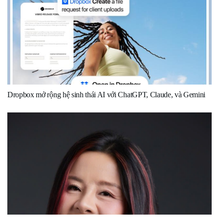
Dropbox mở rộng hệ sinh thái AI với ChatGPT, Claude, và Gemini