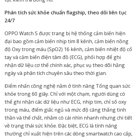
Phân tích sức khỏe chuẩn flagship, theo dõi liên tục
24/7
OPPO Watch S được trang bị hệ thống cảm biến hiện
đại bao gồm cảm biến nhịp tim 8 kênh, cảm biến nồng
độ Oxy trong máu (SpO2) 16 kênh, cảm biến nhiệt độ cổ
tay và cảm biến điện tâm đồ (ECG), phối hợp để ghi
nhận dữ liệu cơ thể chính xác, phục vụ theo dõi hằng
ngày và phân tích chuyên sâu theo thời gian.
Điểm nhấn công nghệ nằm ở tính năng Tổng quan sức
khỏe trong 60 giây. Chỉ với một chạm, người dùng có
thể ghi nhận các dữ liệu như ECG, nhịp tim, chỉ số oxy
trong máu, điểm giấc ngủ và mức độ căng thẳng tinh
thần và thể chất, nhằm có cái nhìn nhanh nhưng chi tiết
về trạng thái sức khỏe. Đặc biệt, ECG là tính năng
thường chỉ xuất hiện trên các dòng smartwatch cao cấp,