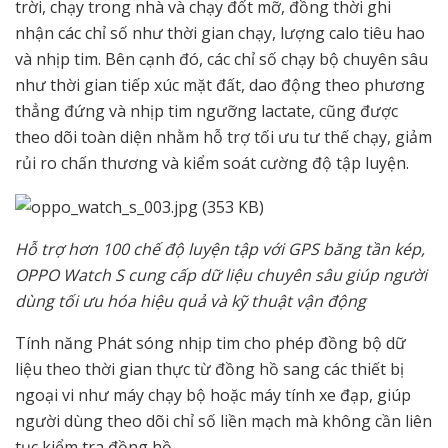
trời, chạy trong nhà và chạy đốt mỡ, đồng thời ghi
nhận các chỉ số như thời gian chạy, lượng calo tiêu hao
và nhịp tim. Bên cạnh đó, các chỉ số chạy bộ chuyên sâu
như thời gian tiếp xúc mặt đất, dao động theo phương
thẳng đứng và nhịp tim ngưỡng lactate, cũng được
theo dõi toàn diện nhằm hỗ trợ tối ưu tư thế chạy, giảm
rủi ro chấn thương và kiểm soát cường độ tập luyện.
Hỗ trợ hơn 100 chế độ luyện tập với GPS băng tần kép,
OPPO Watch S cung cấp dữ liệu chuyên sâu giúp người
dùng tối ưu hóa hiệu quả và kỹ thuật vận động
Tính năng Phát sóng nhịp tim cho phép đồng bộ dữ
liệu theo thời gian thực từ đồng hồ sang các thiết bị
ngoại vi như máy chạy bộ hoặc máy tính xe đạp, giúp
người dùng theo dõi chỉ số liền mạch mà không cần liên
tục kiểm tra đồng hồ.