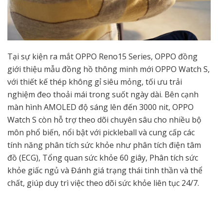
Tại sự kiện ra mắt OPPO Reno15 Series, OPPO đồng
giới thiệu mẫu đồng hồ thông minh mới OPPO Watch S,
với thiết kế thép không gỉ siêu mỏng, tối ưu trải
nghiệm đeo thoải mái trong suốt ngày dài. Bên cạnh
màn hình AMOLED độ sáng lên đến 3000 nit, OPPO
Watch S còn hỗ trợ theo dõi chuyên sâu cho nhiều bộ
môn phổ biến, nổi bật với pickleball và cung cấp các
tính năng phân tích sức khỏe như phân tích điện tâm
đồ (ECG), Tổng quan sức khỏe 60 giây, Phân tích sức
khỏe giấc ngủ và Đánh giá trạng thái tinh thần và thể
chất, giúp duy trì việc theo dõi sức khỏe liên tục 24/7.