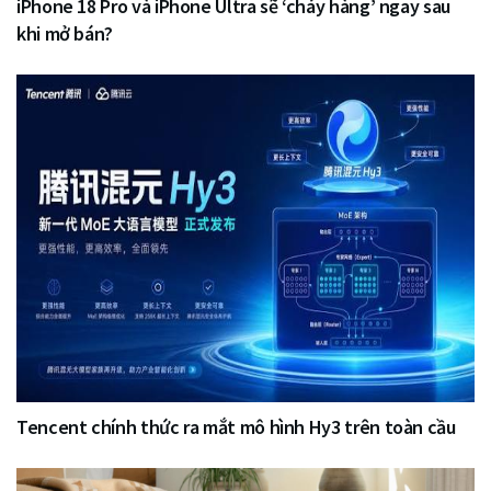
iPhone 18 Pro và iPhone Ultra sẽ ‘cháy hàng’ ngay sau
khi mở bán?
Tencent chính thức ra mắt mô hình Hy3 trên toàn cầu