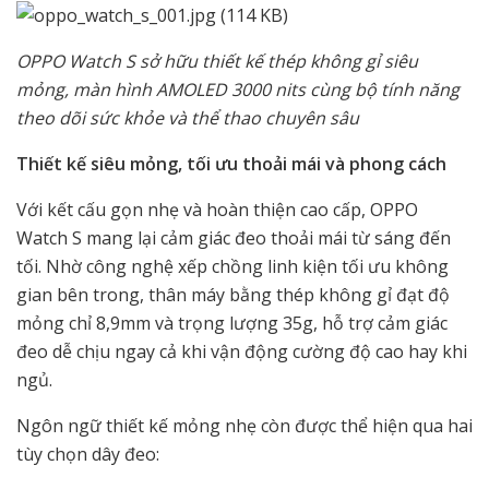
OPPO Watch S sở hữu thiết kế thép không gỉ siêu
mỏng, màn hình AMOLED 3000 nits cùng bộ tính năng
theo dõi sức khỏe và thể thao chuyên sâu
Thiết kế siêu mỏng, tối ưu thoải mái và phong cách
Với kết cấu gọn nhẹ và hoàn thiện cao cấp, OPPO
Watch S mang lại cảm giác đeo thoải mái từ sáng đến
tối. Nhờ công nghệ xếp chồng linh kiện tối ưu không
gian bên trong, thân máy bằng thép không gỉ đạt độ
mỏng chỉ 8,9mm và trọng lượng 35g, hỗ trợ cảm giác
đeo dễ chịu ngay cả khi vận động cường độ cao hay khi
ngủ.
Ngôn ngữ thiết kế mỏng nhẹ còn được thể hiện qua hai
tùy chọn dây đeo: