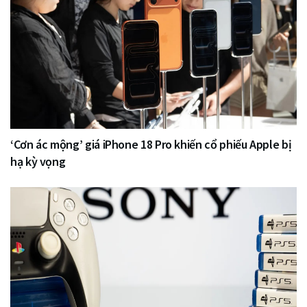
‘Cơn ác mộng’ giá iPhone 18 Pro khiến cổ phiếu Apple bị
hạ kỳ vọng