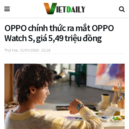
OPPO chính thức ra mắt OPPO
Watch S, giá 5,49 triệu đồng
Thứ Hai, 12/01/2026 - 22:26