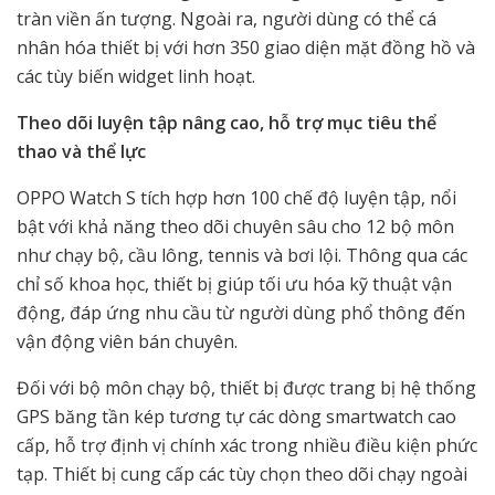
tràn viền ấn tượng. Ngoài ra, người dùng có thể cá
nhân hóa thiết bị với hơn 350 giao diện mặt đồng hồ và
các tùy biến widget linh hoạt.
Theo dõi luyện tập nâng cao, hỗ trợ mục tiêu thể
thao và thể lực
OPPO Watch S tích hợp hơn 100 chế độ luyện tập, nổi
bật với khả năng theo dõi chuyên sâu cho 12 bộ môn
như chạy bộ, cầu lông, tennis và bơi lội. Thông qua các
chỉ số khoa học, thiết bị giúp tối ưu hóa kỹ thuật vận
động, đáp ứng nhu cầu từ người dùng phổ thông đến
vận động viên bán chuyên.
Đối với bộ môn chạy bộ, thiết bị được trang bị hệ thống
GPS băng tần kép tương tự các dòng smartwatch cao
cấp, hỗ trợ định vị chính xác trong nhiều điều kiện phức
tạp. Thiết bị cung cấp các tùy chọn theo dõi chạy ngoài