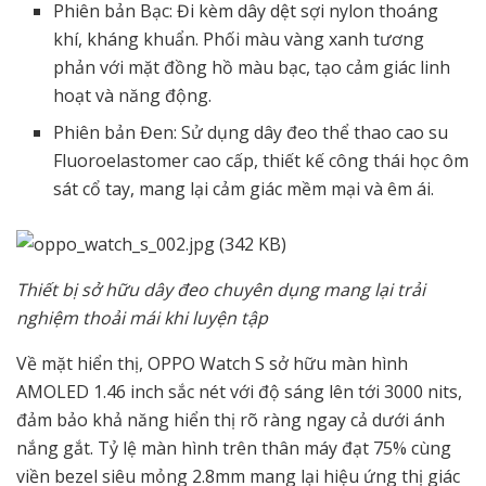
Phiên bản Bạc: Đi kèm dây dệt sợi nylon thoáng
khí, kháng khuẩn. Phối màu vàng xanh tương
phản với mặt đồng hồ màu bạc, tạo cảm giác linh
hoạt và năng động.
Phiên bản Đen: Sử dụng dây đeo thể thao cao su
Fluoroelastomer cao cấp, thiết kế công thái học ôm
sát cổ tay, mang lại cảm giác mềm mại và êm ái.
Thiết bị sở hữu dây đeo chuyên dụng mang lại trải
nghiệm thoải mái khi luyện tập
Về mặt hiển thị, OPPO Watch S sở hữu màn hình
AMOLED 1.46 inch sắc nét với độ sáng lên tới 3000 nits,
đảm bảo khả năng hiển thị rõ ràng ngay cả dưới ánh
nắng gắt. Tỷ lệ màn hình trên thân máy đạt 75% cùng
viền bezel siêu mỏng 2.8mm mang lại hiệu ứng thị giác