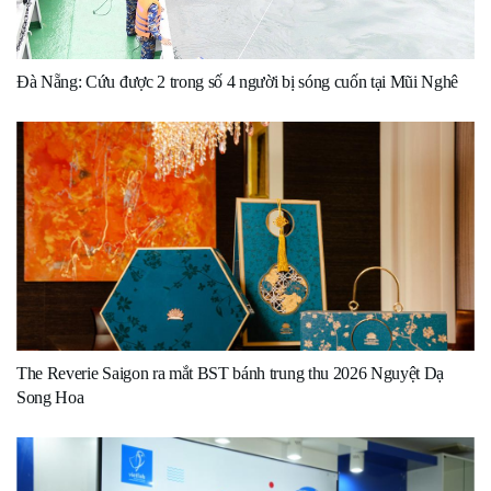
Đà Nẵng: Cứu được 2 trong số 4 người bị sóng cuốn tại Mũi Nghê
The Reverie Saigon ra mắt BST bánh trung thu 2026 Nguyệt Dạ
Song Hoa