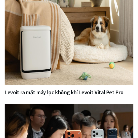
Levoit ra mắt máy lọc không khí Levoit Vital Pet Pro