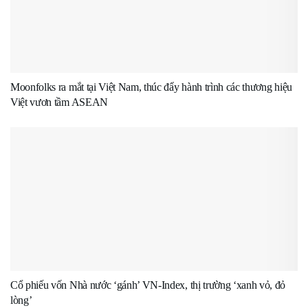
Moonfolks ra mắt tại Việt Nam, thúc đẩy hành trình các thương hiệu
Việt vươn tầm ASEAN
Cổ phiếu vốn Nhà nước ‘gánh’ VN-Index, thị trường ‘xanh vỏ, đỏ
lòng’