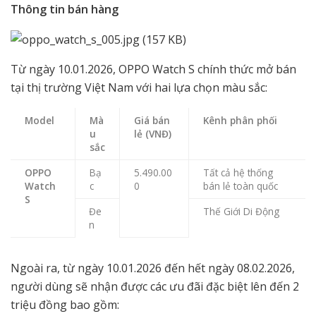
Thông tin bán hàng
Từ ngày 10.01.2026, OPPO Watch S chính thức mở bán
tại thị trường Việt Nam với hai lựa chọn màu sắc:
Model
Mà
Giá bán
Kênh phân phối
u
lẻ (VNĐ)
sắc
OPPO
Bạ
5.490.00
Tất cả hệ thống
Watch
c
0
bán lẻ toàn quốc
S
Đe
Thế Giới Di Động
n
Ngoài ra, từ ngày 10.01.2026 đến hết ngày 08.02.2026,
người dùng sẽ nhận được các ưu đãi đặc biệt lên đến 2
triệu đồng bao gồm: