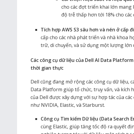
cho các đợt triển khai lớn mang 
độ trễ thấp hơn tới 18% cho các
Tích hợp AWS S3 sâu hơn và nén ở cấp đ
cấp cho các nhà phát triển và nhà khoa họ
trữ, di chuyển, và sử dụng một lượng lớn 
Các công cụ dữ liệu của Dell AI Data Platform
thời gian thực
Dell cũng đang mở rộng các công cụ dữ liệu, cá
Data Platform giúp tổ chức, truy vấn, và kích h
của Dell được xây dựng với sự hợp tác của các
như NVIDIA, Elastic, và Starburst.
Công cụ Tìm kiếm Dữ liệu (Data Search 
cùng Elastic, giúp tăng tốc độ ra quyết 