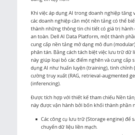
Khi việc áp dụng AI trong doanh nghiệp tăng v
các doanh nghiệp cần một nền tảng có thể biến
thành những thông tin chi tiết có giá trị hành
an toàn. Dell AI Data Platform, một thành phầ
cung cấp nền tảng mở dạng mô đun (modular) để
phân tán. Bằng cách tách biệt việc lưu trữ dữ li
này giúp loại bỏ các điểm nghẽn và cung cấp s
dụng AI như huấn luyện (training), tinh chỉnh 
cường truy xuất (RAG, retrieval-augmented ge
(inferencing).
Được tích hợp với thiết kế tham chiếu Nền tản
này được vận hành bởi bốn khối thành phần 
Các công cụ lưu trữ (Storage engine) để s
chuyển dữ liệu liền mạch.