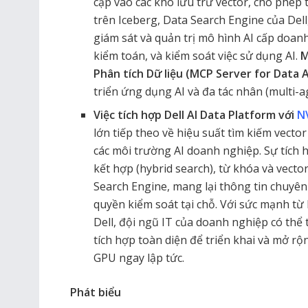
cập vào các kho lưu trữ vector, cho phép 
trên Iceberg, Data Search Engine của Dell
giám sát và quản trị mô hình AI cấp doan
kiểm toán, và kiểm soát việc sử dụng AI.
M
Phân tích Dữ liệu (MCP Server for Data A
triển ứng dụng AI và đa tác nhân (multi-a
Việc tích hợp Dell AI Data Platform với
N
lớn tiếp theo về hiệu suất tìm kiếm vector
các môi trường AI doanh nghiệp. Sự tích
kết hợp (hybrid search), từ khóa và vect
Search Engine, mang lại thông tin chuyê
quyền kiểm soát tại chỗ. Với sức mạnh từ
Dell, đội ngũ IT của doanh nghiệp có thể 
tích hợp toàn diện để triển khai và mở r
GPU ngay lập tức.
Phát biểu