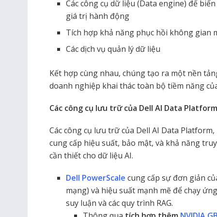
Các công cụ dữ liệu (Data engine) để biến 
giá trị hành động
Tích hợp khả năng phục hồi không gian m
Các dịch vụ quản lý dữ liệu
Kết hợp cùng nhau, chúng tạo ra một nền tảng
doanh nghiệp khai thác toàn bộ tiềm năng của
Các công cụ lưu trữ của Dell AI Data Platform
Các công cụ lưu trữ của Dell AI Data Platform,
cung cấp hiệu suất, bảo mật, và khả năng truy
cần thiết cho dữ liệu AI.
Dell PowerScale
cung cấp sự đơn giản của
mạng) và hiệu suất mạnh mẽ để chạy ứng 
suy luận và các quy trình RAG.
Thông qua
tích hợp thêm
NVIDIA G