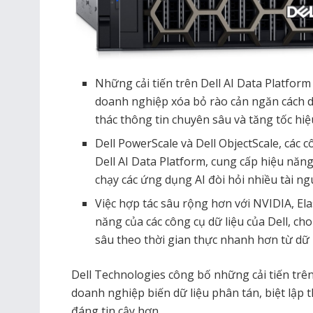
Những cải tiến trên Dell AI Data Platform 
doanh nghiệp xóa bỏ rào cản ngăn cách d
thác thông tin chuyên sâu và tăng tốc hiệ
Dell PowerScale và Dell ObjectScale, các 
Dell AI Data Platform, cung cấp hiệu nă
chạy các ứng dụng AI đòi hỏi nhiều tài n
Việc hợp tác sâu rộng hơn với NVIDIA, Ela
năng của các công cụ dữ liệu của Dell, ch
sâu theo thời gian thực nhanh hơn từ dữ l
Dell Technologies công bố những cải tiến trê
doanh nghiệp biến dữ liệu phân tán, biệt lập 
đáng tin cậy hơn.