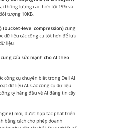
lại thông lượng cao hơn tới 19% và
 đối tượng 10KB.
ộ (bucket-level compression)
cung
c dữ liệu các công cụ tốt hơn để lưu
dữ liệu.
cung cấp sức mạnh cho AI theo
c công cụ chuyên biệt trong Dell AI
oạt dữ liệu AI. Các công cụ dữ liệu
 công ty hàng đầu về AI đáng tin cậy
Engine)
mới, được hợp tác phát triển
định bằng cách cho phép doanh