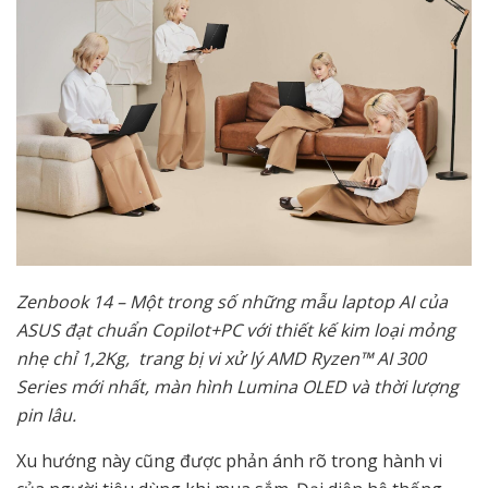
Zenbook 14 – Một trong số những mẫu laptop AI của
ASUS đạt chuẩn Copilot+PC với thiết kế kim loại mỏng
nhẹ chỉ 1,2Kg, trang bị vi xử lý AMD Ryzen™ AI 300
Series mới nhất, màn hình Lumina OLED và thời lượng
pin lâu.
Xu hướng này cũng được phản ánh rõ trong hành vi