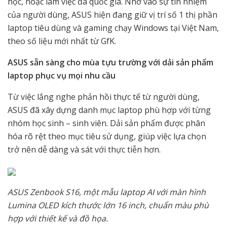
học, hoặc làm việc đa quốc gia. Nhờ vào sự tín nhiệm
của người dùng, ASUS hiện đang giữ vị trí số 1 thị phần
laptop tiêu dùng và gaming chạy Windows tại Việt Nam,
theo số liệu mới nhất từ GfK.
ASUS sẵn sàng cho mùa tựu trường với dải sản phẩm
laptop phục vụ mọi nhu cầu
Từ việc lắng nghe phản hồi thực tế từ người dùng,
ASUS đã xây dựng danh mục laptop phù hợp với từng
nhóm học sinh – sinh viên. Dải sản phẩm được phân
hóa rõ rệt theo mục tiêu sử dụng, giúp việc lựa chọn
trở nên dễ dàng và sát với thực tiễn hơn.
ASUS Zenbook S16, một mẫu laptop AI với màn hình
Lumina OLED kích thước lớn 16 inch, chuẩn màu phù
hợp với thiết kế và đồ họa.