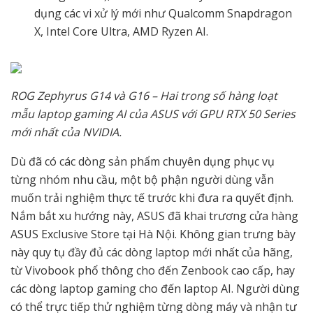
dụng các vi xử lý mới như Qualcomm Snapdragon
X, Intel Core Ultra, AMD Ryzen AI.
ROG Zephyrus G14 và G16 – Hai trong số hàng loạt
mẫu laptop gaming AI của ASUS với GPU RTX 50 Series
mới nhất của NVIDIA.
Dù đã có các dòng sản phẩm chuyên dụng phục vụ
từng nhóm nhu cầu, một bộ phận người dùng vẫn
muốn trải nghiệm thực tế trước khi đưa ra quyết định.
Nắm bắt xu hướng này, ASUS đã khai trương cửa hàng
ASUS Exclusive Store tại Hà Nội. Không gian trưng bày
này quy tụ đầy đủ các dòng laptop mới nhất của hãng,
từ Vivobook phổ thông cho đến Zenbook cao cấp, hay
các dòng laptop gaming cho đến laptop AI. Người dùng
có thể trực tiếp thử nghiệm từng dòng máy và nhận tư