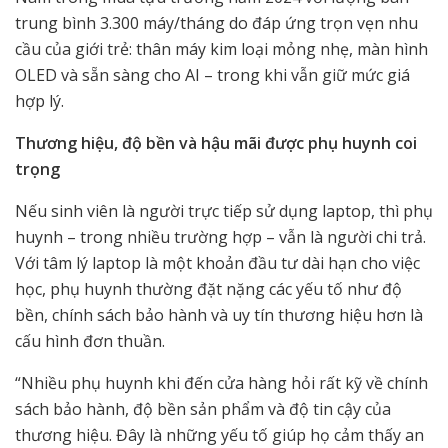
trung bình 3.300 máy/tháng do đáp ứng trọn vẹn nhu
cầu của giới trẻ: thân máy kim loại mỏng nhẹ, màn hình
OLED và sẵn sàng cho AI – trong khi vẫn giữ mức giá
hợp lý.
Thương hiệu, độ bền và hậu mãi được phụ huynh coi
trọng
Nếu sinh viên là người trực tiếp sử dụng laptop, thì phụ
huynh – trong nhiều trường hợp – vẫn là người chi trả.
Với tâm lý laptop là một khoản đầu tư dài hạn cho việc
học, phụ huynh thường đặt nặng các yếu tố như độ
bền, chính sách bảo hành và uy tín thương hiệu hơn là
cấu hình đơn thuần.
“Nhiều phụ huynh khi đến cửa hàng hỏi rất kỹ về chính
sách bảo hành, độ bền sản phẩm và độ tin cậy của
thương hiệu. Đây là những yếu tố giúp họ cảm thấy an