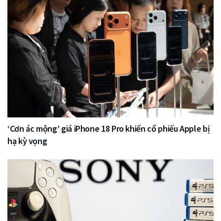
‘Cơn ác mộng’ giá iPhone 18 Pro khiến cổ phiếu Apple bị
hạ kỳ vọng