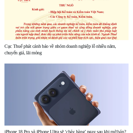
Cục Thuế phát cảnh báo về nhóm doanh nghiệp lỗ nhiều năm,
chuyển giá, lãi mỏng
iPhone 18 Pro và iPhone Ultra sẽ ‘cháy hàng’ ngay sau khi mở bán?