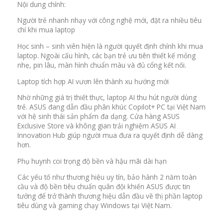
Nội dung chính:
Người trẻ nhanh nhạy với công nghệ mới, đặt ra nhiều tiêu
chí khi mua laptop
Học sinh – sinh viên hiện là người quyết định chính khi mua
laptop. Ngoài cấu hình, các bạn trẻ ưu tiên thiết kế mỏng
nhẹ, pin lâu, màn hình chuẩn màu và đủ cổng kết nối.
Laptop tích hợp AI vươn lên thành xu hướng mới
Nhờ những giá trị thiết thực, laptop AI thu hút người dùng
trẻ. ASUS đang dẫn đầu phân khúc Copilot+ PC tại Việt Nam
với hệ sinh thái sản phẩm đa dạng. Cửa hàng ASUS
Exclusive Store và không gian trải nghiệm ASUS AI
Innovation Hub giúp người mua đưa ra quyết định dễ dàng
hơn.
Phụ huynh coi trọng độ bền và hậu mãi dài hạn
Các yếu tố như thương hiệu uy tín, bảo hành 2 năm toàn
cầu và độ bền tiêu chuẩn quân đội khiến ASUS được tin
tưởng để trở thành thương hiệu dẫn đầu về thị phần laptop
tiêu dùng và gaming chạy Windows tại Việt Nam.