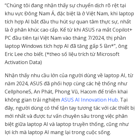
“Chúng tôi đang nhận thấy sự chuyển dịch rõ rệt tại
khu vực Đông Nam Á, đặc biệt là ở Việt Nam, khi laptop
tích hợp AI bắt đầu thu hút sự quan tâm thực sự, nhất
là ở phân khúc cao cấp. Kể từ khi ASUS ra mắt Copilot+
PC đầu tiên tại Việt Nam vào tháng 7/2024, thị phần
laptop Windows tích hợp AI đã tăng gấp 5 lần*”, ông
Eric Lee cho biết. (*theo số liệu trích từ Microsoft
Activation Data)
Nhận thấy nhu cầu lớn của người dùng về laptop AI, từ
năm 2024, ASUS đã phối hợp cùng các hệ thống như
CellphoneS, An Phát, Phong Vũ, Hacom để triển khai
không gian trải nghiệm
ASUS AI Innovation Hub
. Tại
đây, người dùng có thể tận tay tương tác với các thiết bị
mới nhất và được tư vấn chuyên sâu trong việc phân
biệt giữa laptop AI và laptop truyền thống, cũng như
lợi ích mà laptop AI mang lại trong cuộc sống.