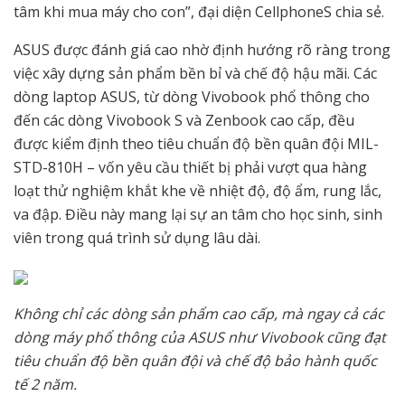
tâm khi mua máy cho con”, đại diện CellphoneS chia sẻ.
ASUS được đánh giá cao nhờ định hướng rõ ràng trong
việc xây dựng sản phẩm bền bỉ và chế độ hậu mãi. Các
dòng laptop ASUS, từ dòng Vivobook phổ thông cho
đến các dòng Vivobook S và Zenbook cao cấp, đều
được kiểm định theo tiêu chuẩn độ bền quân đội MIL-
STD-810H – vốn yêu cầu thiết bị phải vượt qua hàng
loạt thử nghiệm khắt khe về nhiệt độ, độ ẩm, rung lắc,
va đập. Điều này mang lại sự an tâm cho học sinh, sinh
viên trong quá trình sử dụng lâu dài.
Không chỉ các dòng sản phẩm cao cấp, mà ngay cả các
dòng máy phổ thông của ASUS như Vivobook cũng đạt
tiêu chuẩn độ bền quân đội và chế độ bảo hành quốc
tế 2 năm.