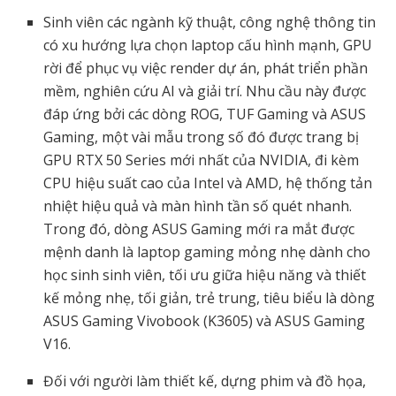
Sinh viên các ngành kỹ thuật, công nghệ thông tin
có xu hướng lựa chọn laptop cấu hình mạnh, GPU
rời để phục vụ việc render dự án, phát triển phần
mềm, nghiên cứu AI và giải trí. Nhu cầu này được
đáp ứng bởi các dòng ROG, TUF Gaming và ASUS
Gaming, một vài mẫu trong số đó được trang bị
GPU RTX 50 Series mới nhất của NVIDIA, đi kèm
CPU hiệu suất cao của Intel và AMD, hệ thống tản
nhiệt hiệu quả và màn hình tần số quét nhanh.
Trong đó, dòng ASUS Gaming mới ra mắt được
mệnh danh là laptop gaming mỏng nhẹ dành cho
học sinh sinh viên, tối ưu giữa hiệu năng và thiết
kế mỏng nhẹ, tối giản, trẻ trung, tiêu biểu là dòng
ASUS Gaming Vivobook (K3605) và ASUS Gaming
V16.
Đối với người làm thiết kế, dựng phim và đồ họa,