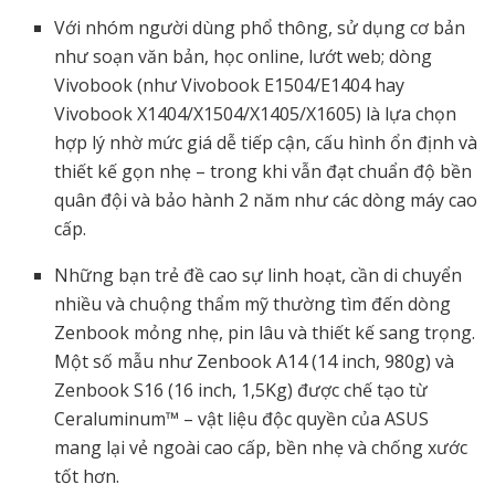
Với nhóm người dùng phổ thông, sử dụng cơ bản
như soạn văn bản, học online, lướt web; dòng
Vivobook (như Vivobook E1504/E1404 hay
Vivobook X1404/X1504/X1405/X1605) là lựa chọn
hợp lý nhờ mức giá dễ tiếp cận, cấu hình ổn định và
thiết kế gọn nhẹ – trong khi vẫn đạt chuẩn độ bền
quân đội và bảo hành 2 năm như các dòng máy cao
cấp.
Những bạn trẻ đề cao sự linh hoạt, cần di chuyển
nhiều và chuộng thẩm mỹ thường tìm đến dòng
Zenbook mỏng nhẹ, pin lâu và thiết kế sang trọng.
Một số mẫu như Zenbook A14 (14 inch, 980g) và
Zenbook S16 (16 inch, 1,5Kg) được chế tạo từ
Ceraluminum™ – vật liệu độc quyền của ASUS
mang lại vẻ ngoài cao cấp, bền nhẹ và chống xước
tốt hơn.