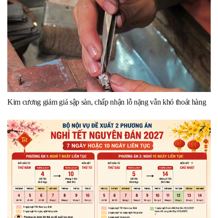
Kim cương giảm giá sập sàn, chấp nhận lỗ nặng vẫn khó thoát hàng