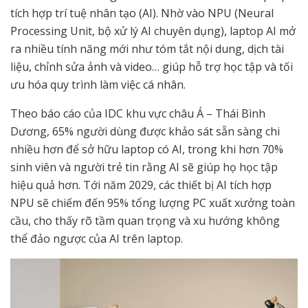
tích hợp trí tuệ nhân tạo (AI). Nhờ vào NPU (Neural
Processing Unit, bộ xử lý AI chuyên dụng), laptop AI mở
ra nhiều tính năng mới như tóm tắt nội dung, dịch tài
liệu, chỉnh sửa ảnh và video… giúp hỗ trợ học tập và tối
ưu hóa quy trình làm việc cá nhân.
Theo báo cáo của IDC khu vực châu Á – Thái Bình
Dương, 65% người dùng được khảo sát sẵn sàng chi
nhiều hơn để sở hữu laptop có AI, trong khi hơn 70%
sinh viên và người trẻ tin rằng AI sẽ giúp họ học tập
hiệu quả hơn. Tới năm 2029, các thiết bị AI tích hợp
NPU sẽ chiếm đến 95% tổng lượng PC xuất xưởng toàn
cầu, cho thấy rõ tầm quan trọng và xu hướng không
thể đảo ngược của AI trên laptop.