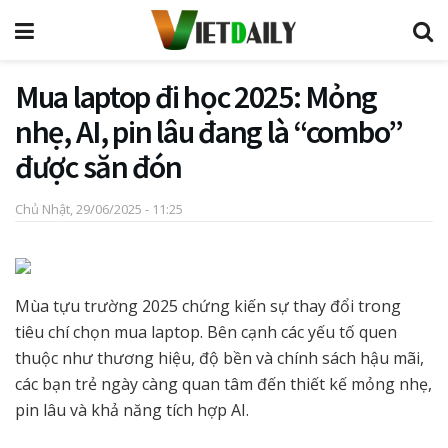
Mua laptop đi học 2025: Mỏng
nhẹ, AI, pin lâu đang là “combo”
được săn đón
Chủ Nhật, 29/06/2025 - 11:25
Mùa tựu trường 2025 chứng kiến sự thay đổi trong
tiêu chí chọn mua laptop. Bên cạnh các yếu tố quen
thuộc như thương hiệu, độ bền và chính sách hậu mãi,
các bạn trẻ ngày càng quan tâm đến thiết kế mỏng nhẹ,
pin lâu và khả năng tích hợp AI.