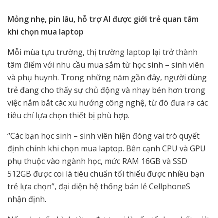
Mỏng nhẹ, pin lâu, hỗ trợ AI được giới trẻ quan tâm
khi chọn mua laptop
Mỗi mùa tựu trường, thị trường laptop lại trở thành
tâm điểm với nhu cầu mua sắm từ học sinh – sinh viên
và phụ huynh. Trong những năm gần đây, người dùng
trẻ đang cho thấy sự chủ động và nhạy bén hơn trong
việc nắm bắt các xu hướng công nghệ, từ đó đưa ra các
tiêu chí lựa chọn thiết bị phù hợp.
“Các bạn học sinh – sinh viên hiện đóng vai trò quyết
định chính khi chọn mua laptop. Bên cạnh CPU và GPU
phụ thuộc vào ngành học, mức RAM 16GB và SSD
512GB được coi là tiêu chuẩn tối thiểu được nhiều bạn
trẻ lựa chọn”, đại diện hệ thống bán lẻ CellphoneS
nhận định.