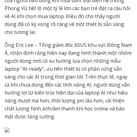
của người tiêu dùng khi mua sắm. Đại diện hệ thống
Phong Vũ tiết lộ một tỷ lệ lớn các bạn trẻ đặt ra câu hỏi
về AI khi chọn mua laptop. Điều đó cho thấy người
dùng đã có kỳ vọng rõ ràng về một thiết bị sẵn sàng
cho tương lai.
Ông Eric Lee – Tổng giám đốc ASUS khu vực Đông Nam
Á, nhận định rằng hiện nay đang hình thành một nhóm
người dùng mới có xu hướng lựa chọn những mẫu
laptop “AI-ready”, ưu tiên thiết bị có phần cứng sẵn
sàng cho các AI trong thời gian tới. Trên thực tế, ngay
cả khi chưa dùng đến các tính năng AI, người dùng vẫn
hưởng lợi từ kiến trúc hiện đại của laptop AI như hiệu
năng mượt mà hơn, thời lượng pin lâu hơn, cải thiện
chất lượng hình ảnh/âm thanh khi học online và bảo
mật được tăng cường.