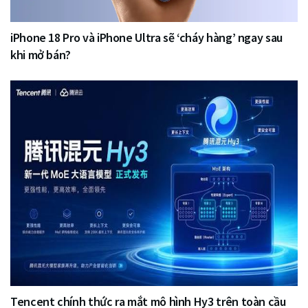
iPhone 18 Pro và iPhone Ultra sẽ ‘cháy hàng’ ngay sau
khi mở bán?
Tencent chính thức ra mắt mô hình Hy3 trên toàn cầu