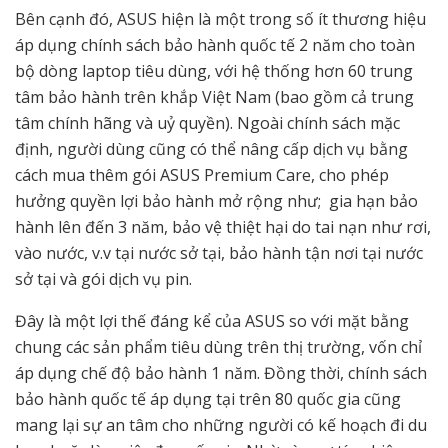
Bên cạnh đó, ASUS hiện là một trong số ít thương hiệu
áp dụng chính sách bảo hành quốc tế 2 năm cho toàn
bộ dòng laptop tiêu dùng, với hệ thống hơn 60 trung
tâm bảo hành trên khắp Việt Nam (bao gồm cả trung
tâm chính hãng và uỷ quyền). Ngoài chính sách mặc
định, người dùng cũng có thể nâng cấp dịch vụ bằng
cách mua thêm gói ASUS Premium Care, cho phép
hưởng quyền lợi bảo hành mở rộng như; gia hạn bảo
hành lên đến 3 năm, bảo vệ thiệt hại do tai nạn như rơi,
vào nước, v.v tại nước sở tại, bảo hành tận nơi tại nước
sở tại và gói dịch vụ pin.
Đây là một lợi thế đáng kể của ASUS so với mặt bằng
chung các sản phẩm tiêu dùng trên thị trường, vốn chỉ
áp dụng chế độ bảo hành 1 năm. Đồng thời, chính sách
bảo hành quốc tế áp dụng tại trên 80 quốc gia cũng
mang lại sự an tâm cho những người có kế hoạch đi du