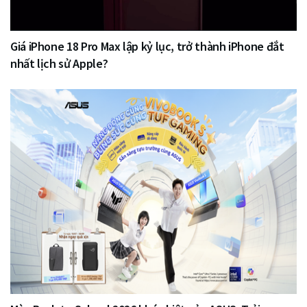
Giá iPhone 18 Pro Max lập kỷ lục, trở thành iPhone đắt
nhất lịch sử Apple?