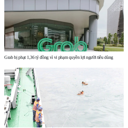
Grab bị phạt 1,36 tỷ đồng vì vi phạm quyền lợi người tiêu dùng