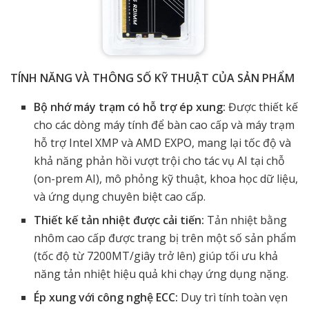
TÍNH NĂNG VÀ THÔNG SỐ KỸ THUẬT CỦA SẢN PHẨM
Bộ nhớ máy trạm có hỗ trợ ép xung:
Được thiết kế
cho các dòng máy tính để bàn cao cấp và máy trạm
hỗ trợ Intel XMP và AMD EXPO, mang lại tốc độ và
khả năng phản hồi vượt trội cho tác vụ AI tại chỗ
(on-prem AI), mô phỏng kỹ thuật, khoa học dữ liệu,
và ứng dụng chuyên biệt cao cấp.
Thiết kế tản nhiệt được cải tiến:
Tản nhiệt bằng
nhôm cao cấp được trang bị trên một số sản phẩm
(tốc độ từ 7200MT/giây trở lên) giúp tối ưu khả
năng tản nhiệt hiệu quả khi chạy ứng dụng nặng.
Ép xung với công nghệ ECC:
Duy trì tính toàn vẹn