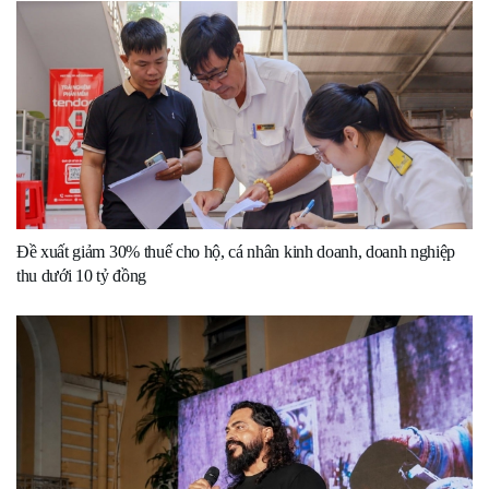
Đề xuất giảm 30% thuế cho hộ, cá nhân kinh doanh, doanh nghiệp
thu dưới 10 tỷ đồng