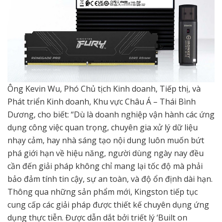
Ông Kevin Wu, Phó Chủ tịch Kinh doanh, Tiếp thị, và
Phát triển Kinh doanh, Khu vực Châu Á – Thái Bình
Dương, cho biết: “Dù là doanh nghiệp vận hành các ứng
dụng công việc quan trọng, chuyên gia xử lý dữ liệu
nhạy cảm, hay nhà sáng tạo nội dung luôn muốn bứt
phá giới hạn về hiệu năng, người dùng ngày nay đều
cần đến giải pháp không chỉ mang lại tốc độ mà phải
bảo đảm tính tin cậy, sự an toàn, và độ ổn định dài hạn.
Thông qua những sản phẩm mới, Kingston tiếp tục
cung cấp các giải pháp được thiết kế chuyên dụng ứng
dụng thực tiễn. Được dẫn dắt bởi triết lý ‘Built on