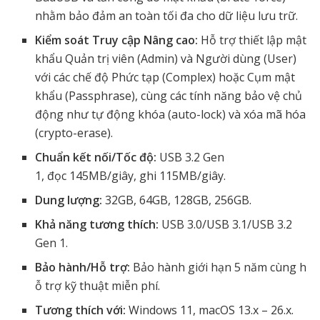
nhằm bảo đảm an toàn tối đa cho dữ liệu lưu trữ.
Kiểm soát Truy cập Nâng cao:
Hỗ trợ thiết lập mật
khẩu Quản trị viên (Admin) và Người dùng (User)
với các chế độ Phức tạp (Complex) hoặc Cụm mật
khẩu (Passphrase), cùng các tính năng bảo vệ chủ
động như tự động khóa (auto-lock) và xóa mã hóa
(crypto-erase).
Chuẩn kết nối/Tốc độ:
USB 3.2 Gen
1, đọc 145MB/giây, ghi 115MB/giây.
Dung lượng:
32GB, 64GB, 128GB, 256GB.
Khả năng tương thích:
USB 3.0/USB 3.1/USB 3.2
Gen 1.
Bảo hành/Hỗ trợ:
Bảo hành giới hạn 5 năm cùng h
ỗ trợ kỹ thuật miễn phí.
Tương thích với:
Windows 11, macOS 13.x – 26.x.