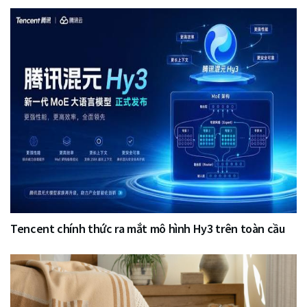
Tencent chính thức ra mắt mô hình Hy3 trên toàn cầu