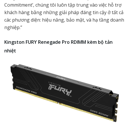
Commitment’, chúng tôi luôn tập trung vào việc hỗ trợ
khách hàng bằng những giải pháp đáng tin cậy ở tất cả
các phương diện: hiệu năng, bảo mật, và hạ tầng doanh
nghiệp.”
Kingston FURY Renegade Pro RDIMM kèm bộ tản
nhiệt