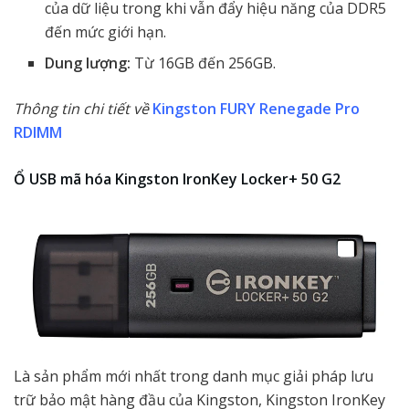
của dữ liệu trong khi vẫn đẩy hiệu năng của DDR5
đến mức giới hạn.
Dung lượng:
Từ 16GB đến 256GB.
Thông tin chi tiết về
Kingston FURY Renegade Pro
RDIMM
Ổ USB mã hóa Kingston IronKey Locker+ 50 G2
Là sản phẩm mới nhất trong danh mục giải pháp lưu
trữ bảo mật hàng đầu của Kingston, Kingston IronKey