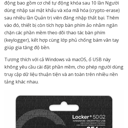
động bao gồm cơ chế tự động khóa sau 10 lần Người
dùng nhập sai mật khẩu và xóa mã hóa (crypto-erase)
sau nhiều lần Quản trị viên đăng nhập thất bại. Thêm
vào đó, thiết bị còn tích hợp bàn phím ảo nhằm ngăn
chặn các phần mềm theo dõi thao tác bàn phím
(keylogger), kết hợp cùng lớp phủ chống bám vân tay
giúp gia tăng độ bền.
Tương thích với cả Windows và macOS, ổ USB này
không yêu cầu cài đặt phần mềm, cho phép người dùng
truy cập dữ liệu thuận tiện và an toàn trên nhiều nền
tảng khác nhau.