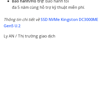
Bảo hành/Hỗ trợ:
Bảo hành tối
đa 5 năm cùng hỗ trợ kỹ thuật miễn phí.
Thông tin chi tiết về
SSD NVMe Kingston DC3000ME
Gen5 U.2
Ly AN / Thị trường giao dịch