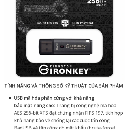
TÍNH NĂNG VÀ THÔNG SỐ KỸ THUẬT CỦA SẢN PHẨM
USB mã hóa phần cứng với khả năng
bảo mật nâng cao:
Trang bị công nghệ mã hóa
AES 256-bit XTS đạt chứng nhận FIPS 197, tích hợp
khả năng bảo vệ chống lại các cuộc tấn công
BadUSB và tấn công dò mật khẩu (brute-force)