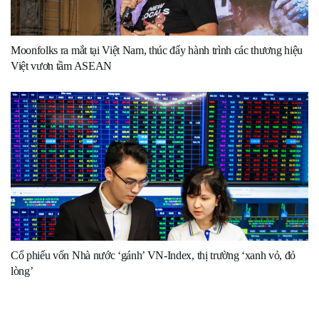
Moonfolks ra mắt tại Việt Nam, thúc đẩy hành trình các thương hiệu
Việt vươn tầm ASEAN
Cổ phiếu vốn Nhà nước ‘gánh’ VN-Index, thị trường ‘xanh vỏ, đỏ
lòng’