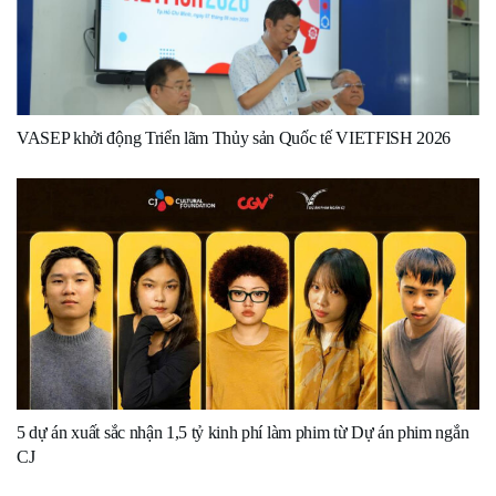
VASEP khởi động Triển lãm Thủy sản Quốc tế VIETFISH 2026
5 dự án xuất sắc nhận 1,5 tỷ kinh phí làm phim từ Dự án phim ngắn
CJ