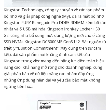
Kingston Technology, công ty chuyên về các sản phẩm
bộ nhớ và giải pháp công nghệ (Mỹ), đã ra mắt bộ nhớ
Kingston FURY Renegade Pro DDR5 RDIMM kèm bộ tản
nhiệt và ổ USB mã hóa Kingston IronKey Locker+ 50
G2, cũng như bổ sung mức dung lượng mới cho ổ cứng
SSD NVMe Kingston DC3000ME Gen5 U.2. Bắt nguồn từ
triết lý “Built on Commitment” (Xây dựng trên sự cam
kết), dải sản phẩm mới khẳng định cam kết của
Kingston trong việc mang đến năng lực điện toán hiệu
năng cao, khả năng mở rộng cho doanh nghiệp, cùng
giải pháp bảo vệ dữ liệu nâng cao nhằm đáp ứng
những ứng dụng hiện đại và yêu cầu bảo mật không
ngừng tiến hóa.