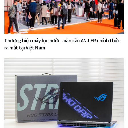
Thương hiệu máy lọc nước toàn cầu ANJIER chính thức
ra mắt tại Việt Nam