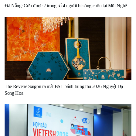
Đà Nẵng: Cứu được 2 trong số 4 người bị sóng cuốn tại Mũi Nghê
The Reverie Saigon ra mắt BST bánh trung thu 2026 Nguyệt Dạ
Song Hoa