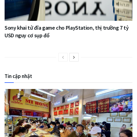
Sony khai tử đĩa game cho PlayStation, thị trường 7 tỷ
USD nguy cơ sụp đổ
Tin cập nhật