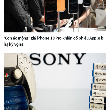
‘Cơn ác mộng’ giá iPhone 18 Pro khiến cổ phiếu Apple bị
hạ kỳ vọng