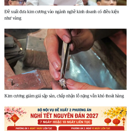
Đề xuất đưa kim cương vào ngành nghề kinh doanh có điều kiện
như vàng
Kim cương giảm giá sập sàn, chấp nhận lỗ nặng vẫn khó thoát hàng