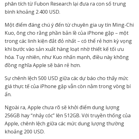
phân tích từ Fubon Research lại đưa ra con số trung
bình khoảng 2.400 USD.
Một điểm đáng chú ý đến từ chuyên gia uy tín Ming-Chi
Kuo, ông cho rằng phần bản lề của iPhone gập – một
trong các linh kiện đắt đỏ nhất – có thể rẻ hơn kỳ vọng
khi bước vào sản xuất hàng loạt nhờ thiết kế tối ưu
hóa. Tuy nhiên, như Kuo nhấn mạnh, điều này không
đồng nghĩa Apple sẽ bán rẻ hơn.
Sự chênh lệch 500 USD giữa các dự báo cho thấy mức
giá thực tế của iPhone gập vẫn còn nằm trong vòng bí
ẩn.
Ngoài ra, Apple chưa rõ sẽ khởi điểm dung lượng
256GB hay “nhảy cóc” lên 512GB. Với truyền thống của
Apple, chênh lệch giữa các mức dung lượng thường
khoảng 200 USD.