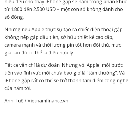
hiệu đều cho thấy iPhone gập sẽ nằm trong phân khúc
từ 1.800 đến 2.500 USD – một con số không dành cho
số đông.
Nhưng nếu Apple thực sự tạo ra chiếc điện thoại gập
không nếp gấp đầu tiên, sở hữu thiết kế cao cấp,
camera mạnh và thời lượng pin tốt hơn đối thủ, mức
giá cao đó có thể là điều hợp lý.
Tất cả vẫn chỉ là dự đoán. Nhưng với Apple, mỗi bước
tiến vào lĩnh vực mới chưa bao giờ là “tầm thường”. Và
iPhone gập rất có thể sẽ trở thành tâm điểm công nghệ
của năm tới.
Anh Tuệ / Vietnamfinance.vn