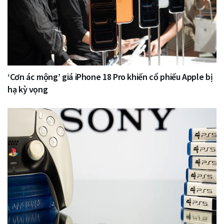
‘Cơn ác mộng’ giá iPhone 18 Pro khiến cổ phiếu Apple bị
hạ kỳ vọng