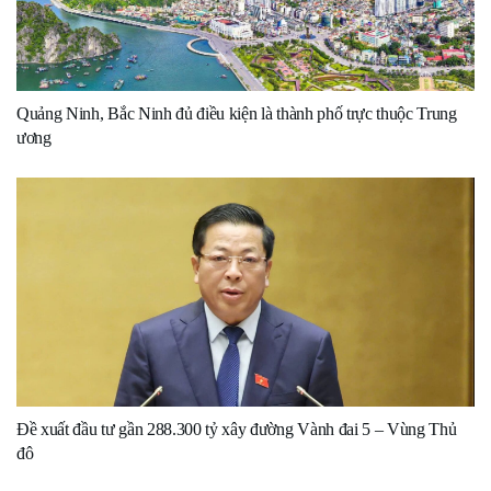
Quảng Ninh, Bắc Ninh đủ điều kiện là thành phố trực thuộc Trung
ương
Đề xuất đầu tư gần 288.300 tỷ xây đường Vành đai 5 – Vùng Thủ
đô