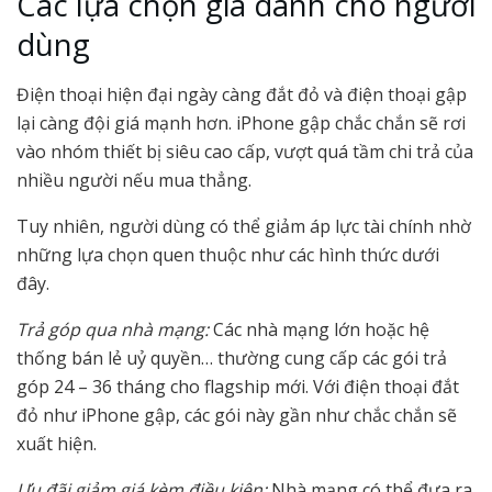
Các lựa chọn giá dành cho người
dùng
Điện thoại hiện đại ngày càng đắt đỏ và điện thoại gập
lại càng đội giá mạnh hơn. iPhone gập chắc chắn sẽ rơi
vào nhóm thiết bị siêu cao cấp, vượt quá tầm chi trả của
nhiều người nếu mua thẳng.
Tuy nhiên, người dùng có thể giảm áp lực tài chính nhờ
những lựa chọn quen thuộc như các hình thức dưới
đây.
Trả góp qua nhà mạng:
Các nhà mạng lớn hoặc hệ
thống bán lẻ uỷ quyền… thường cung cấp các gói trả
góp 24 – 36 tháng cho flagship mới. Với điện thoại đắt
đỏ như iPhone gập, các gói này gần như chắc chắn sẽ
xuất hiện.
Ưu đãi giảm giá kèm điều kiện:
Nhà mạng có thể đưa ra