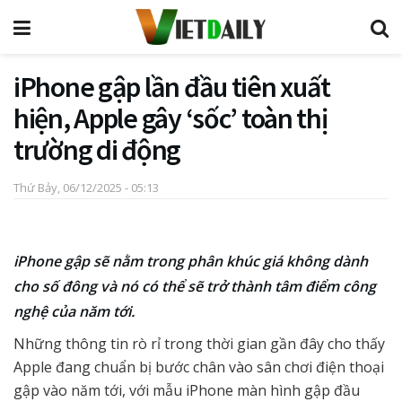
iPhone gập lần đầu tiên xuất
hiện, Apple gây ‘sốc’ toàn thị
trường di động
Thứ Bảy, 06/12/2025 - 05:13
iPhone gập sẽ nằm trong phân khúc giá không dành
cho số đông và nó có thể sẽ trở thành tâm điểm công
nghệ của năm tới.
Những thông tin rò rỉ trong thời gian gần đây cho thấy
Apple đang chuẩn bị bước chân vào sân chơi điện thoại
gập vào năm tới, với mẫu iPhone màn hình gập đầu