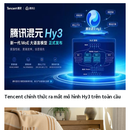
Tencent chính thức ra mắt mô hình Hy3 trên toàn cầu