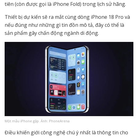
tiên (còn được gọi là iPhone Fold) trong lịch sử hãng.
Thiết bị dự kiến sẽ ra mắt cùng dòng iPhone 18 Pro và
nếu đúng như những gì tin đồn mô tả, đây có thể là
sản phẩm gây chấn động ngành di động.
Một mẫu iPhone gập. Ảnh: PhoneArena
Điều khiến giới công nghệ chú ý nhất là thông tin cho