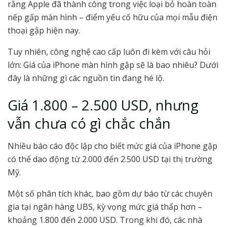
rằng Apple đã thành công trong việc loại bỏ hoàn toàn
nếp gấp màn hình – điểm yếu cố hữu của mọi mẫu điện
thoại gập hiện nay.
Tuy nhiên, công nghệ cao cấp luôn đi kèm với câu hỏi
lớn: Giá của iPhone màn hình gập sẽ là bao nhiêu? Dưới
đây là những gì các nguồn tin đang hé lộ.
Giá 1.800 – 2.500 USD, nhưng
vẫn chưa có gì chắc chắn
Nhiều báo cáo độc lập cho biết mức giá của iPhone gập
có thể dao động từ 2.000 đến 2.500 USD tại thị trường
Mỹ.
Một số phân tích khác, bao gồm dự báo từ các chuyên
gia tại ngân hàng UBS, kỳ vọng mức giá thấp hơn –
khoảng 1.800 đến 2.000 USD. Trong khi đó, các nhà