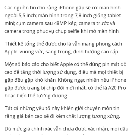
Các nguồn tin cho rằng iPhone gập sẽ có: màn hình
ngoài 5,5 inch; màn hình trong 7,8 inch giống tablet
mini; cụm camera sau 48MP kép; camera trước và
camera trong phục vụ chụp selfie khi mở màn hình.
Thiết kế tổng thể được cho là vẫn mang phong cách
Apple: vuông vức, sang trọng, định hướng cao cấp.
Một số báo cáo cho biết Apple có thể dùng pin mật độ
cao để tăng thời lượng sử dụng, điều mà mọi thiết bị
gập đều gặp khó khăn. Không ngạc nhiên nếu iPhone
gập được trang bị chip đời mới nhất, có thể là A20 Pro
hoặc biến thể tương đương.
Tất cả những yếu tố này khiến giới chuyên môn tin
rằng giá bán cao sẽ đi kèm chất lượng tương xứng.
Dù mức giá chính xác vẫn chưa được xác nhận, mọi dấu