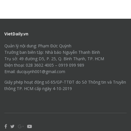
VietDaily.vn
Quản lý nội dung: Phạm Đức Quỳnh
Trưởng ban biên tập: Nhà báo Nguyễn Thanh Bình
Trụ sở: 49 đường D5, P. 25, Q. Bình Thạnh, TP. HCM
Điện thoại: 028 3602 4005 – 0919 099 989
Email: ducquynh001@gmail.com
Giấy phép hoạt động số 65/GP-TTĐT do Sở Thông tin và Truyền
thông TP. HCM cấp ngày 4-10-2019