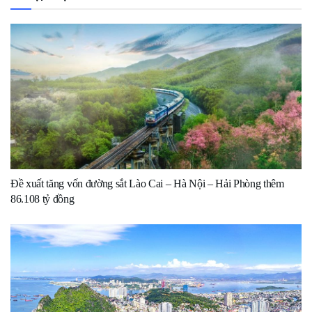
Đề xuất tăng vốn đường sắt Lào Cai – Hà Nội – Hải Phòng thêm
86.108 tỷ đồng