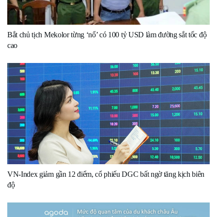
Bắt chủ tịch Mekolor từng ‘nổ’ có 100 tỷ USD làm đường sắt tốc độ
cao
VN-Index giảm gần 12 điểm, cổ phiếu DGC bất ngờ tăng kịch biên
độ