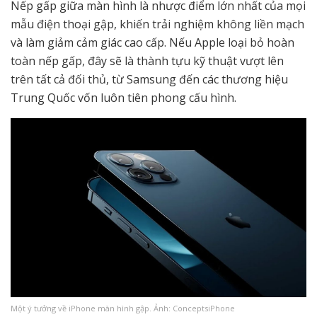
Nếp gấp giữa màn hình là nhược điểm lớn nhất của mọi
mẫu điện thoại gập, khiến trải nghiệm không liền mạch
và làm giảm cảm giác cao cấp. Nếu Apple loại bỏ hoàn
toàn nếp gấp, đây sẽ là thành tựu kỹ thuật vượt lên
trên tất cả đối thủ, từ Samsung đến các thương hiệu
Trung Quốc vốn luôn tiên phong cấu hình.
Một ý tưởng về iPhone màn hình gập. Ảnh: ConceptsiPhone