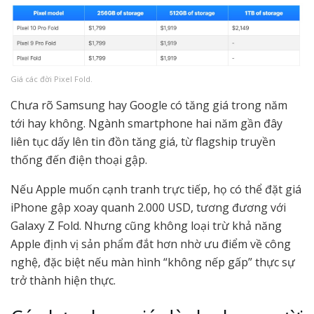
Giá các đời Pixel Fold.
Chưa rõ Samsung hay Google có tăng giá trong năm
tới hay không. Ngành smartphone hai năm gần đây
liên tục dấy lên tin đồn tăng giá, từ flagship truyền
thống đến điện thoại gập.
Nếu Apple muốn cạnh tranh trực tiếp, họ có thể đặt giá
iPhone gập xoay quanh 2.000 USD, tương đương với
Galaxy Z Fold. Nhưng cũng không loại trừ khả năng
Apple định vị sản phẩm đắt hơn nhờ ưu điểm về công
nghệ, đặc biệt nếu màn hình “không nếp gấp” thực sự
trở thành hiện thực.