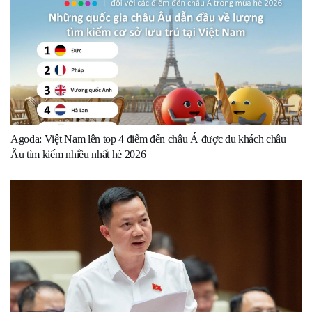
Agoda: Việt Nam lên top 4 điểm đến châu Á được du khách châu
Âu tìm kiếm nhiều nhất hè 2026