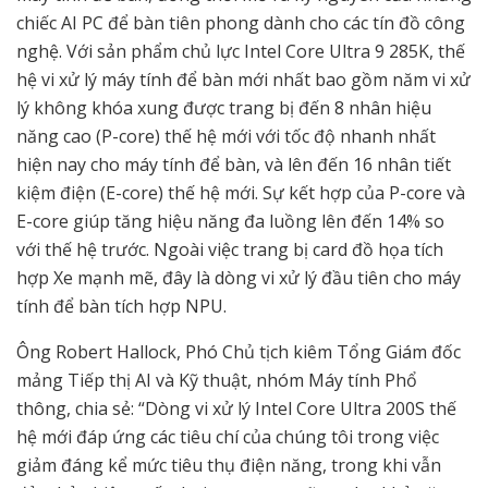
chiếc AI PC để bàn tiên phong dành cho các tín đồ công
nghệ. Với sản phẩm chủ lực Intel Core Ultra 9 285K, thế
hệ vi xử lý máy tính để bàn mới nhất bao gồm năm vi xử
lý không khóa xung được trang bị đến 8 nhân hiệu
năng cao (P-core) thế hệ mới với tốc độ nhanh nhất
hiện nay cho máy tính để bàn, và lên đến 16 nhân tiết
kiệm điện (E-core) thế hệ mới. Sự kết hợp của P-core và
E-core giúp tăng hiệu năng đa luồng lên đến 14% so
với thế hệ trước. Ngoài việc trang bị card đồ họa tích
hợp Xe mạnh mẽ, đây là dòng vi xử lý đầu tiên cho máy
tính để bàn tích hợp NPU.
Ông Robert Hallock, Phó Chủ tịch kiêm Tổng Giám đốc
mảng Tiếp thị AI và Kỹ thuật, nhóm Máy tính Phổ
thông, chia sẻ: “Dòng vi xử lý Intel Core Ultra 200S thế
hệ mới đáp ứng các tiêu chí của chúng tôi trong việc
giảm đáng kể mức tiêu thụ điện năng, trong khi vẫn