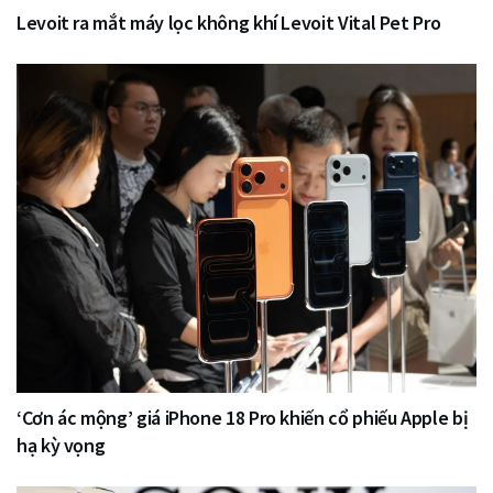
Levoit ra mắt máy lọc không khí Levoit Vital Pet Pro
‘Cơn ác mộng’ giá iPhone 18 Pro khiến cổ phiếu Apple bị
hạ kỳ vọng