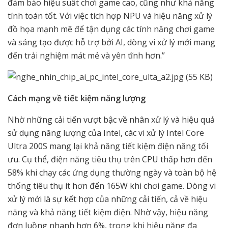
đảm bảo hiệu suất chơi game cao, cũng như khả năng
tính toán tốt. Với việc tích hợp NPU và hiệu năng xử lý
đồ họa mạnh mẽ để tận dụng các tính năng chơi game
và sáng tạo được hỗ trợ bởi AI, dòng vi xử lý mới mang
đến trải nghiệm mát mẻ và yên tĩnh hơn.”
Cách mạng về tiết kiệm năng lượng
Nhờ những cải tiến vượt bậc về nhân xử lý và hiệu quả
sử dụng năng lượng của Intel, các vi xử lý Intel Core
Ultra 200S mang lại khả năng tiết kiệm điện năng tối
ưu. Cụ thể, điện năng tiêu thụ trên CPU thấp hơn đến
58% khi chạy các ứng dụng thường ngày và toàn bộ hệ
thống tiêu thụ ít hơn đến 165W khi chơi game. Dòng vi
xử lý mới là sự kết hợp của những cải tiến, cả về hiệu
năng và khả năng tiết kiệm điện. Nhờ vậy, hiệu năng
đơn luồng nhanh hơn 6%, trong khi hiệu năng đa