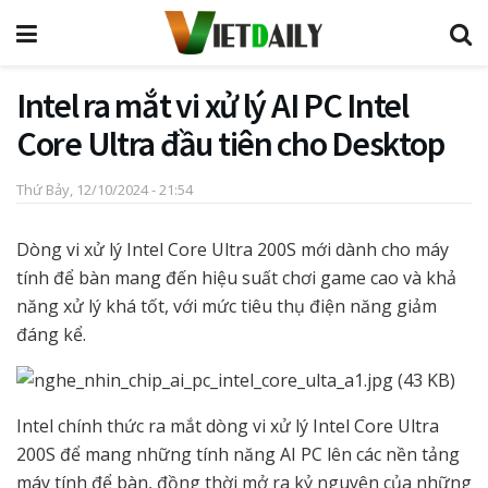
Intel ra mắt vi xử lý AI PC Intel
Core Ultra đầu tiên cho Desktop
Thứ Bảy, 12/10/2024 - 21:54
Dòng vi xử lý Intel Core Ultra 200S mới dành cho máy
tính để bàn mang đến hiệu suất chơi game cao và khả
năng xử lý khá tốt, với mức tiêu thụ điện năng giảm
đáng kể.
Intel chính thức ra mắt dòng vi xử lý Intel Core Ultra
200S để mang những tính năng AI PC lên các nền tảng
máy tính để bàn, đồng thời mở ra kỷ nguyên của những