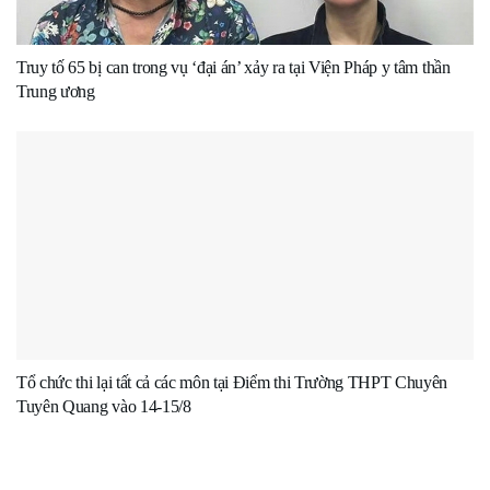
Truy tố 65 bị can trong vụ ‘đại án’ xảy ra tại Viện Pháp y tâm thần
Trung ương
Tổ chức thi lại tất cả các môn tại Điểm thi Trường THPT Chuyên
Tuyên Quang vào 14-15/8