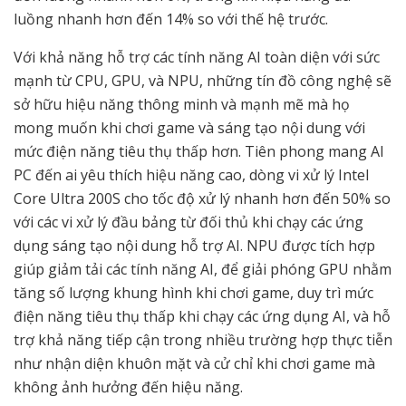
luồng nhanh hơn đến 14% so với thế hệ trước.
Với khả năng hỗ trợ các tính năng AI toàn diện với sức
mạnh từ CPU, GPU, và NPU, những tín đồ công nghệ sẽ
sở hữu hiệu năng thông minh và mạnh mẽ mà họ
mong muốn khi chơi game và sáng tạo nội dung với
mức điện năng tiêu thụ thấp hơn. Tiên phong mang AI
PC đến ai yêu thích hiệu năng cao, dòng vi xử lý Intel
Core Ultra 200S cho tốc độ xử lý nhanh hơn đến 50% so
với các vi xử lý đầu bảng từ đối thủ khi chạy các ứng
dụng sáng tạo nội dung hỗ trợ AI. NPU được tích hợp
giúp giảm tải các tính năng AI, để giải phóng GPU nhằm
tăng số lượng khung hình khi chơi game, duy trì mức
điện năng tiêu thụ thấp khi chạy các ứng dụng AI, và hỗ
trợ khả năng tiếp cận trong nhiều trường hợp thực tiễn
như nhận diện khuôn mặt và cử chỉ khi chơi game mà
không ảnh hưởng đến hiệu năng.