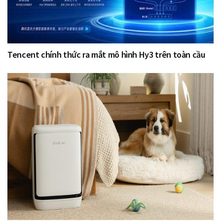
Tencent chính thức ra mắt mô hình Hy3 trên toàn cầu