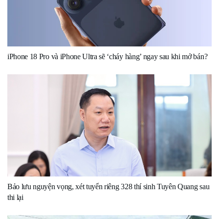
iPhone 18 Pro và iPhone Ultra sẽ ‘cháy hàng’ ngay sau khi mở bán?
Bảo lưu nguyện vọng, xét tuyển riêng 328 thí sinh Tuyên Quang sau
thi lại