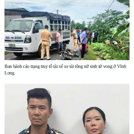
Ban hành cáo trạng truy tố tài xế xe tải tông nữ sinh tử vong ở Vĩnh
Long