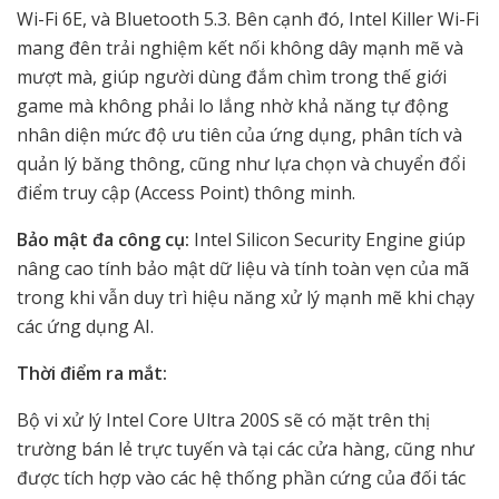
Wi-Fi 6E, và Bluetooth 5.3. Bên cạnh đó, Intel Killer Wi-Fi
mang đên trải nghiệm kết nối không dây mạnh mẽ và
mượt mà, giúp người dùng đắm chìm trong thế giới
game mà không phải lo lắng nhờ khả năng tự động
nhân diện mức độ ưu tiên của ứng dụng, phân tích và
quản lý băng thông, cũng như lựa chọn và chuyển đổi
điểm truy cập (Access Point) thông minh.
Bảo mật đa công cụ:
Intel Silicon Security Engine giúp
nâng cao tính bảo mật dữ liệu và tính toàn vẹn của mã
trong khi vẫn duy trì hiệu năng xử lý mạnh mẽ khi chạy
các ứng dụng AI.
Thời điểm ra mắt:
Bộ vi xử lý Intel Core Ultra 200S sẽ có mặt trên thị
trường bán lẻ trực tuyến và tại các cửa hàng, cũng như
được tích hợp vào các hệ thống phần cứng của đối tác