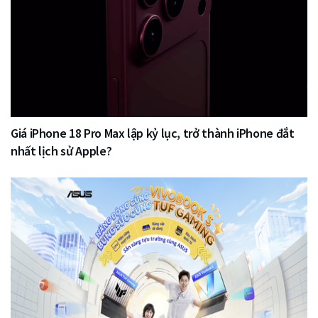
Giá iPhone 18 Pro Max lập kỷ lục, trở thành iPhone đắt
nhất lịch sử Apple?