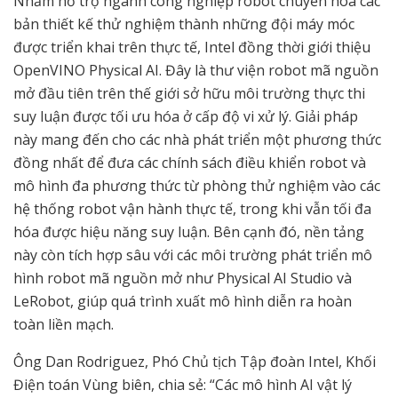
Nhằm hỗ trợ ngành công nghiệp robot chuyển hóa các
bản thiết kế thử nghiệm thành những đội máy móc
được triển khai trên thực tế, Intel đồng thời giới thiệu
OpenVINO Physical AI. Đây là thư viện robot mã nguồn
mở đầu tiên trên thế giới sở hữu môi trường thực thi
suy luận được tối ưu hóa ở cấp độ vi xử lý. Giải pháp
này mang đến cho các nhà phát triển một phương thức
đồng nhất để đưa các chính sách điều khiển robot và
mô hình đa phương thức từ phòng thử nghiệm vào các
hệ thống robot vận hành thực tế, trong khi vẫn tối đa
hóa được hiệu năng suy luận. Bên cạnh đó, nền tảng
này còn tích hợp sâu với các môi trường phát triển mô
hình robot mã nguồn mở như Physical AI Studio và
LeRobot, giúp quá trình xuất mô hình diễn ra hoàn
toàn liền mạch.
Ông Dan Rodriguez, Phó Chủ tịch Tập đoàn Intel, Khối
Điện toán Vùng biên, chia sẻ: “Các mô hình AI vật lý