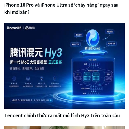
iPhone 18 Pro và iPhone Ultra sẽ ‘cháy hàng’ ngay sau
khi mở bán?
Tencent chính thức ra mắt mô hình Hy3 trên toàn cầu