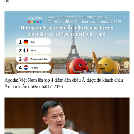
độ
Agoda: Việt Nam lên top 4 điểm đến châu Á được du khách châu
Âu tìm kiếm nhiều nhất hè 2026