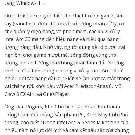
tảng Windows 11.
Được thiết kế chuyên biệt cho thiết bị chơi game cầm
tay (handheld) được tối ưu về số lượng nhân xử lý, cơ
chế quản lý điện năng, và phần mềm, các bộ vi xử lý
Intel Arc G3 mang đến hiệu năng và hiệu quả năng
lượng hàng đầu. Nhờ vậy, người dùng sẽ có được trải
nghiệm chơi game mượt mà, sống động cùng thời
lượng pin ấn tượng mà không phải đánh đổi. Những
thiết bị đầu tiên trang bị dòng vi xử lý Intel Arc G3 từ
nhiều đối tác hàng đầu dự kiến sẽ lần lượt ra mắt trong
vài tháng tới, khởi đầu với Acer Predator Atlas 8, MSI
Claw 8 EX AI+, và OneXPlayer.
Ông Dan Rogers, Phó Chủ tịch Tập đoàn Intel kiêm
Tổng Giám đốc mảng Sản phẩm PC, Khối Máy tính Phổ
thông, cho biết: “Dòng Intel Arc G-Series là kết tinh của
nhiều năm nỗ lực đổi mới và cam kết sâu sắc của chúng