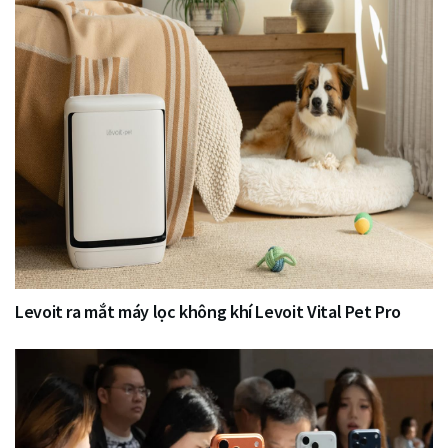
Levoit ra mắt máy lọc không khí Levoit Vital Pet Pro