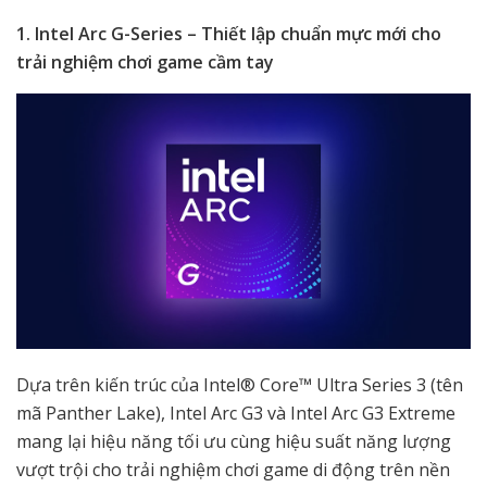
1. Intel Arc G-Series – Thiết lập chuẩn mực mới cho
trải nghiệm chơi game cầm tay
Dựa trên kiến trúc của Intel® Core™ Ultra Series 3 (tên
mã Panther Lake), Intel Arc G3 và Intel Arc G3 Extreme
mang lại hiệu năng tối ưu cùng hiệu suất năng lượng
vượt trội cho trải nghiệm chơi game di động trên nền