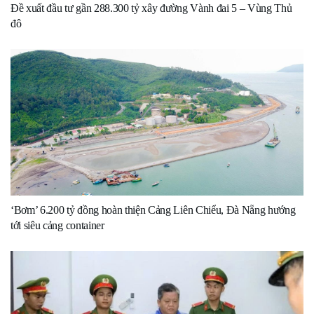
Đề xuất đầu tư gần 288.300 tỷ xây đường Vành đai 5 – Vùng Thủ
đô
‘Bơm’ 6.200 tỷ đồng hoàn thiện Cảng Liên Chiểu, Đà Nẵng hướng
tới siêu cảng container