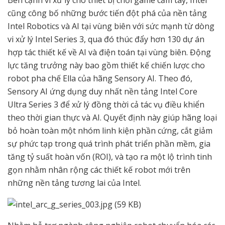
cũng công bố những bước tiến đột phá của nền tảng
Intel Robotics và AI tại vùng biên với sức mạnh từ dòng
vi xử lý Intel Series 3, qua đó thúc đẩy hơn 130 dự án
hợp tác thiết kế về AI và điện toán tại vùng biên. Động
lực tăng trưởng này bao gồm thiết kế chiến lược cho
robot pha chế Ella của hãng Sensory AI. Theo đó,
Sensory AI ứng dụng duy nhất nền tảng Intel Core
Ultra Series 3 để xử lý đồng thời cả tác vụ điều khiển
theo thời gian thực và AI. Quyết định này giúp hãng loại
bỏ hoàn toàn một nhóm linh kiện phần cứng, cắt giảm
sự phức tạp trong quá trình phát triển phần mềm, gia
tăng tỷ suất hoàn vốn (ROI), và tạo ra một lộ trình tinh
gọn nhằm nhân rộng các thiết kế robot mới trên
những nền tảng tương lai của Intel.