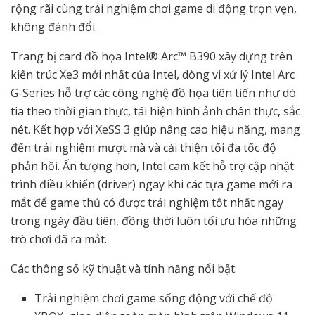
rộng rãi cùng trải nghiệm chơi game di động trọn vẹn,
không đánh đổi.
Trang bị card đồ họa Intel® Arc™ B390 xây dựng trên
kiến trúc Xe3 mới nhất của Intel, dòng vi xử lý Intel Arc
G-Series hỗ trợ các công nghệ đồ họa tiên tiến như dò
tia theo thời gian thực, tái hiện hình ảnh chân thực, sắc
nét. Kết hợp với XeSS 3 giúp nâng cao hiệu năng, mang
đến trải nghiệm mượt mà và cải thiện tối đa tốc độ
phản hồi. Ấn tượng hơn, Intel cam kết hỗ trợ cập nhật
trình điều khiển (driver) ngay khi các tựa game mới ra
mắt để game thủ có được trải nghiệm tốt nhất ngay
trong ngày đầu tiên, đồng thời luôn tối ưu hóa những
trò chơi đã ra mắt.
Các thông số kỹ thuật và tính năng nổi bật:
Trải nghiệm chơi game sống động với chế độ