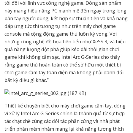
tôi đối với lĩnh vực công nghệ game. Dòng sản phẩm
này mang hiệu năng PC mạnh mẽ đến ngay trong lòng
bàn tay người dùng, kết hợp sự thuận tiện và khả năng
đáp ứng tức thì tương tự như trên máy chơi game
console mà cộng động game thủ luôn kỳ vọng. Với
những công nghệ đồ họa tiên tiến như XeSS 3, và hiệu
quả năng lượng đột phá giúp kéo dài thời gian chơi
game khi không cắm sạc, Intel Arc G-Series cho thấy
rằng game thủ hoàn toàn có thể sở hữu một thiết bị
chơi game cầm tay toàn diện mà không phải đánh đổi
bất kỳ điều gì khác.”
Thiết kế chuyên biệt cho máy chơi game cầm tay, dòng
vi xử lý Intel Arc G-Series chính là thành quả từ sự hợp
tác chặt chẽ cùng các đối tác phần cứng và nhà phát
triển phần mềm nhằm mang lại khả năng tương thích