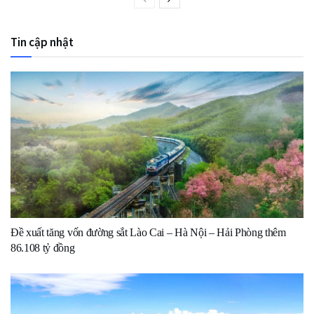
Tin cập nhật
Đề xuất tăng vốn đường sắt Lào Cai – Hà Nội – Hải Phòng thêm
86.108 tỷ đồng