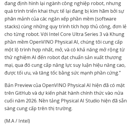
đang định hình lại ngành công nghiệp robot, nhưng
quá trình triển khai thực tế lại đang bị kìm hãm bởi sự
phân mảnh của các ngăn xếp phần mềm (software
stacks) cùng những quy trình tích hợp thủ công, đơn lẻ
cho từng robot. Với Intel Core Ultra Series 3 và Khung
phần mềm OpenVINO Physical AI, chúng tôi cung cấp
một lộ trình hợp nhất, mở, và có khả năng mở rộng từ
thử nghiệm AI đến robot đạt chuẩn sản xuất thương
mại, qua đó cung cấp năng lực suy luận hiệu năng cao,
được tối ưu, và tăng tốc bằng sức mạnh phần cứng.”
Bản Preview của OpenVINO Physical AI hiện đã có mặt
trên GitHub và dự kiến phát hành chính thức vào nửa
cuối năm 2026. Nền tảng Physical AI Studio hiện đã sẵn
sàng cung cấp trên thị trường.
(M.A / Intel)