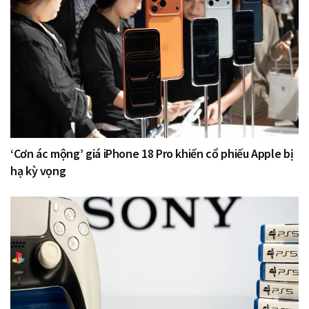
‘Cơn ác mộng’ giá iPhone 18 Pro khiến cổ phiếu Apple bị
hạ kỳ vọng