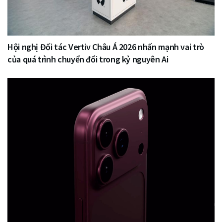
Hội nghị Đối tác Vertiv Châu Á 2026 nhấn mạnh vai trò
của quá trình chuyển đổi trong kỷ nguyên Ai