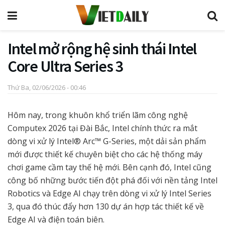
Intel mở rộng hệ sinh thái Intel
Core Ultra Series 3
Thứ Ba, 02/06/2026 - 00:46
Hôm nay, trong khuôn khổ triển lãm công nghệ
Computex 2026 tại Đài Bắc, Intel chính thức ra mắt
dòng vi xử lý Intel® Arc™ G-Series, một dải sản phẩm
mới được thiết kế chuyên biệt cho các hệ thống máy
chơi game cầm tay thế hệ mới. Bên cạnh đó, Intel cũng
công bố những bước tiến đột phá đối với nền tảng Intel
Robotics và Edge AI chạy trên dòng vi xử lý Intel Series
3, qua đó thúc đẩy hơn 130 dự án hợp tác thiết kế về
Edge AI và điện toán biên.