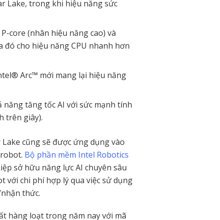
 Lake, trong khi hiệu năng sức
 P-core (nhân hiệu năng cao) và
qua đó cho hiệu năng CPU nhanh hơn
Intel® Arc™
mới mang lại hiệu năng
 năng tăng tốc AI với sức mạnh tính
 trên giây).
er Lake cũng sẽ được ứng dụng vào
 robot.
Bộ phần mềm Intel Robotics
ệp sở hữu năng lực AI chuyên sâu
 với chi phí hợp lý qua việc sử dụng
/nhận thức.
ất hàng loạt trong năm nay với mã