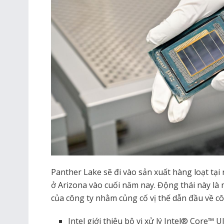
Panther Lake sẽ đi vào sản xuất hàng loạt tại
ở Arizona vào cuối năm nay. Động thái này là
của công ty nhằm củng cố vị thế dẫn đầu về c
Intel giới thiệu bộ vi xử lý Intel® Core™ U