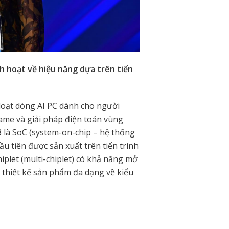
h hoạt về hiệu năng dựa trên tiến
loạt dòng AI PC dành cho người
game và giải pháp điện toán vùng
s 3 là SoC (system-on-chip – hệ thống
u tiên được sản xuất trên tiến trình
iplet (multi-chiplet) có khả năng mở
c thiết kế sản phẩm đa dạng về kiểu