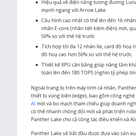
Hiệu quả về điện năng tương đương Lunar
mạnh ngang với Arrow Lake.
Cấu hình cao nhất có thể lên đến 16 nhân
nhân E-core (nhân tiết kiệm điện) mới, 
50% so với thế hệ trước
Tích hợp tối đa 12 nhân X
e
, card đồ hoạ 
đồ hoạ cao hơn 50% so với thế hệ trước.
Thiết kế XPU cân bằng giúp nâng tầm khả
toán lên đến 180 TOPS (nghìn tỷ phép tính
Ngoài trang bị trên máy tính cá nhân, Panth
thiết bị vùng biên (edge), bao gồm công nghệ
AI
mới và bo mạch tham chiếu giúp doanh nghi
có thể nhanh chóng đổi mới và phát triển robot
Panther Lake cho cả công tác điều khiển và AI
Panther Lake sẽ bắt đầu được đưa vào sản xu