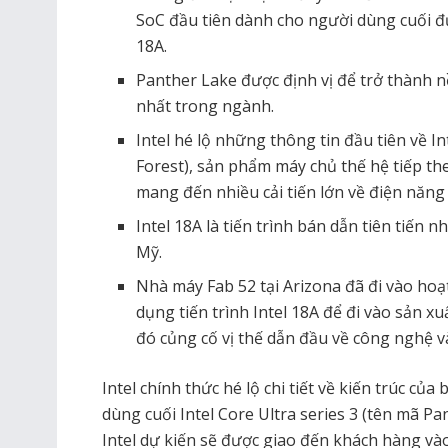
SoC đầu tiên dành cho người dùng cuối đư
18A.
Panther Lake được định vị để trở thành 
nhất trong ngành.
Intel hé lộ những thông tin đầu tiên về 
Forest), sản phẩm máy chủ thế hệ tiếp the
mang đến nhiều cải tiến lớn về điện năng 
Intel 18A là tiến trình bán dẫn tiên tiến n
Mỹ.
Nhà máy Fab 52 tại Arizona đã đi vào hoạ
dụng tiến trình Intel 18A để đi vào sản x
đó củng cố vị thế dẫn đầu về công nghệ v
Intel chính thức hé lộ chi tiết về kiến trúc của
dùng cuối Intel Core Ultra series 3 (tên mã Pa
Intel dự kiến sẽ được giao đến khách hàng và