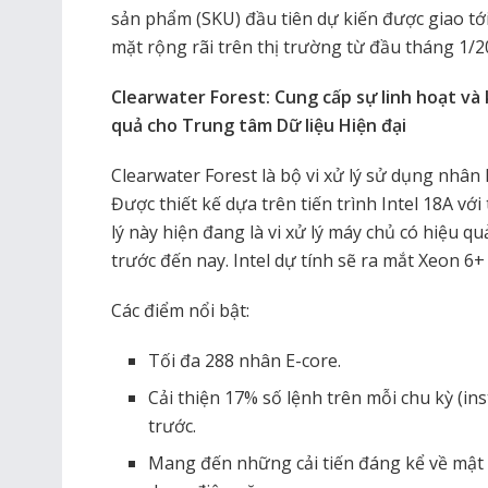
sản phẩm (SKU) đầu tiên dự kiến được giao tớ
mặt rộng rãi trên thị trường từ đầu tháng 1/2
Clearwater Forest: Cung cấp sự linh hoạt và
quả cho Trung tâm Dữ liệu Hiện đại
Clearwater Forest là bộ vi xử lý sử dụng nhân E
Được thiết kế dựa trên tiến trình Intel 18A với
lý này hiện đang là vi xử lý máy chủ có hiệu qu
trước đến nay. Intel dự tính sẽ ra mắt Xeon 6
Các điểm nổi bật:
Tối đa 288 nhân E-core.
Cải thiện 17% số lệnh trên mỗi chu kỳ (inst
trước.
Mang đến những cải tiến đáng kể về mật 