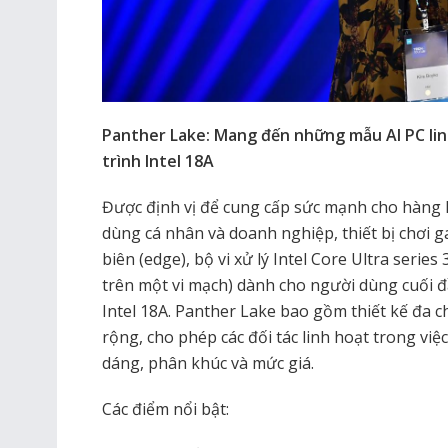
Panther Lake: Mang đến những mẫu AI PC lin
trình Intel 18A
Được định vị để cung cấp sức mạnh cho hàng 
dùng cá nhân và doanh nghiệp, thiết bị chơi 
biên (edge), bộ vi xử lý Intel Core Ultra serie
trên một vi mạch) dành cho người dùng cuối đầ
Intel 18A. Panther Lake bao gồm thiết kế đa ch
rộng, cho phép các đối tác linh hoạt trong việ
dáng, phân khúc và mức giá.
Các điểm nổi bật: