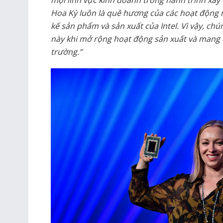
Hoa Kỳ luôn là quê hương của các hoạt động n
kế sản phẩm và sản xuất của Intel. Vì vậy, chú
này khi mở rộng hoạt động sản xuất và mang đ
trường.”