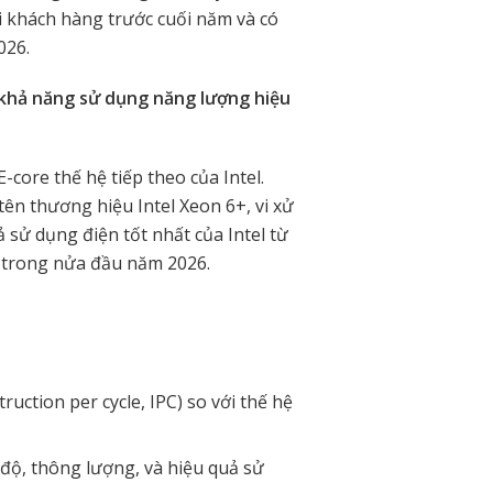
i khách hàng trước cuối năm và có
026.
 khả năng sử dụng năng lượng hiệu
-core thế hệ tiếp theo của Intel.
 tên thương hiệu Intel Xeon 6+, vi xử
ả sử dụng điện tốt nhất của Intel từ
+ trong nửa đầu năm 2026.
ruction per cycle, IPC) so với thế hệ
độ, thông lượng, và hiệu quả sử