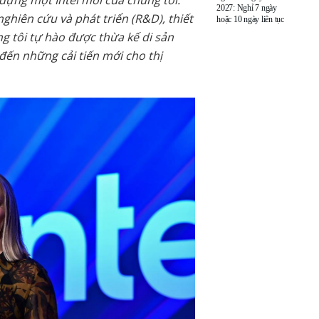
2027: Nghỉ 7 ngày
ghiên cứu và phát triển (R&D), thiết
hoặc 10 ngày liên tục
ng tôi tự hào được thừa kế di sản
ến những cải tiến mới cho thị