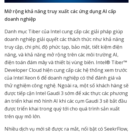
Mở rộng khả năng truy xuất các ứng dụng AI cấp
doanh nghiệp
Danh mục Tiber của Intel cung cấp các giải pháp giúp
doanh nghiệp giải quyết các thách thức như khả năng
truy cập, chi phí, độ phức tạp, bảo mật, tiết kiệm điện
năng, và khả năng mở rộng trên các môi trường AI,
điện toán đám mây và thiết bị vùng biên. Intel® Tiber™
Developer Cloud hiện cung cấp các hệ thống xem trước
của Intel Xeon 6 để doanh nghiệp có thể đánh giá và
thử nghiệm công nghệ. Ngoài ra, một số khách hàng sẽ
được tiếp cận Intel Gaudi 3 sớm để xác thực các phương
án triển khai mô hình AI khi các cụm Gaudi 3 sẽ bắt đầu
được triển khai trong quý tới cho quá trình sản xuất
trên quy mô lớn.
Nhiều dịch vụ mới sẽ được ra mắt, nổi bật có SeekrFlow,