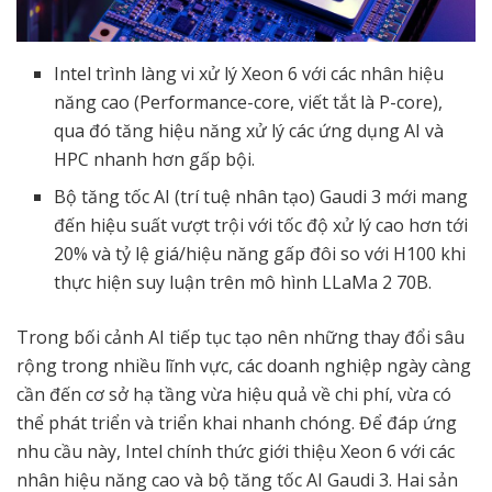
Intel trình làng vi xử lý Xeon 6 với các nhân hiệu
năng cao (Performance-core, viết tắt là P-core),
qua đó tăng hiệu năng xử lý các ứng dụng AI và
HPC nhanh hơn gấp bội.
Bộ tăng tốc AI (trí tuệ nhân tạo) Gaudi 3 mới mang
đến hiệu suất vượt trội với tốc độ xử lý cao hơn tới
20% và tỷ lệ giá/hiệu năng gấp đôi so với H100 khi
thực hiện suy luận trên mô hình LLaMa 2 70B.
Trong bối cảnh AI tiếp tục tạo nên những thay đổi sâu
rộng trong nhiều lĩnh vực, các doanh nghiệp ngày càng
cần đến cơ sở hạ tầng vừa hiệu quả về chi phí, vừa có
thể phát triển và triển khai nhanh chóng. Để đáp ứng
nhu cầu này, Intel chính thức giới thiệu Xeon 6 với các
nhân hiệu năng cao và bộ tăng tốc AI Gaudi 3. Hai sản