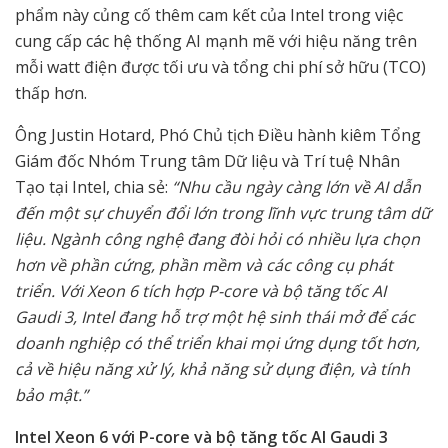
phẩm này củng cố thêm cam kết của Intel trong việc
cung cấp các hệ thống AI mạnh mẽ với hiệu năng trên
mỗi watt điện được tối ưu và tổng chi phí sở hữu (TCO)
thấp hơn.
Ông Justin Hotard, Phó Chủ tịch Điều hành kiêm Tổng
Giám đốc Nhóm Trung tâm Dữ liệu và Trí tuệ Nhân
Tạo tại Intel, chia sẻ:
“Nhu cầu ngày càng lớn về AI dẫn
đến một sự chuyển đổi lớn trong lĩnh vực trung tâm dữ
liệu. Ngành công nghệ đang đòi hỏi có nhiều lựa chọn
hơn về phần cứng, phần mềm và các công cụ phát
triển. Với Xeon 6 tích hợp P-core và bộ tăng tốc AI
Gaudi 3, Intel đang hỗ trợ một hệ sinh thái mở để các
doanh nghiệp có thể triển khai mọi ứng dụng tốt hơn,
cả về hiệu năng xử lý, khả năng sử dụng điện, và tính
bảo mật.”
Intel Xeon 6 với P-core và bộ tăng tốc AI Gaudi 3