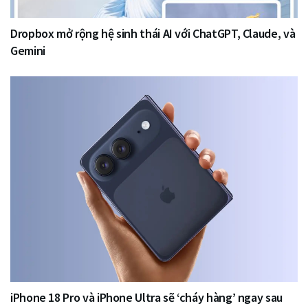
Dropbox mở rộng hệ sinh thái AI với ChatGPT, Claude, và
Gemini
iPhone 18 Pro và iPhone Ultra sẽ ‘cháy hàng’ ngay sau