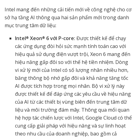
Intel mang đến những cải tiến mới về công nghệ cho cơ
sở hạ tầng AI thông qua hai sản phẩm mới trong danh
mục trung tâm dữ liệu:
Intel
Xeon
6 với P-core:
Được thiết kế để chạy
®
®
các ứng dụng đòi hỏi sức mạnh tính toán cao với
hiệu quả sử dụng điện vượt trội, Xeon 6 mang đến
hiệu năng gấp đôi so với thế hệ tiền nhiệm. Dòng
vi xử lý mới của Intel có số lượng nhân nhiều hơn,
băng thông bộ nhớ gấp đôi và khả năng tăng tốc
AI được tích hợp trong mọi nhân. Bộ vi xử lý này
được thiết kế để đáp ứng các yêu cầu về hiệu năng
của AI từ các thiết bị vùng biên đến trung tâm dữ
liệu và môi trường đám mây. Thông qua mối quan
hệ hợp tác chiến lược với Intel, Google Cloud có thể
cung cấp giải pháp với hiệu năng và sự linh hoạt
theo nhu cầu của doanh nghiệp, bao gồm cả