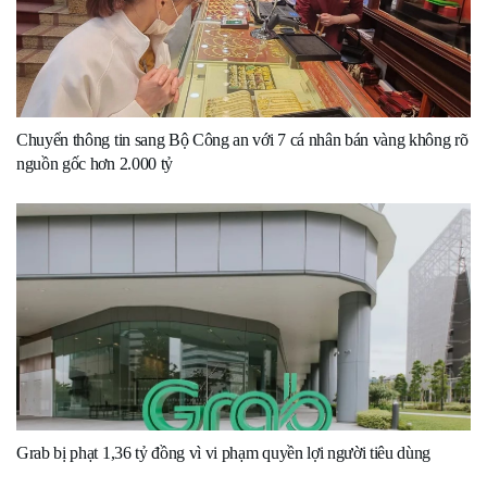
Chuyển thông tin sang Bộ Công an với 7 cá nhân bán vàng không rõ
nguồn gốc hơn 2.000 tỷ
Grab bị phạt 1,36 tỷ đồng vì vi phạm quyền lợi người tiêu dùng