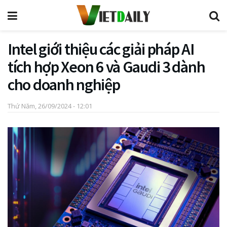
Intel giới thiệu các giải pháp AI
tích hợp Xeon 6 và Gaudi 3 dành
cho doanh nghiệp
Thứ Năm, 26/09/2024 - 12:01