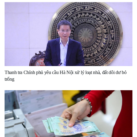
Thanh tra Chính phủ yêu cầu Hà Nội xử lý loạt nhà, đất dôi dư bỏ
trống