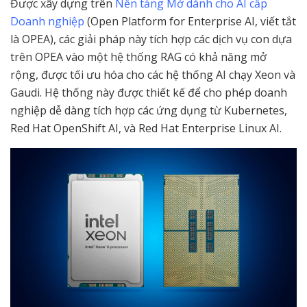
Được xây dựng trên
Nền tảng Mở dành cho AI cấp
Doanh nghiệp
(Open Platform for Enterprise AI, viết tắt
là OPEA), các giải pháp này tích hợp các dịch vụ con dựa
trên OPEA vào một hệ thống RAG có khả năng mở
rộng, được tối ưu hóa cho các hệ thống AI chạy Xeon và
Gaudi. Hệ thống này được thiết kế để cho phép doanh
nghiệp dễ dàng tích hợp các ứng dụng từ Kubernetes,
Red Hat OpenShift AI, và Red Hat Enterprise Linux AI.