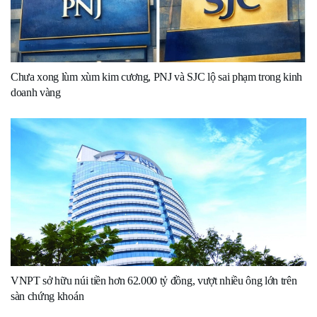
Chưa xong lùm xùm kim cương, PNJ và SJC lộ sai phạm trong kinh
doanh vàng
VNPT sở hữu núi tiền hơn 62.000 tỷ đồng, vượt nhiều ông lớn trên
sàn chứng khoán