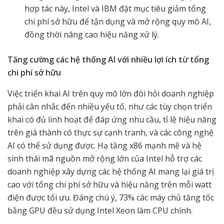
hợp tác này, Intel và IBM đặt mục tiêu giảm tổng
chi phí sở hữu để tận dụng và mở rộng quy mô AI,
đồng thời nâng cao hiệu năng xử lý.
Tăng cường các hệ thống AI với nhiều lợi ích từ tổng
chi phí sở hữu
Việc triển khai AI trên quy mô lớn đòi hỏi doanh nghiệp
phải cân nhắc đến nhiều yếu tố, như các tùy chọn triển
khai có đủ linh hoạt để đáp ứng nhu cầu, tỉ lệ hiệu năng
trên giá thành có thực sự cạnh tranh, và các công nghệ
AI có thể sử dụng được. Hạ tầng x86 mạnh mẽ và hệ
sinh thái mã nguồn mở rộng lớn của Intel hỗ trợ các
doanh nghiệp xây dựng các hệ thống AI mang lại giá trị
cao với tổng chi phí sở hữu và hiệu năng trên mỗi watt
điện được tối ưu. Đáng chú ý, 73% các máy chủ tăng tốc
bằng GPU đều sử dụng Intel Xeon làm CPU chính.