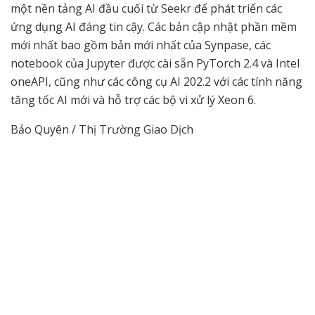
một nền tảng AI đầu cuối từ Seekr để phát triển các
ứng dụng AI đáng tin cậy. Các bản cập nhật phần mềm
mới nhất bao gồm bản mới nhất của Synpase, các
notebook của Jupyter được cài sẵn PyTorch 2.4 và Intel
oneAPI, cũng như các công cụ AI 202.2 với các tính năng
tăng tốc AI mới và hỗ trợ các bộ vi xử lý Xeon 6.
Bảo Quyên / Thị Trường Giao Dịch