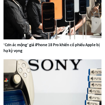
‘Cơn ác mộng’ giá iPhone 18 Pro khiến cổ phiếu Apple bị
hạ kỳ vọng