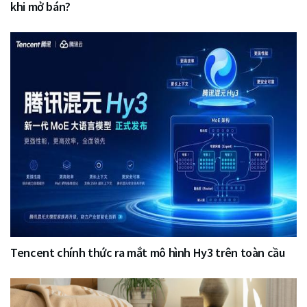
khi mở bán?
Tencent chính thức ra mắt mô hình Hy3 trên toàn cầu