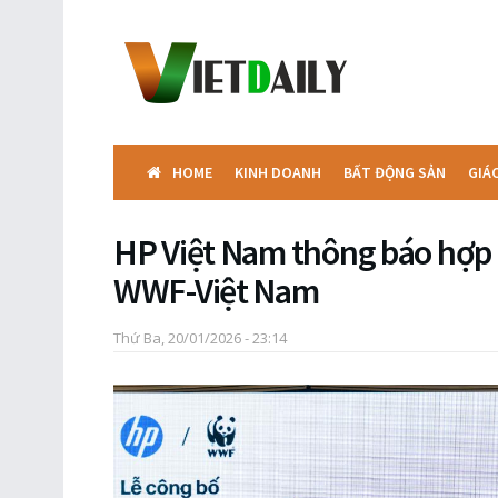
HOME
KINH DOANH
BẤT ĐỘNG SẢN
GIÁ
HP Việt Nam thông báo hợp t
WWF-Việt Nam
Thứ Ba, 20/01/2026 - 23:14