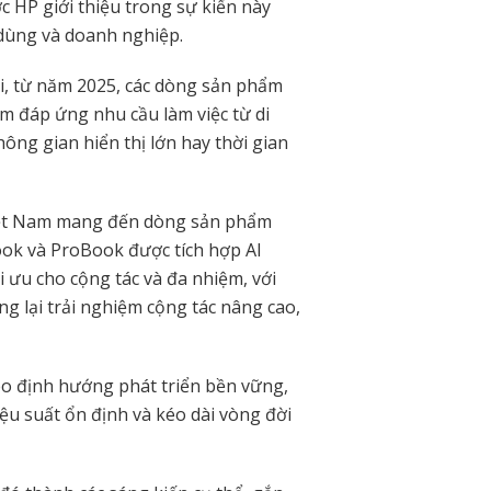
c HP giới thiệu trong sự kiển này
dùng và doanh nghiệp.
, từ năm 2025, các dòng sản phẩm
m đáp ứng nhu cầu làm việc từ di
ông gian hiển thị lớn hay thời gian
iệt Nam mang đến dòng sản phẩm
ook và ProBook được tích hợp AI
 ưu cho cộng tác và đa nhiệm, với
g lại trải nghiệm cộng tác nâng cao,
eo định hướng phát triển bền vững,
iệu suất ổn định và kéo dài vòng đời