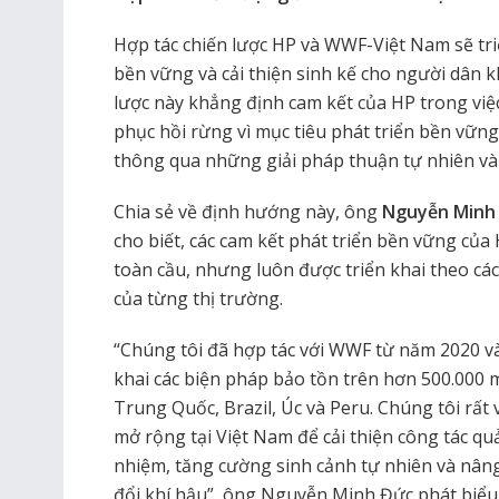
Hợp tác chiến lược HP và WWF-Việt Nam sẽ tri
bền vững và cải thiện sinh kế cho người dân 
lược này khẳng định cam kết của HP trong việc
phục hồi rừng vì mục tiêu phát triển bền vững 
thông qua những giải pháp thuận tự nhiên và
Chia sẻ về định hướng này, ông
Nguyễn Minh 
cho biết, các cam kết phát triển bền vững của
toàn cầu, nhưng luôn được triển khai theo các
của từng thị trường.
“Chúng tôi đã hợp tác với WWF từ năm 2020 và
khai các biện pháp bảo tồn trên hơn 500.000 
Trung Quốc, Brazil, Úc và Peru. Chúng tôi rấ
mở rộng tại Việt Nam để cải thiện công tác qu
nhiệm, tăng cường sinh cảnh tự nhiên và nâng
đổi khí hậu”, ông Nguyễn Minh Đức phát biểu