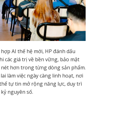
 hợp AI thế hệ mới, HP đánh dấu
i các giá trị về bền vững, bảo mật
õ nét hơn trong từng dòng sản phẩm.
ai làm việc ngày càng linh hoạt, nơi
hể tự tin mở rộng năng lực, duy trì
 kỷ nguyên số.