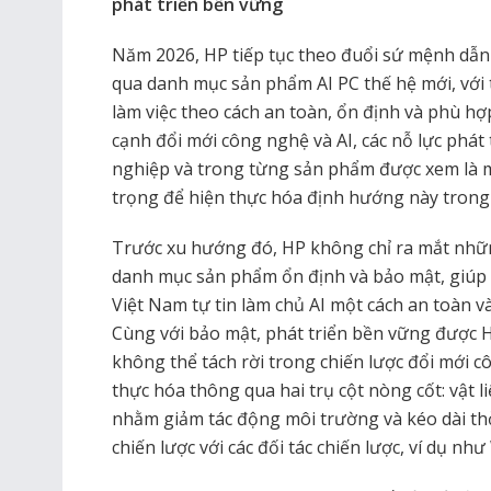
phát triển bền vững
Năm 2026, HP tiếp tục theo đuổi sứ mệnh dẫn
qua danh mục sản phẩm AI PC thế hệ mới, với t
làm việc theo cách an toàn, ổn định và phù hợ
cạnh đổi mới công nghệ và AI, các nỗ lực phát
nghiệp và trong từng sản phẩm được xem là 
trọng để hiện thực hóa định hướng này trong 
Trước xu hướng đó, HP không chỉ ra mắt nhữ
danh mục sản phẩm ổn định và bảo mật, giúp 
Việt Nam tự tin làm chủ AI một cách an toàn và
Cùng với bảo mật, phát triển bền vững được 
không thể tách rời trong chiến lược đổi mới 
thực hóa thông qua hai trụ cột nòng cốt: vật 
nhằm giảm tác động môi trường và kéo dài thời
chiến lược với các đối tác chiến lược, ví dụ nh