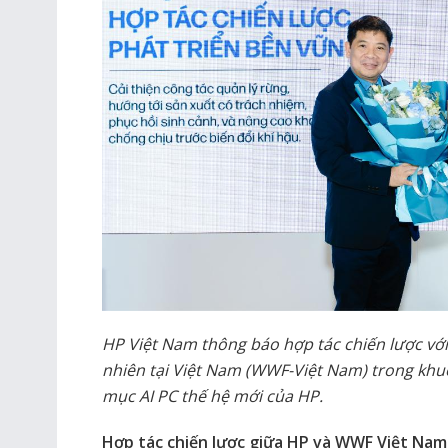
HP Việt Nam thông báo hợp tác chiến lược với
nhiên tại Việt Nam (WWF-Việt Nam) trong khu
mục AI PC thế hệ mới của HP.
Hợp tác chiến lược giữa HP và WWF Việt Nam