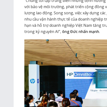
“Chúng tôi tập trung biến những định hướng đ
với bảo vệ môi trường, phát triển cộng đồng v
lượng lao động. Song song, việc xây dựng các
nhu cầu vận hành thực tế của doanh nghiệp tr
hạn và hỗ trợ doanh nghiệp Việt Nam tăng tr
trong kỷ nguyên AI”,
ông Đức nhấn mạnh
.