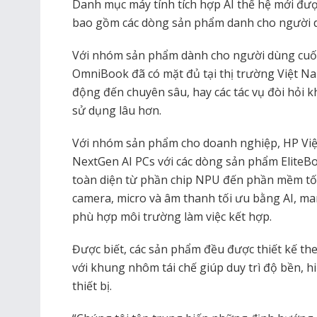
Danh mục máy tính tích hợp AI thế hệ mới đượ
bao gồm các dòng sản phẩm danh cho người 
Với nhóm sản phẩm dành cho người dùng cuối
OmniBook đã có mặt đủ tại thị trường Việt Na
động đến chuyên sâu, hay các tác vụ đòi hỏi kh
sử dụng lâu hơn.
Với nhóm sản phẩm cho doanh nghiệp, HP V
NextGen AI PCs với các dòng sản phẩm EliteB
toàn diện từ phần chip NPU đến phần mềm tối
camera, micro và âm thanh tối ưu bằng AI, man
phù hợp môi trường làm việc kết hợp.
Được biết, các sản phẩm đều được thiết kế th
với khung nhôm tái chế giúp duy trì độ bền, h
thiết bị.