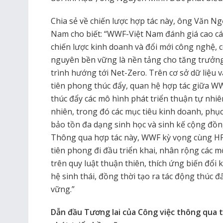
Chia sẻ về chiến lược hợp tác này, ông Văn 
Nam cho biết: “WWF-Việt Nam đánh giá cao các
chiến lược kinh doanh và đổi mới công nghệ, co
nguyên bền vững là nền tảng cho tăng trưởng
trình hướng tới Net-Zero. Trên cơ sở dữ liệu
tiên phong thúc đẩy, quan hệ hợp tác giữa WW
thúc đẩy các mô hình phát triển thuận tự nhiê
nhiên, trong đó các mục tiêu kinh doanh, phục
bảo tồn đa dạng sinh học và sinh kế cộng đồn
Thông qua hợp tác này, WWF kỳ vọng cùng H
tiên phong đi đầu triển khai, nhân rộng các 
trên quy luật thuận thiên, thích ứng biến đổi
hệ sinh thái, đồng thời tạo ra tác động thúc đ
vững.”
Dẫn đầu Tương lai của Công việc thông qua t