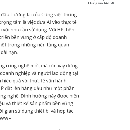
Quang vào 14-15/8
 đầu Tương lai của Công việc thông
rọng tâm là việc đưa AI vào thực tế
p với nhu cầu sử dụng. Với HP, bên
 triển bền vững ở cấp độ doanh
một trong những nền tảng quan
dài hạn.
ng công nghệ mới, mà còn xây dựng
doanh nghiệp và người lao động tại
 hiệu quả với thực tế vận hành.
HP đặt lên hàng đầu như một phần
công nghệ. Định hướng này được hiện
liệu và thiết kế sản phẩm bền vững
 gian sử dụng thiết bị và hợp tác
ư WWF.