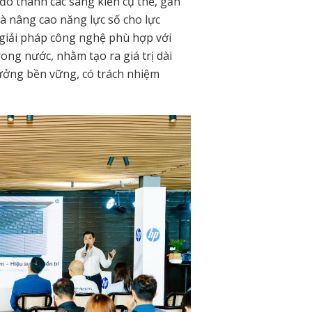
ó thành các sáng kiến cụ thể, gắn
à nâng cao năng lực số cho lực
 giải pháp công nghệ phù hợp với
ong nước, nhằm tạo ra giá trị dài
ưởng bền vững, có trách nhiệm