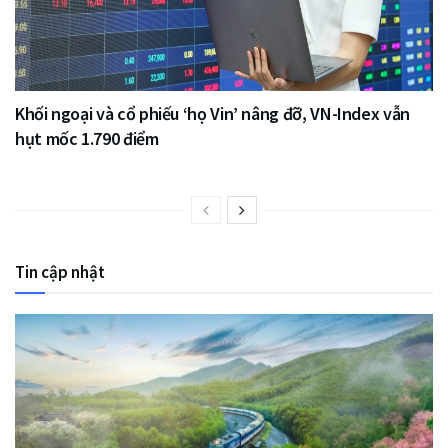
Khối ngoại và cổ phiếu ‘họ Vin’ nâng đỡ, VN-Index vẫn
hụt mốc 1.790 điểm
Tin cập nhật