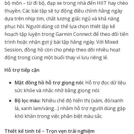
bộ môn – từ đi bộ, đạp xe trong nhà đến HIIT hay chèo
thuyền. Các bài tập sẽ tự động điều chỉnh hằng ngày
dựa trên nhịp tim, chất lượng giấc ngủ và khả năng
phục hồi. Người dùng có thể lựa chọn thiết lập kế
hoạch tập luyện trong Garmin Connect để theo dõi tiến
trình hoặc nhận gợi ý bài tập hằng ngày. Với Mixed
Session, đồng hồ còn cho phép theo dõi nhiều hoạt
động trong cùng một buổi thay vì lưu riêng lẻ.
Hỗ trợ tiếp cận
Mặt đồng hồ hỗ trợ giọng nói:
Hỗ trợ đọc dữ liệu
sức khỏe và nhắc nhở bằng giọng nói.
Bộ lọc màu:
Nhiều chế độ hiển thị (xám, đỏ/xanh
lá, xanh lam/vàng…) nhằm hỗ trợ người dùng gặp
khó khăn trong việc phân biệt màu sắc.
Thiết kế tinh tế – Trọn vẹn trải nghiệm