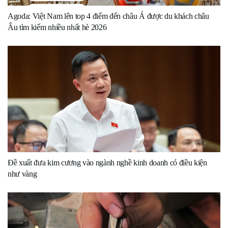
Agoda: Việt Nam lên top 4 điểm đến châu Á được du khách châu
Âu tìm kiếm nhiều nhất hè 2026
Đề xuất đưa kim cương vào ngành nghề kinh doanh có điều kiện
như vàng