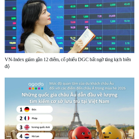
VN-Index giảm gần 12 điểm, cổ phiếu DGC bất ngờ tăng kịch biên
độ