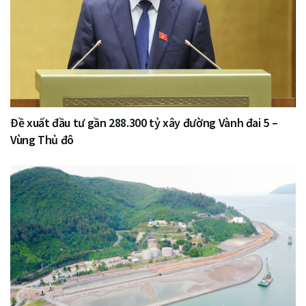
Đề xuất đầu tư gần 288.300 tỷ xây đường Vành đai 5 –
Vùng Thủ đô