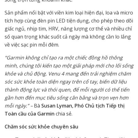
Sản phẩm nổi bật với viền kim loại hiện đại, loa và micro
tích hợp cùng đèn pin LED tiện dụng, cho phép theo dõi
giấc ngủ, nhịp tim, HRV, năng lượng cơ thể và nhiều chỉ
số quan trọng khác suốt cả ngày mà không cần lo lắng
về việc sạc pin mỗi đêm.
“Garmin không chỉ tạo ra một chiếc đồng hồ thông
minh, chúng tôi kiến tạo một giải pháp mới cho lối sống
khỏe và chủ động. Venu 4 mang đến trải nghiệm chăm
sóc sức khỏe toàn diện ngay trên cổ tay, biến dữ liệu
thành động lực và thói quen, để mỗi người có thể tiến
gần hơn đến mục tiêu sống cân bằng và trọn vẹn hơn
mỗi ngày.” –
Bà
Susan Lyman, Phó Chủ tịch Tiếp thị
Toàn cầu của Garmin
chia sẻ.
Chăm sóc sức khỏe chuyên sâu