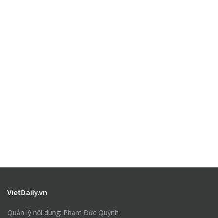
VietDaily.vn
Quản lý nội dung: Phạm Đức Quỳnh