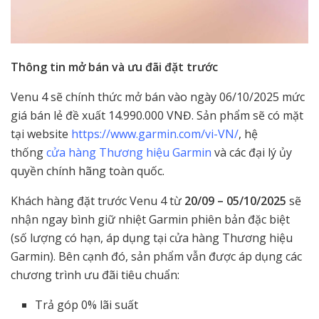
Thông tin mở bán và ưu đãi đặt trước
Venu 4 sẽ chính thức mở bán vào ngày 06/10/2025 mức
giá bán lẻ đề xuất 14.990.000 VNĐ. Sản phẩm sẽ có mặt
tại website
https://www.garmin.com/vi-VN/
, hệ
thống
cửa hàng Thương hiệu Garmin
và các đại lý ủy
quyền chính hãng toàn quốc.
Khách hàng đặt trước Venu 4 từ
20/09 – 05/10/2025
sẽ
nhận ngay bình giữ nhiệt Garmin phiên bản đặc biệt
(số lượng có hạn, áp dụng tại cửa hàng Thương hiệu
Garmin). Bên cạnh đó, sản phẩm vẫn được áp dụng các
chương trình ưu đãi tiêu chuẩn:
Trả góp 0% lãi suất