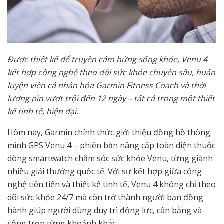
Được thiết kế để truyền cảm hứng sống khỏe, Venu 4
kết hợp công nghệ theo dõi sức khỏe chuyên sâu, huấn
luyện viên cá nhân hóa Garmin Fitness Coach và thời
lượng pin vượt trội đến 12 ngày – tất cả trong một thiết
kế tinh tế, hiện đại.
Hôm nay, Garmin chính thức giới thiệu đồng hồ thông
minh GPS
Venu 4
– phiên bản nâng cấp toàn diện thuộc
dòng smartwatch chăm sóc sức khỏe Venu, từng giành
nhiều giải thưởng quốc tế. Với sự kết hợp giữa công
nghệ tiên tiến và thiết kế tinh tế, Venu 4 không chỉ theo
dõi sức khỏe 24/7 mà còn trở thành người bạn đồng
hành giúp người dùng duy trì động lực, cân bằng và
sống trọn từng khoảnh khắc.