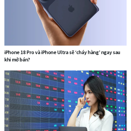
iPhone 18 Pro và iPhone Ultra sẽ ‘cháy hàng’ ngay sau
khi mở bán?