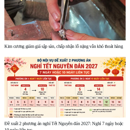
Kim cương giảm giá sập sàn, chấp nhận lỗ nặng vẫn khó thoát hàng
Đề xuất 2 phương án nghỉ Tết Nguyên đán 2027: Nghỉ 7 ngày hoặc
10 ngày liên tục