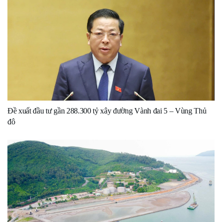
Đề xuất đầu tư gần 288.300 tỷ xây đường Vành đai 5 – Vùng Thủ
đô