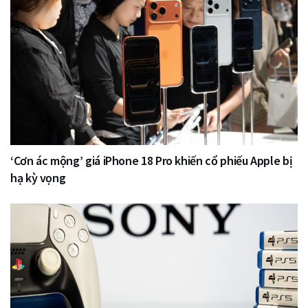
‘Cơn ác mộng’ giá iPhone 18 Pro khiến cổ phiếu Apple bị
hạ kỳ vọng