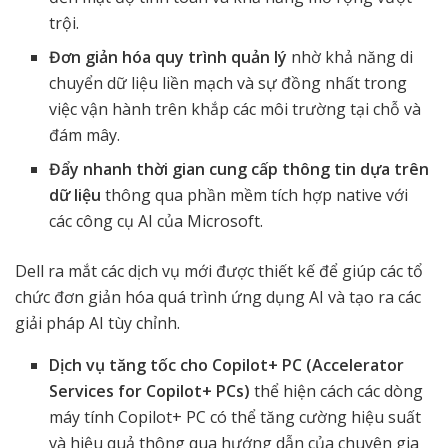
trội.
Đơn giản hóa quy trình quản lý
nhờ khả năng di
chuyển dữ liệu liền mạch và sự đồng nhất trong
việc vận hành trên khắp các môi trường tại chỗ và
đám mây.
Đẩy nhanh thời gian cung cấp thông tin dựa trên
dữ liệu
thông qua phần mềm tích hợp native với
các công cụ AI của Microsoft.
Dell ra mắt các dịch vụ mới được thiết kế để giúp các tổ
chức đơn giản hóa quá trình ứng dụng AI và tạo ra các
giải pháp AI tùy chỉnh.
Dịch vụ tăng tốc cho Copilot+ PC (Accelerator
Services for Copilot+ PCs)
thể hiện cách các dòng
máy tính Copilot+ PC có thể tăng cường hiệu suất
và hiệu quả thông qua hướng dẫn của chuyên gia