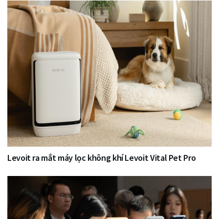
Levoit ra mắt máy lọc không khí Levoit Vital Pet Pro