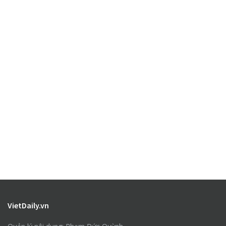
VietDaily.vn