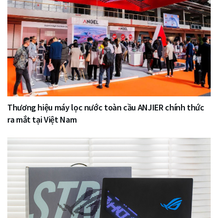
Thương hiệu máy lọc nước toàn cầu ANJIER chính thức
ra mắt tại Việt Nam