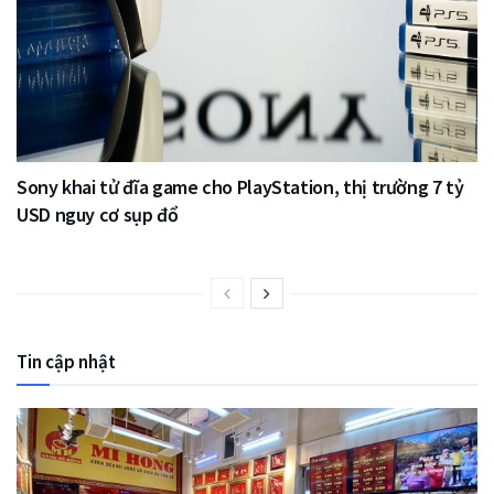
Sony khai tử đĩa game cho PlayStation, thị trường 7 tỷ
USD nguy cơ sụp đổ
Tin cập nhật