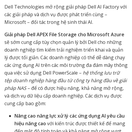
Dell Technologies mở rộng giải pháp Dell AI Factory với
các giải pháp và dịch vụ được phát triển cùng –
Microsoft – đối tác trong hệ sinh thái AI.
Giải pháp Dell APEX File Storage cho Microsoft Azure
sẽ sớm cung cấp tùy chọn quản lý bởi Dell cho những
doanh nghiệp tìm kiếm trải nghiệm triển khai và quản
lý được tối giản. Các doanh nghiệp có thể dễ dàng chạy
các ứng dụng AI trên các môi trường đa đám mây thông
qua việc sử dụng Dell PowerScale –
hệ thống lưu trữ
tệp doanh nghiệp hàng đầu từ công ty hàng đầu về giải
pháp NAS
– để có được hiệu năng, khả năng mở rộng,
và dịch vụ dữ liệu cấp doanh nghiệp. Các dịch vụ được
cung cấp bao gồm:
Nâng cao năng lực xử lý các ứng dụng AI yêu cầu
hiệu năng cao
với kiến trúc được thiết kế để mang
đến mật độ tính toán và khả năng mở rộng vượt