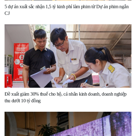
5 dự án xuất sắc nhận 1,5 tỷ kinh phí làm phim từ Dự án phim ngắn
CJ
Đề xuất giảm 30% thuế cho hộ, cá nhân kinh doanh, doanh nghiệp
thu dưới 10 tỷ đồng