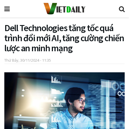
Dell Technologies tăng tốc quá
trình đổi mới AI, tăng cường chiến
lược an minh mạng
Thứ Bảy, 30/11/2024 - 11:35