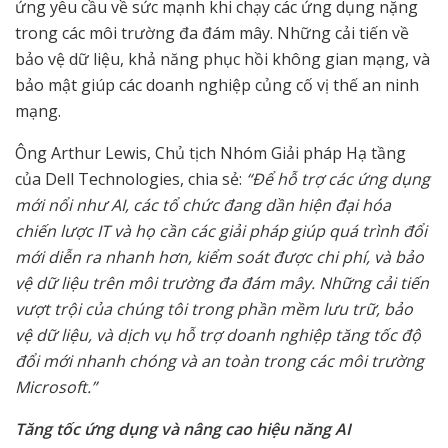
ứng yêu cầu về sức mạnh khi chạy các ứng dụng nặng
trong các môi trường đa đám mây. Những cải tiến về
bảo vệ dữ liệu, khả năng phục hồi không gian mạng, và
bảo mật giúp các doanh nghiệp củng cố vị thế an ninh
mạng.
Ông Arthur Lewis, Chủ tịch Nhóm Giải pháp Hạ tầng
của Dell Technologies, chia sẻ:
“Để hỗ trợ các ứng dụng
mới nổi như AI, các tổ chức đang dần hiện đại hóa
chiến lược IT và họ cần các giải pháp giúp quá trình đổi
mới diễn ra nhanh hơn, kiểm soát được chi phí, và bảo
vệ dữ liệu trên môi trường đa đám mây. Những cải tiến
vượt trội của chúng tôi trong phần mềm lưu trữ, bảo
vệ dữ liệu, và dịch vụ hỗ trợ doanh nghiệp tăng tốc độ
đổi mới nhanh chóng và an toàn trong các môi trường
Microsoft.”
Tăng tốc ứng dụng và nâng cao hiệu năng AI