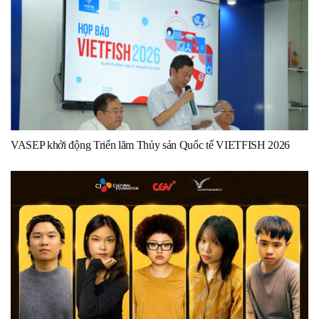
VASEP khởi động Triển lãm Thủy sản Quốc tế VIETFISH 2026