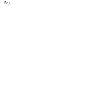
lòng’