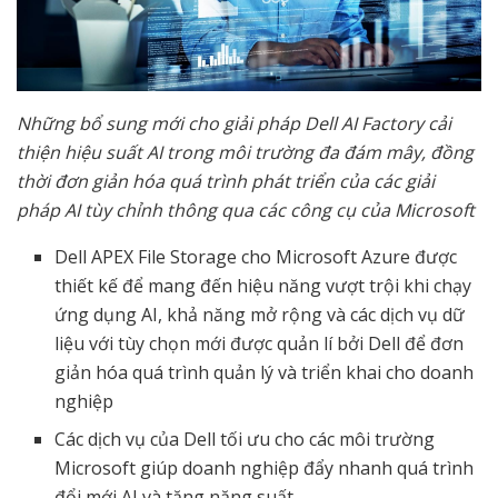
Những bổ sung mới cho giải pháp Dell AI Factory cải
thiện hiệu suất AI trong môi trường đa đám mây, đồng
thời đơn giản hóa quá trình phát triển của các giải
pháp AI tùy chỉnh thông qua các công cụ của Microsoft
Dell APEX File Storage cho Microsoft Azure được
thiết kế để mang đến hiệu năng vượt trội khi chạy
ứng dụng AI, khả năng mở rộng và các dịch vụ dữ
liệu với tùy chọn mới được quản lí bởi Dell để đơn
giản hóa quá trình quản lý và triển khai cho doanh
nghiệp
Các dịch vụ của Dell tối ưu cho các môi trường
Microsoft giúp doanh nghiệp đẩy nhanh quá trình
đổi mới AI và tăng năng suất