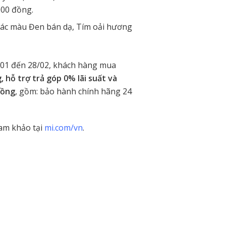
000 đồng.
các màu Đen bán dạ, Tím oải hương
/01 đến 28/02, khách hàng mua
 hỗ trợ trả góp 0% lãi suất và
đồng
, gồm: bảo hành chính hãng 24
ham khảo tại
mi.com/vn
.