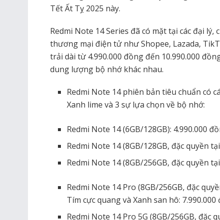
Tết Ất Tỵ 2025 này.
Redmi Note 14 Series đã có mặt tại các đại lý, 
thương mại điện tử như Shopee, Lazada, TikT
trải dài từ 4.990.000 đồng đến 10.990.000 đồn
dung lượng bộ nhớ khác nhau.
Redmi Note 14 phiên bản tiêu chuẩn có c
Xanh lime và 3 sự lựa chọn về bộ nhớ:
Redmi Note 14 (6GB/128GB): 4.990.000 đ
Redmi Note 14 (8GB/128GB, đặc quyền tại
Redmi Note 14 (8GB/256GB, đặc quyền tại
Redmi Note 14 Pro (8GB/256GB, đặc quyền
Tím cực quang và Xanh san hô: 7.990.000
Redmi Note 14 Pro 5G (8GB/256GB, đặc q