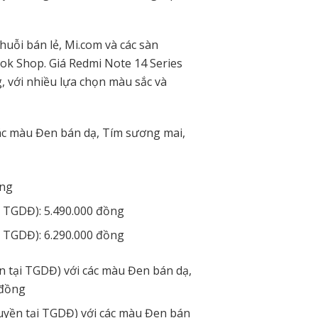
chuỗi bán lẻ, Mi.com và các sàn
ok Shop. Giá Redmi Note 14 Series
g, với nhiều lựa chọn màu sắc và
ác màu Đen bán dạ, Tím sương mai,
ồng
 TGDĐ): 5.490.000 đồng
 TGDĐ): 6.290.000 đồng
 tại TGDĐ) với các màu Đen bán dạ,
 đồng
uyền tại TGDĐ) với các màu Đen bán