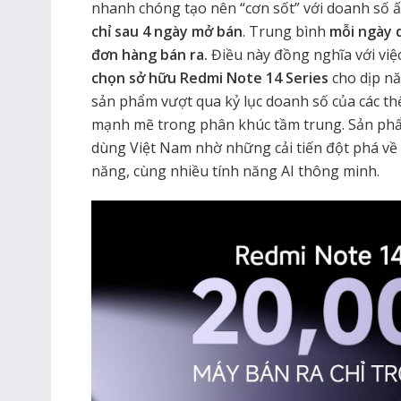
nhanh chóng tạo nên “cơn sốt” với doanh số 
chỉ sau 4 ngày mở bán
. Trung bình
mỗi ngày 
đơn hàng bán ra.
Điều này đồng nghĩa với việ
chọn sở hữu Redmi Note 14 Series
cho dịp n
sản phẩm vượt qua kỷ lục doanh số của các th
mạnh mẽ trong phân khúc tầm trung. Sản phẩ
dùng Việt Nam nhờ những cải tiến đột phá về
năng, cùng nhiều tính năng AI thông minh.