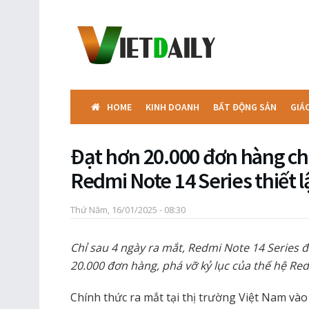
HOME
KINH DOANH
BẤT ĐỘNG SẢN
GIÁ
Đạt hơn 20.000 đơn hàng ch
Redmi Note 14 Series thiết l
Thứ Năm, 16/01/2025 - 08:30
Chỉ sau 4 ngày ra mắt, Redmi Note 14 Series 
20.000 đơn hàng, phá vỡ kỷ lục của thế hệ Red
Chính thức ra mắt tại thị trường Việt Nam vào