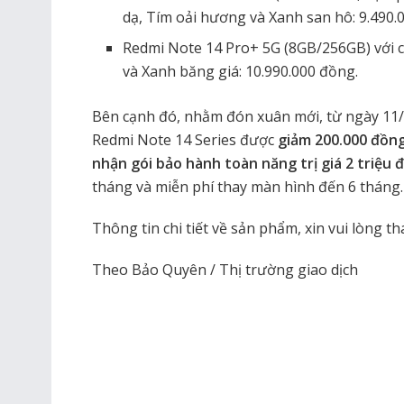
dạ, Tím oải hương và Xanh san hô: 9.490.
Redmi Note 14 Pro+ 5G (8GB/256GB) với 
và Xanh băng giá: 10.990.000 đồng.
Bên cạnh đó, nhằm đón xuân mới, từ ngày 11
Redmi Note 14 Series được
giảm 200.000 đồng,
nhận gói bảo hành toàn năng trị giá 2 triệu 
tháng và miễn phí thay màn hình đến 6 tháng.
Thông tin chi tiết về sản phẩm, xin vui lòng t
Theo Bảo Quyên / Thị trường giao dịch