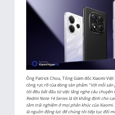
Ông Patrick Chou, Tổng Giám đốc Xiaomi Việt
công rực rỡ của dòng sản phẩm: “
Với mỗi sản 
tôi đều bắt đầu từ việc lắng nghe câu chuyệ
Redmi Note 14 Series là lời khẳng định cho c
tầm trải nghiệm ở mọi phân khúc của Xiaomi.
là nguồn động lực để chúng tôi tiếp tục đổi m